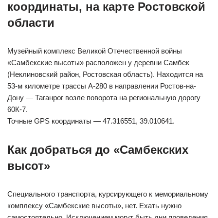
координаты, на карте Ростовской
области
Музейный комплекс Великой Отечественной войны
«Самбекские высоты» расположен у деревни Самбек
(Неклиновский район, Ростовская область). Находится на
53-м километре трассы А-280 в направлении Ростов-на-
Дону — Таганрог возле поворота на региональную дорогу
60К-7.
Точные GPS координаты — 47.316551, 39.010641.
Как добраться до «Самбекских
высот»
Специального транспорта, курсирующего к мемориальному
комплексу «Самбекские высоты», нет. Ехать нужно
самостоятельно. Исключением могут быть дни проведения