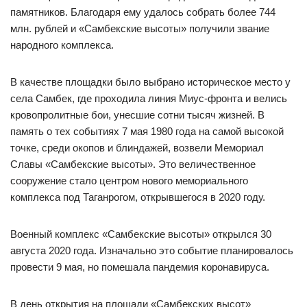
памятников. Благодаря ему удалось собрать более 744
млн. рублей и «Самбекские высоты» получили звание
народного комплекса.
В качестве площадки было выбрано историческое место у
села Самбек, где проходила линия Миус-фронта и велись
кровопролитные бои, унесшие сотни тысяч жизней. В
память о тех событиях 7 мая 1980 года на самой высокой
точке, среди окопов и блиндажей, возвели Мемориал
Славы «Самбекские высоты». Это величественное
сооружение стало центром нового мемориального
комплекса под Таганрогом, открывшегося в 2020 году.
Военный комплекс «Самбекские высоты» открылся 30
августа 2020 года. Изначально это событие планировалось
провести 9 мая, но помешала пандемия коронавируса.
В день открытия на площади «Самбекских высот»