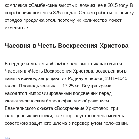
комплекса «Самбекские высоты», возникшее в 2015 году. В
погребениях покоится 325 солдат. Однако работы по поиску
отрядов продолжаются, поэтому их количество может
изменяться.
Часовня в Честь Воскресения Христова
В сердце комплекса «Самбекские высоты» находится
Часовня в чЧесть Воскресения Христова, возведенная в
память воинов, защищавших Родину в период 1941–1945
годов. Площадь здания — 17,25 м². Внутри храма
находятся импровизированный подсвечник перед
иконографическим барельефным изображением
Евангельского сюжета «Воскресение Христово», три
скрещенных винтовки, на которых установлена модель
советского защитного шлема в перевернутом положении.