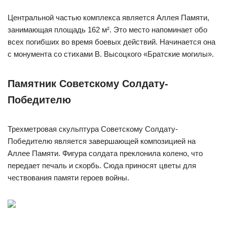
Центральной частью комплекса является Аллея Памяти,
занимающая площадь 162 м². Это место напоминает обо
всех погибших во время боевых действий. Начинается она
с монумента со стихами В. Высоцкого «Братские могилы».
Памятник Советскому Солдату-
Победителю
Трехметровая скульптура Советскому Солдату-
Победителю является завершающей композицией на
Аллее Памяти. Фигура солдата преклонила колено, что
передает печаль и скорбь. Сюда приносят цветы для
чествования памяти героев войны.