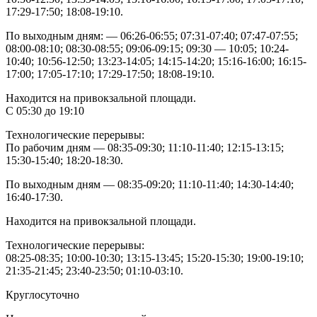
17:29-17:50; 18:08-19:10.
По выходным дням: — 06:26-06:55; 07:31-07:40; 07:47-07:55;
08:00-08:10; 08:30-08:55; 09:06-09:15; 09:30 — 10:05; 10:24-
10:40; 10:56-12:50; 13:23-14:05; 14:15-14:20; 15:16-16:00; 16:15-
17:00; 17:05-17:10; 17:29-17:50; 18:08-19:10.
Находится на привокзальной площади.
С 05:30 до 19:10
Технологические перерывы:
По рабочим дням — 08:35-09:30; 11:10-11:40; 12:15-13:15;
15:30-15:40; 18:20-18:30.
По выходным дням — 08:35-09:20; 11:10-11:40; 14:30-14:40;
16:40-17:30.
Находится на привокзальной площади.
Технологические перерывы:
08:25-08:35; 10:00-10:30; 13:15-13:45; 15:20-15:30; 19:00-19:10;
21:35-21:45; 23:40-23:50; 01:10-03:10.
Круглосуточно