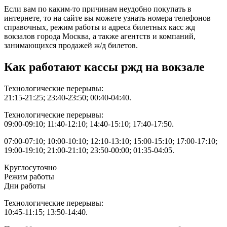
Если вам по каким-то причинам неудобно покупать в
интернете, то на сайте вы можете узнать номера телефонов
справочных, режим работы и адреса билетных касс жд
вокзалов города Москва, а также агентств и компаний,
занимающихся продажей ж/д билетов.
Как работают кассы ржд на вокзале
Технологические перерывы:
21:15-21:25; 23:40-23:50; 00:40-04:40.
Технологические перерывы:
09:00-09:10; 11:40-12:10; 14:40-15:10; 17:40-17:50.
07:00-07:10; 10:00-10:10; 12:10-13:10; 15:00-15:10; 17:00-17:10;
19:00-19:10; 21:00-21:10; 23:50-00:00; 01:35-04:05.
Круглосуточно
Режим работы
Дни работы
Технологические перерывы:
10:45-11:15; 13:50-14:40.