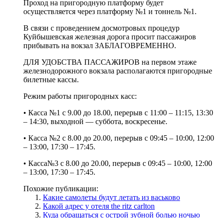
Проход на пригородную платформу будет
осуществляется через платформу №1 и тоннель №1.
В связи с проведением досмотровых процедур
Куйбышевская железная дорога просит пассажиров
прибывать на вокзал ЗАБЛАГОВРЕМЕННО.
ДЛЯ УДОБСТВА ПАССАЖИРОВ на первом этаже
железнодорожного вокзала располагаются пригородные
билетные кассы.
Режим работы пригородных касс:
• Касса №1 с 9.00 до 18.00, перерыв с 11:00 – 11:15, 13:30
– 14:30, выходной — суббота, воскресенье.
• Касса №2 с 8.00 до 20.00, перерыв с 09:45 – 10:00, 12:00
– 13:00, 17:30 – 17:45.
• Касса№3 с 8.00 до 20.00, перерыв с 09:45 – 10:00, 12:00
– 13:00, 17:30 – 17:45.
Похожие публикации:
Какие самолеты будут летать из васьково
Какой адрес у отеля the ritz carlton
Куда обращаться с острой зубной болью ночью