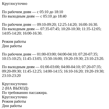
Круглосуточно
По рабочим дням — с 05:10 до 18:10
По выходным дням — с 05:10 до 18:40
По рабочим дням — 09:10-09:20; 12:25-14:20; 16:00-16:30.
По выходным дням — 07:35-07:45; 10:20-10:30; 11:35-12:05;
14:05-14:20; 16:00-16:30.
Режим работы
Дни работы
По рабочим дням — 01:00-03:00; 04:00-04:10; 07:20-07:35;
10:15-10:25; 11:45-13:05; 15:50-16:00; 19:20-19:30; 23:10-23:20.
По выходным дням — 01:00-03:00; 04:00-04:10; 07:20-07:35;
09:20-09:30; 11:45-12:25; 14:00-14:15; 16:10-16:20; 19:20-19:30;
23:10-23:20
Круглосуточно
2 (НА ВЫХОД)
По требованию пассажира.
Круглосуточно
Режим работы
Дни работы