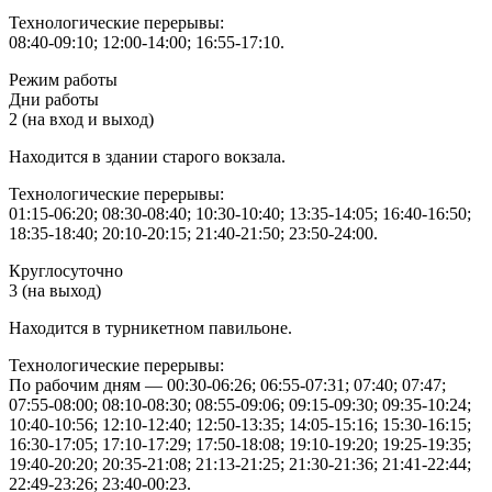
Технологические перерывы:
08:40-09:10; 12:00-14:00; 16:55-17:10.
Режим работы
Дни работы
2 (на вход и выход)
Находится в здании старого вокзала.
Технологические перерывы:
01:15-06:20; 08:30-08:40; 10:30-10:40; 13:35-14:05; 16:40-16:50;
18:35-18:40; 20:10-20:15; 21:40-21:50; 23:50-24:00.
Круглосуточно
3 (на выход)
Находится в турникетном павильоне.
Технологические перерывы:
По рабочим дням — 00:30-06:26; 06:55-07:31; 07:40; 07:47;
07:55-08:00; 08:10-08:30; 08:55-09:06; 09:15-09:30; 09:35-10:24;
10:40-10:56; 12:10-12:40; 12:50-13:35; 14:05-15:16; 15:30-16:15;
16:30-17:05; 17:10-17:29; 17:50-18:08; 19:10-19:20; 19:25-19:35;
19:40-20:20; 20:35-21:08; 21:13-21:25; 21:30-21:36; 21:41-22:44;
22:49-23:26; 23:40-00:23.