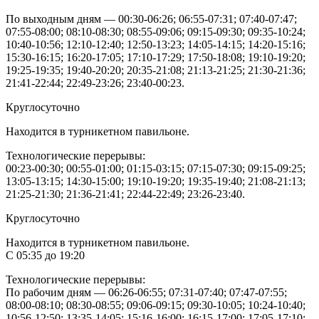
По выходным дням — 00:30-06:26; 06:55-07:31; 07:40-07:47;
07:55-08:00; 08:10-08:30; 08:55-09:06; 09:15-09:30; 09:35-10:24;
10:40-10:56; 12:10-12:40; 12:50-13:23; 14:05-14:15; 14:20-15:16;
15:30-16:15; 16:20-17:05; 17:10-17:29; 17:50-18:08; 19:10-19:20;
19:25-19:35; 19:40-20:20; 20:35-21:08; 21:13-21:25; 21:30-21:36;
21:41-22:44; 22:49-23:26; 23:40-00:23.
Круглосуточно
Находится в турникетном павильоне.
Технологические перерывы:
00:23-00:30; 00:55-01:00; 01:15-03:15; 07:15-07:30; 09:15-09:25;
13:05-13:15; 14:30-15:00; 19:10-19:20; 19:35-19:40; 21:08-21:13;
21:25-21:30; 21:36-21:41; 22:44-22:49; 23:26-23:40.
Круглосуточно
Находится в турникетном павильоне.
С 05:35 до 19:20
Технологические перерывы:
По рабочим дням — 06:26-06:55; 07:31-07:40; 07:47-07:55;
08:00-08:10; 08:30-08:55; 09:06-09:15; 09:30-10:05; 10:24-10:40;
10:56-12:50; 13:35-14:05; 15:16-16:00; 16:15-17:00; 17:05-17:10;