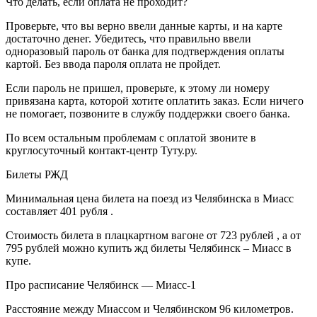
Что делать, если оплата не проходит?
Проверьте, что вы верно ввели данные карты, и на карте
достаточно денег. Убедитесь, что правильно ввели
одноразовый пароль от банка для подтверждения оплаты
картой. Без ввода пароля оплата не пройдет.
Если пароль не пришел, проверьте, к этому ли номеру
привязана карта, которой хотите оплатить заказ. Если ничего
не помогает, позвоните в службу поддержки своего банка.
По всем остальным проблемам с оплатой звоните в
круглосуточный контакт-центр Туту.ру.
Билеты РЖД
Минимальная цена билета на поезд из Челябинска в Миасс
составляет 401 рубля .
Стоимость билета в плацкартном вагоне от 723 рублей , а от
795 рублей можно купить жд билеты Челябинск – Миасс в
купе.
Про расписание Челябинск — Миасс-1
Расстояние между Миассом и Челябинском 96 километров.