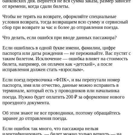
банковских дня. Вернется не вся сумма заказа, размер зависит
от времени, когда сдали билеты.
Чтобы не терять на возврате, оформляйте специальные
условия возврата, тогда возвращаем всю сумму и сервисный
сбор при возврате за час и более до отправления поезда.
Что делать, если ошибся при вводе данных пассажира?
Если ошиблись в одной букве имени, фамилии, цифре
паспорта или даты рождения — не переживайте. Вас пустят с
таким билетом. Исключение — ошибка влияет на стоимость
билета, например, он оплачен как «детский», а после
исправления должен стать «взрослым».
Если поезд перевозчика «ФПК», и вы перепутали номер
паспорта, имя или отчество, данные можно исправить в
терминале, который есть у проводников или начальника
поезда. Нужно будет оплатить 200 ₽ за оформление нового
проездного документа.
Об этом знают не все проводники, поэтому обращайтесь
заранее до отправления поезда.
Если ошибок так много, что пассажира нельзя
идентифицировать, — билет можно только вернуть — на