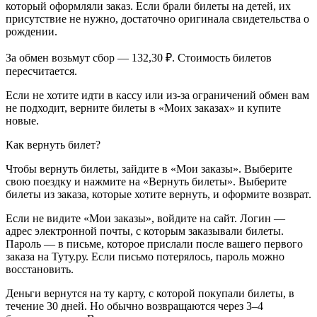
который оформляли заказ. Если брали билеты на детей, их
присутствие не нужно, достаточно оригинала свидетельства о
рождении.
За обмен возьмут сбор — 132,30 ₽. Стоимость билетов
пересчитается.
Если не хотите идти в кассу или из-за ограничений обмен вам
не подходит, верните билеты в «Моих заказах» и купите
новые.
Как вернуть билет?
Чтобы вернуть билеты, зайдите в «Мои заказы». Выберите
свою поездку и нажмите на «Вернуть билеты». Выберите
билеты из заказа, которые хотите вернуть, и оформите возврат.
Если не видите «Мои заказы», войдите на сайт. Логин —
адрес электронной почты, с которым заказывали билеты.
Пароль — в письме, которое прислали после вашего первого
заказа на Туту.ру. Если письмо потерялось, пароль можно
восстановить.
Деньги вернутся на ту карту, с которой покупали билеты, в
течение 30 дней. Но обычно возвращаются через 3–4