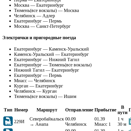
Москва — Екатеринбург
Тюмень(все вокзалы) — Москва
Челябинск — Адлер
Екатеринбург — Пермь
Москва — Санкт-Петербург
Электрички и пригородные поезда
Екатеринбург — Каменск-Уральский
Каменск-Уральский — Екатеринбург
Екатеринбург — Нижний Тагил
Екатеринбург — Тюмень(все вокзалы)
Нижний Тагил — Екатеринбург
Екатеринбург — Пермь
Миасс — Челябинск
Курган — Екатеринбург
Челябинск — Курган
Тюмень(все вокзалы) — Ишим
В
Тип
Номер
Маршрут
Отправление
Прибытие
пути
Северобайкальск
00.09
01.39
1 ч
229И
→ Анапа
Челябинск
Миасс 1
30 м
00.09
01.39
1 ч