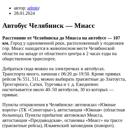
автор:
admin
28.01.2024
Автобус Челябинск — Миасс
Расстояние от Челябинска до Миасса на автобусе — 107
км.
Город у одноименной реки, расположенный у подножия
гор. Миасс находится в живописном месте Челябинской
области на западе от областного центра в 2 часах езды на
общественном транспорте.
Добраться сюда можно на электричках и автобусах.
Транспорта много, начиная с 06:20 до 19:50. Кроме прямых
рейсов № 551, 511, можно выбирать транзитные до Златоуста,
Трехгорного, Сатки, Тургояка и т. д. Ежедневно
насчитывается около 40–50 автобусов, 30 из которых —
прямые.
Пункты отправления в Челябинске: автовокзал «Южные
ворота» (ТК «Синегорье»), автостанция «Южная» (областная
больница). Пункты прибытия: автовокзал Миасса,
автостанция «Предзаводская», остановка «Миасс» на трассе
(транзитные рейсы), Ильменский заповедник (поворот).