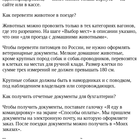
сайте или в кассе.
Как перевезти животное в поезде?
Животных можно провозить только в тех категориях вагонов,
где это разрешено. На шаге «Выбор мест» в описании указано,
что они «для проезда с домашними животными».
Чтобы перевезти питомцев по России, не нужно оформлять
ветеринарные документы. Мелкие домашние животные,
кроме крупных пород собак и собак-проводников, перевозятся
в клетках на местах для ручной клади. Размер клетки по
сумме трех измерений не должен превышать 180 см.
Крупные собаки должны быть в намордниках и с поводком,
под наблюдением владельцев или сопровождающих.
Как получить отчетные документы для бухгалтерии?
Чтобы получить документы, поставьте галочку «Я еду в
командировку» на экране «Способы оплаты». Мы пришлем
документы на электронную почту, на которую оформляете
заказ. После поездки документы можно получить в «Моих
заказах».