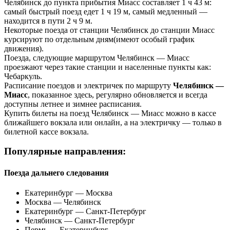
Челябинск до пункта прибытия Миасс составляет 1 ч 43 м:
cамый быстрый поезд едет 1 ч 19 м, cамый медленный —
находится в пути 2 ч 9 м.
Некоторые поезда от станции Челябинск до станции Миасс
курсируют по отдельным дням(имеют особый график
движения).
Поезда, следующие маршрутом Челябинск — Миасс
проезжают через такие станции и населенные пункты как:
Чебаркуль.
Расписание поездов и электричек по маршруту
Челябинск —
Миасс
, показанное здесь, регулярно обновляется и всегда
доступны летнее и зимнее расписания.
Купить билеты на поезд Челябинск — Миасс можно в кассе
ближайшего вокзала или онлайн, а на электричку — только в
билетной кассе вокзала.
Популярные направления:
Поезда дальнего следования
Екатеринбург — Москва
Москва — Челябинск
Екатеринбург — Санкт-Петербург
Челябинск — Санкт-Петербург
Пермь — Екатеринбург