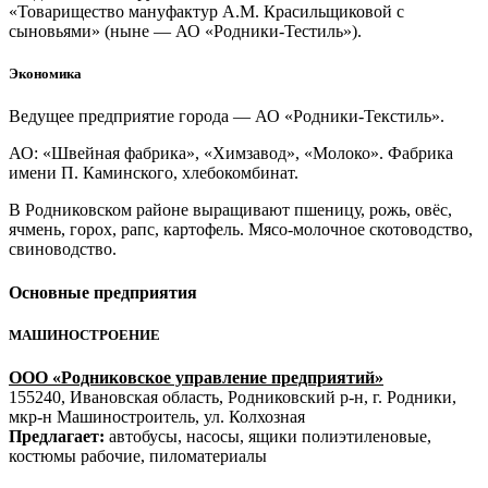
«Товарищество мануфактур А.М. Красильщиковой с
сыновьями» (ныне — АО «Родники-Тестиль»).
Экономика
Ведущее предприятие города — АО «Родники-Текстиль».
АО: «Швейная фабрика», «Химзавод», «Молоко». Фабрика
имени П. Каминского, хлебокомбинат.
В Родниковском районе выращивают пшеницу, рожь, овёс,
ячмень, горох, рапс, картофель. Мясо-молочное скотоводство,
свиноводство.
Основные предприятия
МАШИНОСТРОЕНИЕ
ООО «Родниковское управление предприятий»
155240, Ивановская область, Родниковский р-н, г. Родники,
мкр-н Машиностроитель, ул. Колхозная
Предлагает:
автобусы, насосы, ящики полиэтиленовые,
костюмы рабочие, пиломатериалы