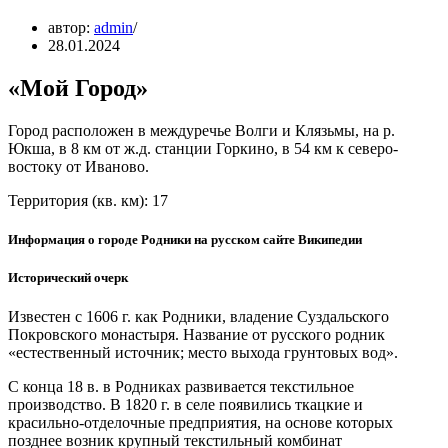
автор:
admin
28.01.2024
«Мой Город»
Город расположен в междуречье Волги и Клязьмы, на р.
Юкша, в 8 км от ж.д. станции Горкино, в 54 км к северо-
востоку от Иваново.
Территория (кв. км): 17
Информация о городе Родники на русском сайте Википедии
Исторический очерк
Известен с 1606 г. как Родники, владение Суздальского
Покровского монастыря. Название от русского родник
«естественный источник; место выхода грунтовых вод».
С конца 18 в. в Родниках развивается текстильное
производство. В 1820 г. в селе появились ткацкие и
красильно-отделочные предприятия, на основе которых
позднее возник крупный текстильный комбинат