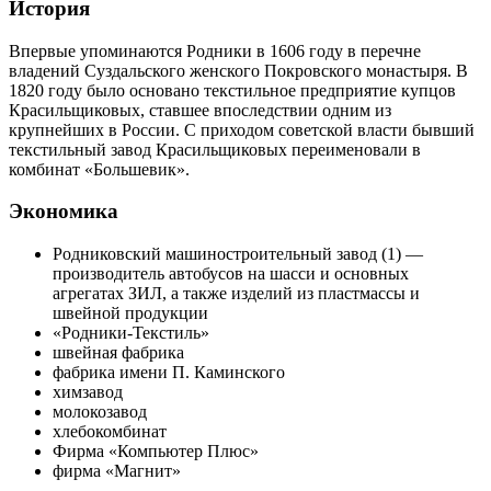
История
Впервые упоминаются Родники в 1606 году в перечне
владений Суздальского женского Покровского монастыря. В
1820 году было основано текстильное предприятие купцов
Красильщиковых, ставшее впоследствии одним из
крупнейших в России. С приходом советской власти бывший
текстильный завод Красильщиковых переименовали в
комбинат «Большевик».
Экономика
Родниковский машиностроительный завод (1) —
производитель автобусов на шасси и основных
агрегатах ЗИЛ, а также изделий из пластмассы и
швейной продукции
«Родники-Текстиль»
швейная фабрика
фабрика имени П. Каминского
химзавод
молокозавод
хлебокомбинат
Фирма «Компьютер Плюс»
фирма «Магнит»