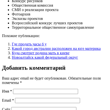
Конкурс рисунков
Общественная комиссия
СМИ о реализации проекта
Фотоархив
Экскизы проектов
Всероссийский конкурс лучших проектов
Территориальное общественное самоуправление
Похожие публикации:
Где продать часы б у
Какой город австралии расположен на юге материка
Куда смотрит родина мать в киеве
Новоалтайск какой федеральный округ
Добавить комментарий
Ваш адрес email не будет опубликован.
Обязательные поля
помечены
*
Имя
*
Email
*
Сайт