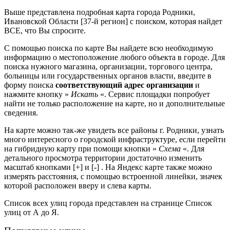
Выше представлена подробная карта города Родники,
Ивановской Области [37-й регион] с поиском, которая найдет
ВСЕ, что Вы спросите.
С помощью поиска по карте Вы найдете всю необходимую
информацию о местоположение любого объекта в городе. Для
поиска нужного магазина, организации, торгового центра,
больницы или государственных органов власти, введите в
форму поиска
соответствующий адрес организации
и
нажмите кнопку »
Искать
«. Сервис площадки попробует
найти не только расположение на карте, но и дополнительные
сведения.
На карте можно так-же увидеть все районы г. Родники, узнать
много интересного о городской инфраструктуре, если перейти
на гибридную карту при помощи кнопки »
Схема
«. Для
детального просмотра территории достаточно изменить
масштаб кнопками [+] и [-] . На Яндекс карте также можно
измерять расстояния, с помощью встроенной линейки, значек
которой расположен вверу и слева карты.
Список всех улиц города представлен на странице Список
улиц от А до Я.