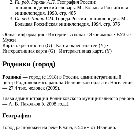
Гл. ред. Горкин А.П.
География России:
энциклопедический словарь. М.: Большая Российская
энциклопедия, 1998. стр. 485
Гл. ред. Лаппо Г.М.
Города России: энциклопедия. М.:
Большая Российская энциклопедия, 1994. стр. 376
Общая информация · Интернет-ссылки · Экономика · ВУЗы ·
Музеи
Карта окрестностей (G) · Карта окрестностей (Y) ·
Интерактивная карта (G) · Интерактивная карта (Y)
Родники (город)
Родники́
— город (с 1918) в России, административный
центр Родниковского района Ивановской области. Население
— 27,4 тыс. человек (2009).
Глава администрации Родниковского муниципального района
— А. В. Пахолков (с 2008 года).
География
Город расположен на реке Юкша, в 54 км от Иваново.