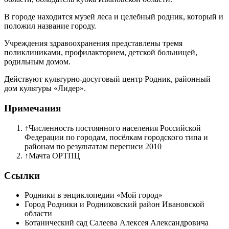
В городе находится музей леса и целебный родник, который и
положил название городу.
Учреждения здравоохранения представлены тремя
поликлиниками, профилакторием, детской больницей,
родильным домом.
Действуют культурно-досуговый центр Родник, районный
дом культуры «Лидер».
Примечания
↑
Численность постоянного населения Российской
Федерации по городам, посёлкам городского типа и
районам по результатам переписи 2010
↑
Мачта ОРТПЦ
Ссылки
Родники в энциклопедии «Мой город»
Город Родники и Родниковский район Ивановской
области
Ботанический сад Салеева Алексея Александровича