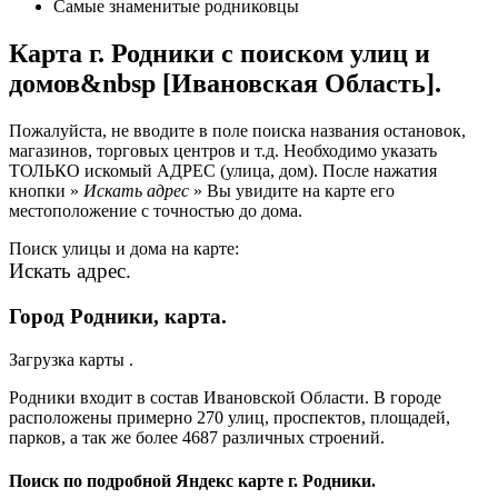
Самые знаменитые родниковцы
Карта г. Родники с поиском улиц и
домов&nbsp [Ивановская Область].
Пожалуйста, не вводите в поле поиска названия остановок,
магазинов, торговых центров и т.д. Необходимо указать
ТОЛЬКО искомый АДРЕС (улица, дом). После нажатия
кнопки »
Искать адрес
» Вы увидите на карте его
местоположение с точностью до дома.
Поиск улицы и дома на карте:
Искать адрес.
Город Родники, карта.
Загрузка карты .
Родники входит в состав Ивановской Области. В городе
расположены примерно 270 улиц, проспектов, площадей,
парков, а так же более 4687 различных строений.
Поиск по подробной Яндекс карте г. Родники.