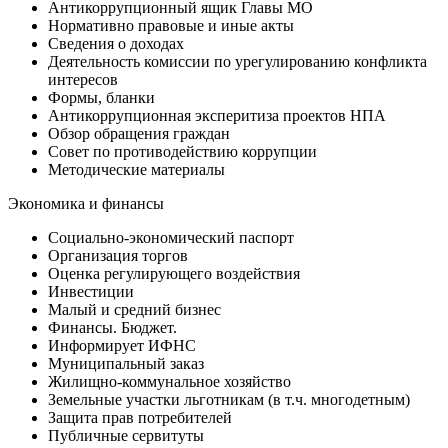
Антикоррупционный ящик Главы МО
Нормативно правовые и иные акты
Сведения о доходах
Деятельность комиссии по урегулированию конфликта
интересов
Формы, бланки
Антикоррупционная эксперитиза проектов НПА
Обзор обращения граждан
Совет по противодействию коррупции
Методические материалы
Экономика и финансы
Социально-экономический паспорт
Организация торгов
Оценка регулирующего воздействия
Инвестиции
Малый и средний бизнес
Финансы. Бюджет.
Информирует ИФНС
Муниципальный заказ
Жилищно-коммунальное хозяйство
Земельные участки льготникам (в т.ч. многодетным)
Защита прав потребителей
Публичные сервитуты