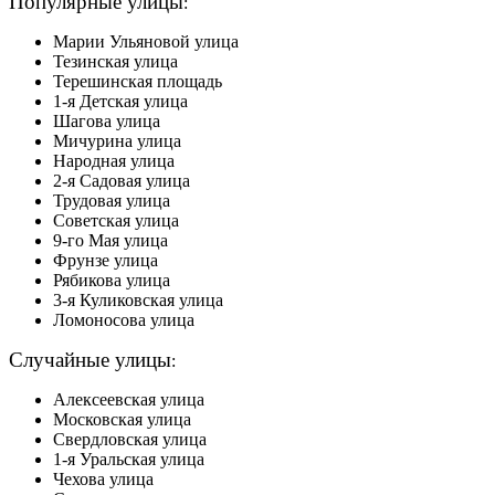
Популярные улицы
:
Марии Ульяновой улица
Тезинская улица
Терешинская площадь
1-я Детская улица
Шагова улица
Мичурина улица
Народная улица
2-я Садовая улица
Трудовая улица
Советская улица
9-го Мая улица
Фрунзе улица
Рябикова улица
3-я Куликовская улица
Ломоносова улица
Случайные улицы
:
Алексеевская улица
Московская улица
Свердловская улица
1-я Уральская улица
Чехова улица