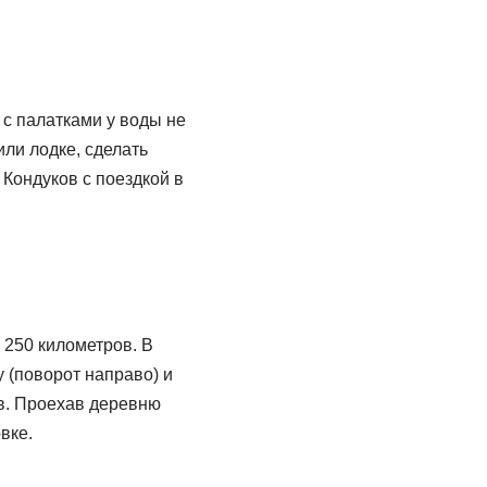
 с палатками у воды не
или лодке, сделать
 Кондуков с поездкой в
 250 километров. В
у (поворот направо) и
ов. Проехав деревню
вке.