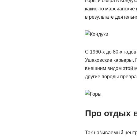
Горы и озёра в Конду
какие-то марсианские 
в результате деятельн
С 1960-х до 80-х годо
Ушаковские карьеры. 
внешним видом этой м
другие породы превра
Про отдых 
Так называемый центр