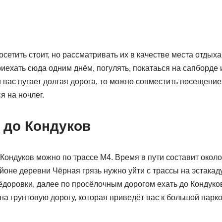
сетить стоит, но рассматривать их в качестве места отдыха
риехать сюда одним днём, погулять, покатаься на сапборде 
 вас пугает долгая дорога, то можно совместить посещение
я на ночлег.
 до Кондуков
Кондуков можно по трассе М4. Время в пути составит около
айоне деревни Чёрная грязь нужно уйти с трассы на эстакад
Фёдоровки, далее по просёлочным дорогом ехать до Кондук
на грунтовую дорогу, которая приведёт вас к большой парко