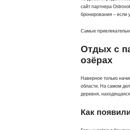
сайт партнера Ostrovo
бронирования – если 
Самые привлекательны
Отдых с п
озёрах
Наверное только начи
области. На самом дел
деревня, находящаяся
Как появил