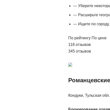
— Уберите некотор
— Расширьте геогра
— Ищите по городу,
По рейтингу По цене
118 отзывов
345 отзывов
Романцевские
Кондуки, Тульская обл
Бронирование отеля