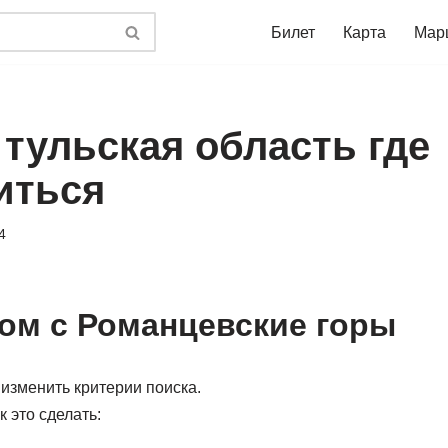
Билет
Карта
Мар
 тульская область где
иться
4
ом с Романцевские горы
изменить критерии поиска.
к это сделать: