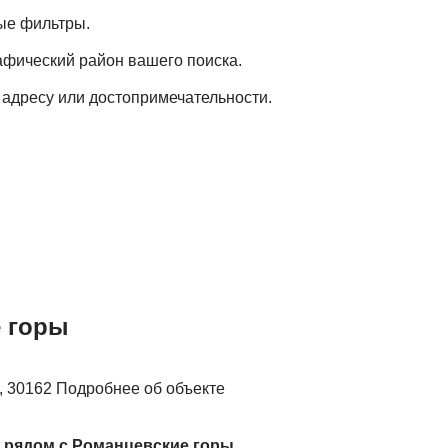
ые фильтры.
фический район вашего поиска.
 адресу или достопримечательности.
 горы
., 30162 Подробнее об объекте
 рядом с Романцевские горы