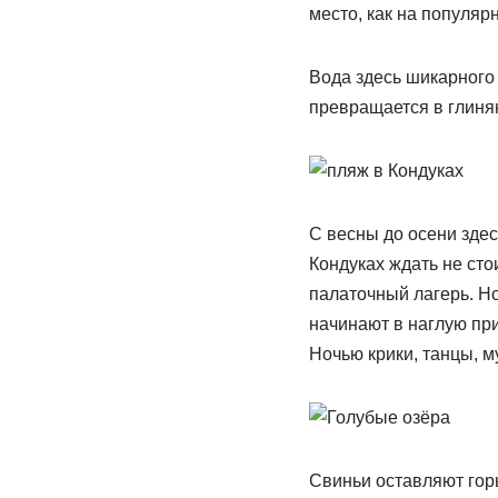
место, как на популяр
Вода здесь шикарного 
превращается в глиня
С весны до осени здес
Кондуках ждать не стои
палаточный лагерь. Н
начинают в наглую при
Ночью крики, танцы, му
Свиньи оставляют гор