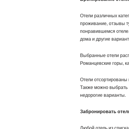
Отели различных кате
проживание, отзывы т
понравившемся отеле. 
дома и другие вариан
Выбранные отели расп
Романцевские горы, ка
Отели отсортированы п
Также можно выбрать ц
недорогие варианты.
Забронировать отел
Любой отель из списк