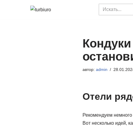
Перейти
к
содержимому
Кондуки
останов
автор:
admin
28.01.202
Отели ряд
Рекомендуем немного 
Вот несколько идей, ка