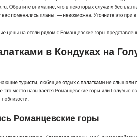
k.ru. Обратите внимание, что в некоторых случаях бесплатн
у вас поменялись планы, — невозможна. Уточните это при 
е цены на отели рядом с Романцевские горы представлены
алатками в Кондуках на Го
нающие туристы, любящие отдых с палатками не слышали п
е это место называется Романцевские горы или Голубые оз
 поблизости.
ись Романцевские горы