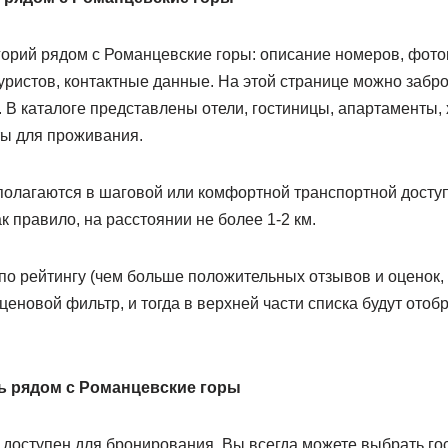
горий рядом с Романцевские горы: описание номеров, фото
уристов, контактные данные. На этой странице можно забр
В каталоге представлены отели, гостиницы, апартаменты, 
ты для проживания.
олагаются в шаговой или комфортной транспортной доступ
к правило, на расстоянии не более 1-2 км.
о рейтингу (чем больше положительных отзывов и оценок, 
еновой фильтр, и тогда в верхней части списка будут ото
ь рядом с Романцевские горы
а доступен для бронирования. Вы всегда можете выбрать г