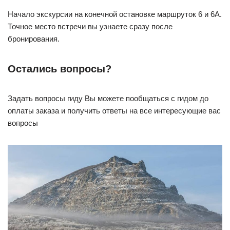
Начало экскурсии на конечной остановке маршруток 6 и 6А.
Точное место встречи вы узнаете сразу после
бронирования.
Остались вопросы?
Задать вопросы гиду Вы можете пообщаться с гидом до
оплаты заказа и получить ответы на все интересующие вас
вопросы