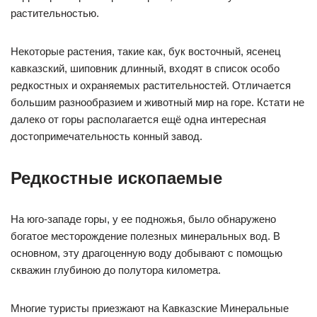
растительностью.
Некоторые растения, такие как, бук восточный, ясенец
кавказский, шиповник длинный, входят в список особо
редкостных и охраняемых растительностей. Отличается
большим разнообразием и животный мир на горе. Кстати не
далеко от горы располагается ещё одна интересная
достопримечательность конный завод.
Редкостные ископаемые
На юго-западе горы, у ее подножья, было обнаружено
богатое месторождение полезных минеральных вод. В
основном, эту драгоценную воду добывают с помощью
скважин глубиною до полутора километра.
Многие туристы приезжают на Кавказские Минеральные