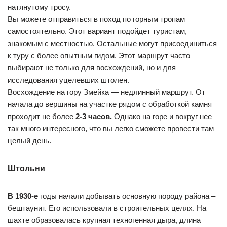
натянутому тросу.
Вы можете отправиться в поход по горным тропам
самостоятельно. Этот вариант подойдет туристам,
знакомым с местностью. Остальные могут присоединиться
к туру с более опытным гидом. Этот маршрут часто
выбирают не только для восхождений, но и для
исследования уцелевших штолен.
Восхождение на гору Змейка — недлинный маршрут. От
начала до вершины на участке рядом с обработкой камня
проходит не более
2-3 часов.
Однако на горе и вокруг нее
так много интересного, что вы легко сможете провести там
целый день.
Штольни
В 1930-е
годы начали добывать основную породу района –
бештаунит. Его использовали в строительных целях. На
шахте образовалась крупная техногенная дыра, длина