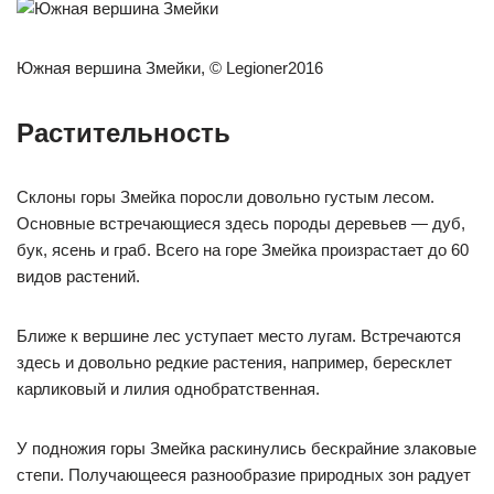
Южная вершина Змейки, © Legioner2016
Растительность
Склоны горы Змейка поросли довольно густым лесом.
Основные встречающиеся здесь породы деревьев — дуб,
бук, ясень и граб. Всего на горе Змейка произрастает до 60
видов растений.
Ближе к вершине лес уступает место лугам. Встречаются
здесь и довольно редкие растения, например, бересклет
карликовый и лилия однобратственная.
У подножия горы Змейка раскинулись бескрайние злаковые
степи. Получающееся разнообразие природных зон радует