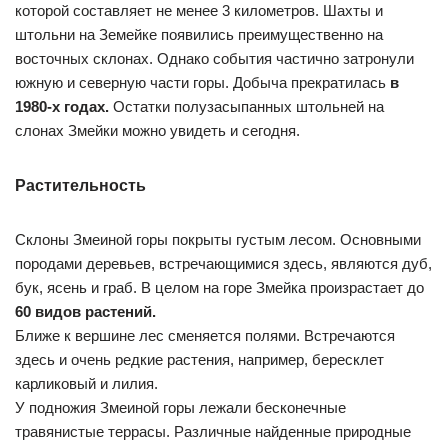
которой составляет не менее 3 километров. Шахты и
штольни на Земейке появились преимущественно на
восточных склонах. Однако события частично затронули
южную и северную части горы. Добыча прекратилась
в
1980-х годах.
Остатки полузасыпанных штольней на
слонах Змейки можно увидеть и сегодня.
Растительность
Склоны Змеиной горы покрыты густым лесом. Основными
породами деревьев, встречающимися здесь, являются дуб,
бук, ясень и граб. В целом на горе Змейка произрастает до
60 видов растений.
Ближе к вершине лес сменяется полями. Встречаются
здесь и очень редкие растения, например, бересклет
карликовый и лилия.
У подножия Змеиной горы лежали бесконечные
травянистые террасы. Различные найденные природные