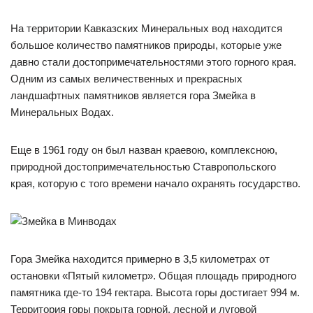
На территории Кавказских Минеральных вод находится
большое количество памятников природы, которые уже
давно стали достопримечательностями этого горного края.
Одним из самых величественных и прекрасных
ландшафтных памятников является гора Змейка в
Минеральных Водах.
Еще в 1961 году он был назван краевою, комплексною,
природной достопримечательностью Ставропольского
края, которую с того времени начало охранять государство.
Гора Змейка находится примерно в 3,5 километрах от
остановки «Пятый километр». Общая площадь природного
памятника где-то 194 гектара. Высота горы достигает 994 м.
Территория горы покрыта горной, лесной и луговой