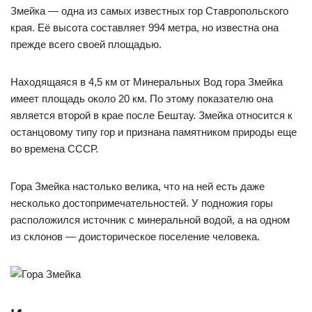
Змейка — одна из самых известных гор Ставропольского
края. Её высота составляет 994 метра, но известна она
прежде всего своей площадью.
Находящаяся в 4,5 км от Минеральных Вод гора Змейка
имеет площадь около 20 км. По этому показателю она
является второй в крае после Бештау. Змейка относится к
останцовому типу гор и признана памятником природы еще
во времена СССР.
Гора Змейка настолько велика, что на ней есть даже
несколько достопримечательностей. У подножия горы
расположился источник с минеральной водой, а на одном
из склонов — доисторическое поселение человека.