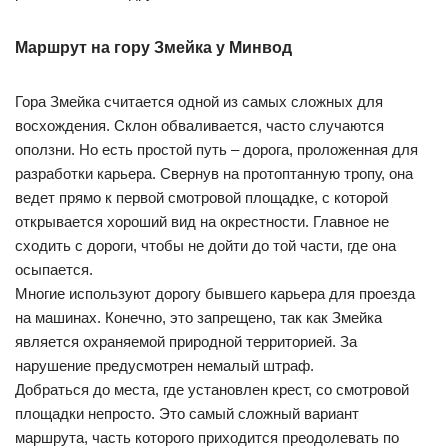
Маршрут на гору Змейка у Минвод
Гора Змейка считается одной из самых сложных для
восхождения. Склон обваливается, часто случаются
оползни. Но есть простой путь – дорога, проложенная для
разработки карьера. Свернув на протоптанную тропу, она
ведет прямо к первой смотровой площадке, с которой
открывается хороший вид на окрестности. Главное не
сходить с дороги, чтобы не дойти до той части, где она
осыпается.
Многие используют дорогу бывшего карьера для проезда
на машинах. Конечно, это запрещено, так как Змейка
является охраняемой природной территорией. За
нарушение предусмотрен немалый штраф.
Добраться до места, где установлен крест, со смотровой
площадки непросто. Это самый сложный вариант
маршрута, часть которого приходится преодолевать по