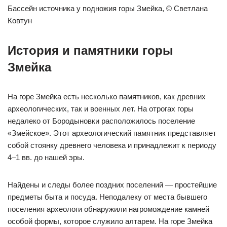
Бассейн источника у подножия горы Змейка, © Светлана
Ковтун
История и памятники горы
Змейка
На горе Змейка есть несколько памятников, как древних
археологических, так и военных лет. На отрогах горы
недалеко от Бородыновки расположилось поселение
«Змейское». Этот археологический памятник представляет
собой стоянку древнего человека и принадлежит к периоду
4–1 вв. до нашей эры.
Найдены и следы более поздних поселений — простейшие
предметы быта и посуда. Неподалеку от места бывшего
поселения археологи обнаружили нагромождение камней
особой формы, которое служило алтарем. На горе Змейка