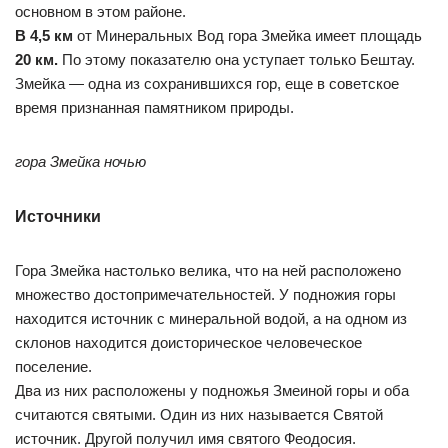
основном в этом районе.
В 4,5 км
от Минеральных Вод гора Змейка имеет площадь
20 км.
По этому показателю она уступает только Бештау.
Змейка — одна из сохранившихся гор, еще в советское
время признанная памятником природы.
гора Змейка ночью
Источники
Гора Змейка настолько велика, что на ней расположено
множество достопримечательностей. У подножия горы
находится источник с минеральной водой, а на одном из
склонов находится доисторическое человеческое
поселение.
Два из них расположены у подножья Змеиной горы и оба
считаются святыми. Один из них называется Святой
источник. Другой получил имя святого Феодосия.