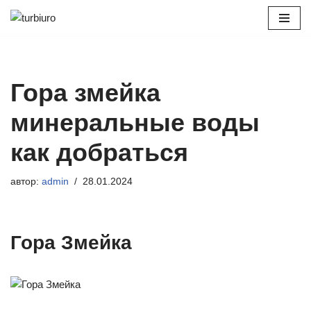
Перейти
к
содержимому
Гора змейка
минеральные воды
как добраться
автор:
admin
28.01.2024
Гора Змейка