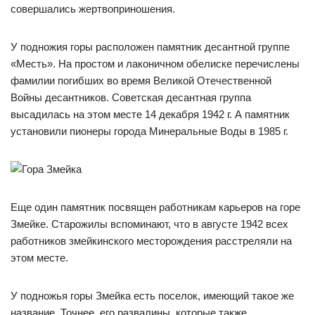
совершались жертвоприношения.
У подножия горы расположен памятник десантной группе
«Месть». На простом и лаконичном обелиске перечислены
фамилии погибших во время Великой Отечественной
Войны десантников. Советская десантная группа
высадилась на этом месте 14 декабря 1942 г. А памятник
установили пионеры города Минеральные Воды в 1985 г.
Еще один памятник посвящен работникам карьеров на горе
Змейке. Старожилы вспоминают, что в августе 1942 всех
работников змейкинского месторождения расстреляли на
этом месте.
У подножья горы Змейка есть поселок, имеющий такое же
название. Точнее, его развалины, которые также