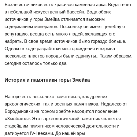
Возле источников есть красивая каменная арка. Вода течет
в небольшой искусственный бассейн. Вода обоих
источников у горы Змейка отличается высоким
содержанием минералов. Поскольку он имеет целебную
репутацию, всегда есть много людей, желающих его
набрать. В свое время источников было гораздо больше.
Однако в ходе разработки месторождения и взрыва
несколько пластов породы были сдвинуты.. Таким образом,
сегодня осталось только два.
История и памятники горы Змейка
На горе есть несколько памятников, как древних
археологических, так и военных памятников. Недалеко от
Бородыновки на горном хребте находится поселение
«Змейское». Этот археологический памятник является
старейшим памятником человеческой деятельности и
датируется IV-I веками. До нашей эры