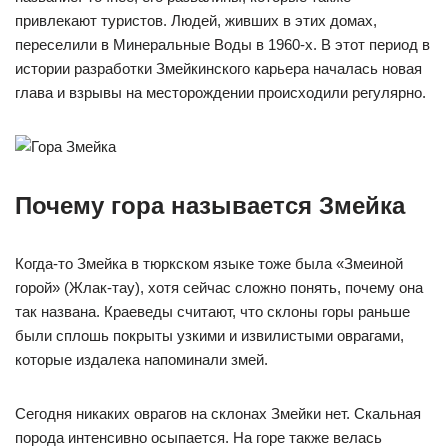
привлекают туристов. Людей, живших в этих домах,
переселили в Минеральные Воды в 1960-х. В этот период в
истории разработки Змейкинского карьера началась новая
глава и взрывы на месторождении происходили регулярно.
Почему гора называется Змейка
Когда-то Змейка в тюркском языке тоже была «Змеиной
горой» (Жлак-тау), хотя сейчас сложно понять, почему она
так названа. Краеведы считают, что склоны горы раньше
были сплошь покрыты узкими и извилистыми оврагами,
которые издалека напоминали змей.
Сегодня никаких оврагов на склонах Змейки нет. Скальная
порода интенсивно осыпается. На горе также велась