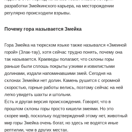
разработки Змейкинского карьера, на месторождении
регулярно происходили взрывы.
Почему гора называется Змейка
Гора Змейка на тюркском языке также назывался «Змеиной
горой» (Злак-тау), хотя сейчас трудно понять, почему она
так называется. Краеведы полагают, что склоны горы
раньше были сплошь покрыты узкими и извилистыми
долинами, издали напоминавшими змей. Сегодня на
склонах Земейки нет долин. Камень рушится с огромной
скоростью, горные работы велись, поэтому сейчас на ней
легко увидеть шахты и штольни.
Есть и другая версия происхождения. Говорят, что в
прошлом склоны горы просто кишели змеями. Но это
скорее миф, поскольку подтверждений этому нет, животный
мир горы Змейка очень богат, но здесь не водятся иные
рептилии, чем в других местах.