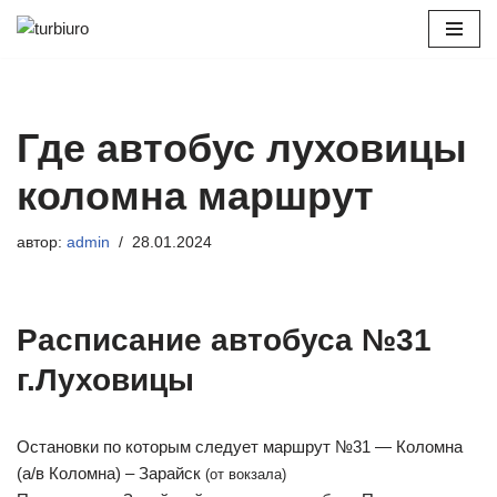
Перейти
к
содержимому
Где автобус луховицы
коломна маршрут
автор:
admin
28.01.2024
Расписание автобуса №31
г.Луховицы
Остановки по которым следует маршрут №31 — Коломна
(а/в Коломна) – Зарайск
(от вокзала)