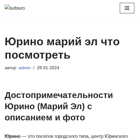
Перейти
к
содержимому
Юрино марий эл что
посмотреть
автор:
admin
28.01.2024
Достопримечательности
Юрино (Марий Эл) с
описанием и фото
Юрино
— это посёлок городского типа, центр Юринского