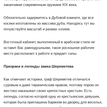
заканчивая современным оружием XIX века.
Обязательно задержитесь в Дубовой комнате, где все
косяки изготовлены из массива дуба. Находясь тут вы
почувствуйте масштаб и размах хозяев.
Восточный кабинет, выполненный в арабском стиле не
оставит Вас равнодушными, такое роскошное рабочее
место располагает к работе и придает силы.
Призраки и легенды замка Шереметева
Как отмечают историки, граф Шереметев отличался
суровым и даже тираническим нравом, поэтому порою он
жестоко наказывал своих крепостных крестьян. Есть
легенда, согласно которой одну из крестьянских девушек,
которая была приглашена барином во дворец для веселья,