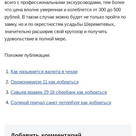
всего с профессиональными экскурсоводами, тем более
что цена вполне умеренная и колеблется от 300 до 500
рублей. В таком случае можно будет не только пройти по
замку, но и по окрестностям усадьбы Шереметевых,
значительно расширив свой кругозор и получить
удовольствие в полной мере.
Похожие публикации:
Как называется валюта в чехии
Орджоникидзе 11 как добраться
Сивцев вражек 29 16 сбербанк как добраться
Соляной причал санкт петербург как добраться
Добавить комментарий