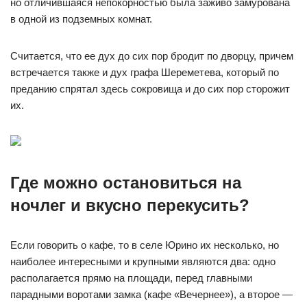
но отличившаяся непокорностью была заживо замурована
в одной из подземных комнат.
Считается, что ее дух до сих пор бродит по дворцу, причем
встречается также и дух графа Шереметева, который по
преданию спрятал здесь сокровища и до сих пор сторожит
их.
Где можно остановиться на
ночлег и вкусно перекусить?
Если говорить о кафе, то в селе Юрино их несколько, но
наиболее интересными и крупными являются два: одно
располагается прямо на площади, перед главными
парадными воротами замка (кафе «Вечернее»), а второе —