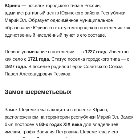
Юрино
— посёлок городского типа в России,
административный центр Юринского района Республики
Марий Эл. Образует одноимённое муниципальное
образование Юрино со статусом городского поселения как
единственный населённый пункт в его составе.
Первое упоминание о поселении — в
1227 году.
Известно
как село с
1721 года.
Статус посёлка городского типа — с
1927 года.
В посёлке родился Герой Советского Союза
Павел Александрович Тезиков.
Замок шереметьевых
Замок Шереметева находится в поселке Юрино,
расположенном на территории республики Марий Эл. Замок
был построен в
80-х годах XIX века
для владельцев
имения, графа Василия Петровича Шереметева и его