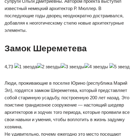
супруги Ольги Дмитриевны. Автором проекта выступил
известный немецкий архитектор Р. Мюллер. В
последующие годы дворец неоднократно достраивался,
добавляя к неоготическому стилю новые архитектурные
элементы.
Замок Шереметева
4,73
Люди, проживающие в поселке Юрино (республика Марий
Эл), гордятся замком Шереметева, который представляет
собой старинную усадьбу, построенную 200 лет назад. Это
поистине грандиозное сооружение — настоящий шедевр
архитекторов и зодчих того периода, которые проявили все
свои навыки и умения, чтобы воплотить в жизнь задумку
хозяина.
Не удивительно, почему ежегодно это место посещают