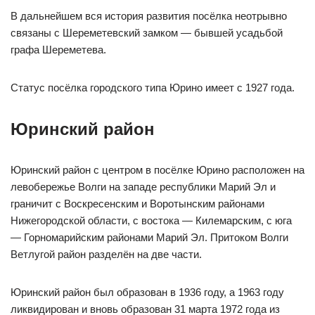
В дальнейшем вся история развития посёлка неотрывно
связаны с Шереметевский замком — бывшей усадьбой
графа Шереметева.
Статус посёлка городского типа Юрино имеет с 1927 года.
Юринский район
Юринский район с центром в посёлке Юрино расположен на
левобережье Волги на западе республики Марий Эл и
граничит с Воскресенским и Воротынским районами
Нижегородской области, с востока — Килемарским, с юга
— Горномарийским районами Марий Эл. Притоком Волги
Ветлугой район разделён на две части.
Юринский район был образован в 1936 году, а 1963 году
ликвидирован и вновь образован 31 марта 1972 года из