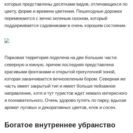
которые представлены десятками видов, отличающихся по
цвету, форме и времени цветения. Пешеходные дорожки
перемежаются с вечно зеленым газоном, который
поддерживается садовниками в очень хорошем состоянии.
Парковая территория поделена на две больших части:
северную и южную, причем последняя представлена
красивыми фонтанами и открытой прогулочной зоной,
которая заканчивается вечнозеленым бором. Северная же
часть имеет закрытый тип и имеет больше пейзажное
направление, хотя и тут туристов ждет немало интересного
и познавательного. Очень здорово гулять по парку, вдыхая
аромат луговых и декоративных цветов, елок и сосен.
Богатое внутреннее убранство