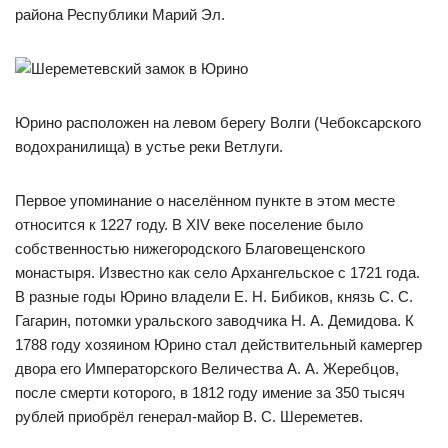
района Республики Марий Эл.
Юрино расположен на левом берегу Волги (Чебоксарского
водохранилища) в устье реки Ветлуги.
Первое упоминание о населённом пункте в этом месте
относится к 1227 году. В XIV веке поселение было
собственностью нижегородского Благовещенского
монастыря. Известно как село Архангельское с 1721 года.
В разные годы Юрино владели Е. Н. Бибиков, князь С. С.
Гагарин, потомки уральского заводчика Н. А. Демидова. К
1788 году хозяином Юрино стал действительный камергер
двора его Императорского Величества А. А. Жеребцов,
после смерти которого, в 1812 году имение за 350 тысяч
рублей приобрёл генерал-майор В. С. Шереметев.