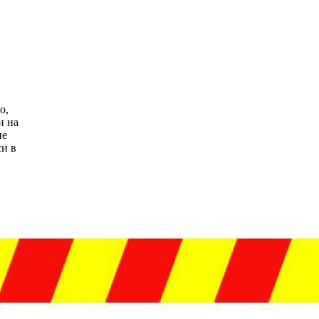
о,
и на
не
си в