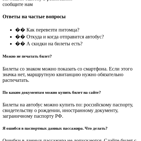
сообщите нам
Ответы на частые вопросы
�� Как перевезти питомца?
�� Откуда и когда отправится автобус?
�� А скидки на билеты есть?
Можно не печатать билет?
Билеты со знаком можно показать со смартфона. Если этого
значка нет, маршрутную квитанцию нужно обязательно
распечатать.
По каким документам можно купить билет на сайте?
Билеты на автобус можно купить по: российскому паспорту,
свидетельству о рождении, иностранному документу,
заграничному паспорту РФ.
Я ошибся в паспортных данных пассажира. Что делать?
Ошибки в данных пассажира не допускаются. Сдайте билет с