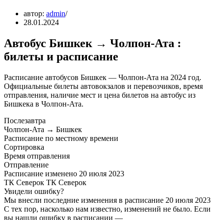
автор:
admin
28.01.2024
Автобус Бишкек → Чолпон-Ата :
билеты и расписание
Расписание автобусов Бишкек — Чолпон-Ата на 2024 год.
Официальные билеты автовокзалов и перевозчиков, время
отправления, наличие мест и цена билетов на автобус из
Бишкека в Чолпон-Ата.
Послезавтра
Чолпон-Ата → Бишкек
Расписание по местному времени
Сортировка
Время отправления
Отправление
Расписание изменено 20 июля 2023
ТК Северок ТК Северок
Увидели ошибку?
Мы внесли последние изменения в расписание 20 июля 2023
С тех пор, насколько нам известно, изменений не было. Если
вы нашли ошибку в расписании —