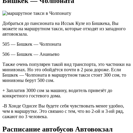
Бишкек — Чолпоната
Добраться до пансионата на Иссык Куле из Бишкека, Вы
можете на маршрутном такси, которые отходят из западного
автовокзала.
505 — Бишкек — Чолпоната
506 — Бишкек — Ананьево
Также очень популярен такой вид транспорта, это частники на
минивэнах. Но это обойдётся почти в 2 раза дороже. Если
Бишкек — Чолпоната в маршрутном такси стоит 300 сом, то
минивэны берут 500 сом.
+ Заплатив 3000 сом за машину, водитель привезёт до
конкретного гостевого дома.
-В Хонде Одисее Вы будете себя чувствовать менее удобно,
чем в маршрутке. Это связано с тем, что во 2-ой и 3-ий ряд,
сажают по 3 человека.
Расписание автобусов Автовокзал