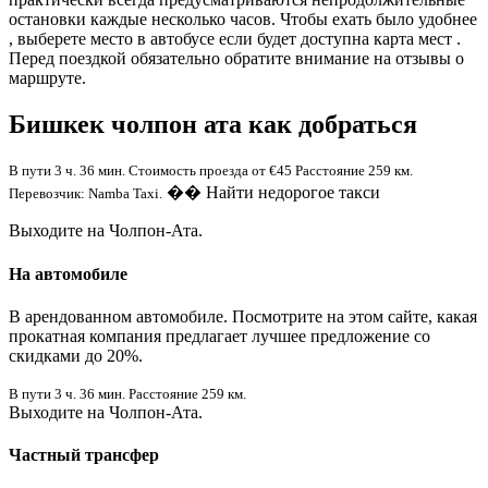
остановки каждые несколько часов. Чтобы ехать было удобнее
, выберете место в автобусе если будет доступна карта мест .
Перед поездкой обязательно обратите внимание на отзывы о
маршруте.
Бишкек чолпон ата как добраться
В пути 3 ч. 36 мин. Стоимость проезда от €45 Расстояние 259 км.
�� Найти недорогое такси
Перевозчик: Namba Taxi.
Выходите на Чолпон-Ата.
На автомобиле
В арендованном автомобиле. Посмотрите на этом сайте, какая
прокатная компания предлагает лучшее предложение со
скидками до 20%.
В пути 3 ч. 36 мин. Расстояние 259 км.
Выходите на Чолпон-Ата.
Частный трансфер