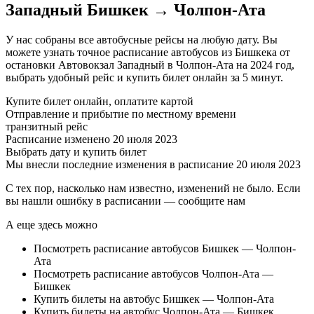
Западный Бишкек → Чолпон-Ата
У нас собраны все автобусные рейсы на любую дату. Вы
можете узнать точное расписание автобусов из Бишкека от
остановки Автовокзал Западный в Чолпон-Ата на 2024 год,
выбрать удобный рейс и купить билет онлайн за 5 минут.
Купите билет онлайн, оплатите картой
Отправление и прибытие по местному времени
транзитный рейс
Расписание изменено 20 июля 2023
Выбрать дату и купить билет
Мы внесли последние изменения в расписание 20 июля 2023
С тех пор, насколько нам известно, изменений не было. Если
вы нашли ошибку в расписании — сообщите нам
А еще здесь можно
Посмотреть расписание автобусов Бишкек — Чолпон-
Ата
Посмотреть расписание автобусов Чолпон-Ата —
Бишкек
Купить билеты на автобус Бишкек — Чолпон-Ата
Купить билеты на автобус Чолпон-Ата — Бишкек