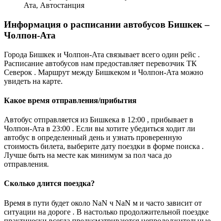
Ата, Автостанция
Информация о расписании автобусов Бишкек –
Чолпон-Ата
Города Бишкек и Чолпон-Ата связывает всего один рейс .
Расписание автобусов нам предоставляет перевозчик ТК
Северок . Маршрут между Бишкеком и Чолпон-Ата можно
увидеть на карте.
Какое время отправления/прибытия
Автобус отправляется из Бишкека в 12:00 , прибывает в
Чолпон-Ата в 23:00 . Если вы хотите убедиться ходит ли
автобус в определенный день и узнать проверенную
стоимость билета, выберите дату поездки в форме поиска .
Лучше быть на месте как минимум за пол часа до
отправления.
Сколько длится поездка?
Время в пути будет около NaN ч NaN м и часто зависит от
ситуации на дороге . В настолько продолжительной поездке
практически всегда предусматриваются непродолжительные