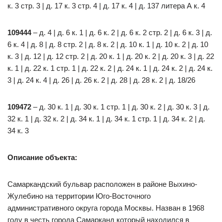
к. 3 стр. 3 | д. 17 к. 3 стр. 4 | д. 17 к. 4 | д. 137 литера А к. 4
109444
– д. 4 | д. 6 к. 1 | д. 6 к. 2 | д. 6 к. 2 стр. 2 | д. 6 к. 3 | д.
6 к. 4 | д. 8 | д. 8 стр. 2 | д. 8 к. 2 | д. 10 к. 1 | д. 10 к. 2 | д. 10
к. 3 | д. 12 | д. 12 стр. 2 | д. 20 к. 1 | д. 20 к. 2 | д. 20 к. 3 | д. 22
к. 1 | д. 22 к. 1 стр. 1 | д. 22 к. 2 | д. 24 к. 1 | д. 24 к. 2 | д. 24 к.
3 | д. 24 к. 4 | д. 26 | д. 26 к. 2 | д. 28 | д. 28 к. 2 | д. 18/26
109472
– д. 30 к. 1 | д. 30 к. 1 стр. 1 | д. 30 к. 2 | д. 30 к. 3 | д.
32 к. 1 | д. 32 к. 2 | д. 34 к. 1 | д. 34 к. 1 стр. 1 | д. 34 к. 2 | д.
34 к. 3
Описание объекта:
Самаркандский бульвар расположен в районе Выхино-
Жулебино на территории Юго-Восточного
административного округа города Москвы. Назван в 1968
году в честь города Самарканд который находился в