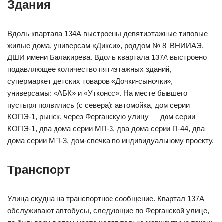
Здания
Вдоль квартала 134А выстроены девятиэтажные типовые
жилые дома, универсам «Дикси», роддом № 8, ВНИИАЭ,
ДШИ имени Балакирева. Вдоль квартала 137А выстроено
подавляющее количество пятиэтажных зданий,
супермаркет детских товаров «Дочки-сыночки»,
универсамы: «АБК» и «Утконос». На месте бывшего
пустыря появились (с севера): автомойка, дом серии
КОПЭ-1, рынок, через Ферганскую улицу — дом серии
КОПЭ-1, два дома серии МП-3, два дома серии П-44, два
дома серии МП-3, дом-свечка по индивидуальному проекту.
Транспорт
Улица скудна на транспортное сообщение. Квартал 137А
обслуживают автобусы, следующие по Ферганской улице,