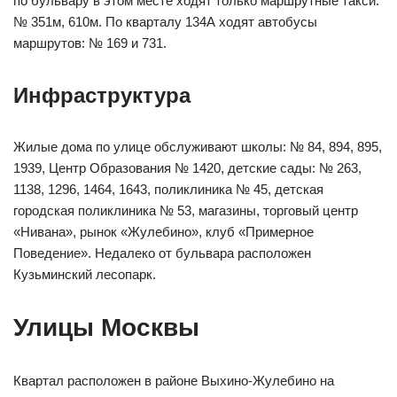
по бульвару в этом месте ходят только маршрутные такси:
№ 351м, 610м. По кварталу 134А ходят автобусы
маршрутов: № 169 и 731.
Инфраструктура
Жилые дома по улице обслуживают школы: № 84, 894, 895,
1939, Центр Образования № 1420, детские сады: № 263,
1138, 1296, 1464, 1643, поликлиника № 45, детская
городская поликлиника № 53, магазины, торговый центр
«Нивана», рынок «Жулебино», клуб «Примерное
Поведение». Недалеко от бульвара расположен
Кузьминский лесопарк.
Улицы Москвы
Квартал расположен в районе Выхино-Жулебино на