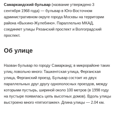
Самаркандский бульвар
(название утверждено 3
сентября 1968 года) — бульвар в Юго-Восточном
административном округе города Москвы на территории
района «Выхино-Жулебино». Параллельно МКАД,
соединяет улицы Рязанский проспект и Волгоградский
проспект.
Об улице
Назван бульвар по городу Самарканд; в микрорайоне таких
улиц ловольно много: Ташкентская улица, Ферганская
улица, Ферганский проезд. Бульвар состоит из двух
параллельных друг другу однополосных проездов, между
которыми пустырь, шириной около 100 метров (в 1998 году
на пустыре появилась цепь высотных домов). Вдоль улицы
выстроено много «пятиэтажек». Длина улицы — 2.04 км.