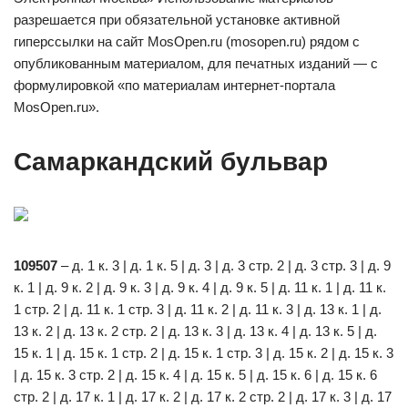
разрешается при обязательной установке активной
гиперссылки на сайт MosOpen.ru (mosopen.ru) рядом с
опубликованным материалом, для печатных изданий — с
формулировкой «по материалам интернет-портала
MosOpen.ru».
Самаркандский бульвар
109507
– д. 1 к. 3 | д. 1 к. 5 | д. 3 | д. 3 стр. 2 | д. 3 стр. 3 | д. 9
к. 1 | д. 9 к. 2 | д. 9 к. 3 | д. 9 к. 4 | д. 9 к. 5 | д. 11 к. 1 | д. 11 к.
1 стр. 2 | д. 11 к. 1 стр. 3 | д. 11 к. 2 | д. 11 к. 3 | д. 13 к. 1 | д.
13 к. 2 | д. 13 к. 2 стр. 2 | д. 13 к. 3 | д. 13 к. 4 | д. 13 к. 5 | д.
15 к. 1 | д. 15 к. 1 стр. 2 | д. 15 к. 1 стр. 3 | д. 15 к. 2 | д. 15 к. 3
| д. 15 к. 3 стр. 2 | д. 15 к. 4 | д. 15 к. 5 | д. 15 к. 6 | д. 15 к. 6
стр. 2 | д. 17 к. 1 | д. 17 к. 2 | д. 17 к. 2 стр. 2 | д. 17 к. 3 | д. 17