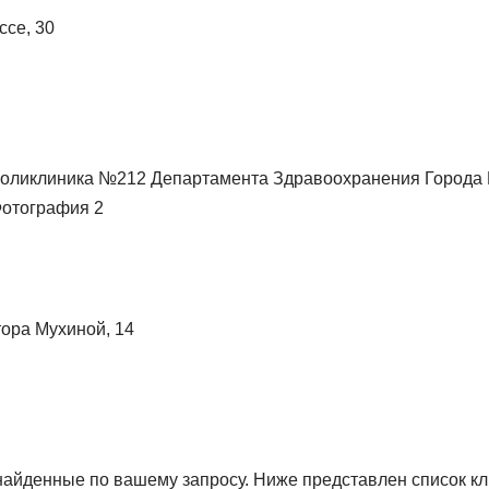
ссе, 30
тора Мухиной, 14
 найденные по вашему запросу. Ниже представлен список к