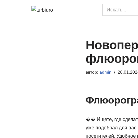
Перейти
к
содержимому
Новопер
флюоро
автор:
admin
28.01.202
Флюорогр
�� Ищете, где сделат
уже подобрал для вас 
посетителей. Удобное 