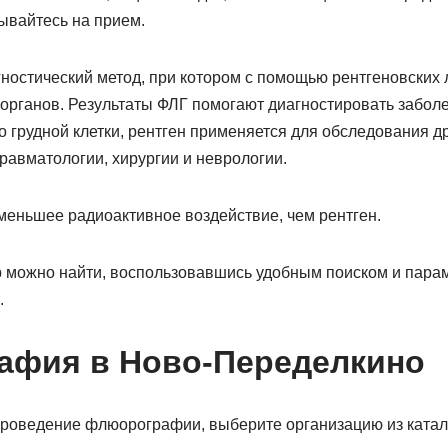
вайтесь на прием.
остический метод, при котором с помощью рентгеновских 
органов. Результаты ФЛГ помогают диагностировать заболе
 грудной клетки, рентген применяется для обследования др
травматологии, хирургии и неврологии.
еньшее радиоактивное воздействие, чем рентген.
 можно найти, воспользовавшись удобным поиском и пара
.
афия в Ново-Переделкино
проведение флюорографии, выберите организацию из катал