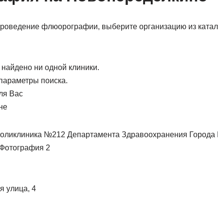
проведение флюорографии, выберите организацию из катал
 найдено ни одной клиники.
параметры поиска.
ля Вас
не
я улица, 4