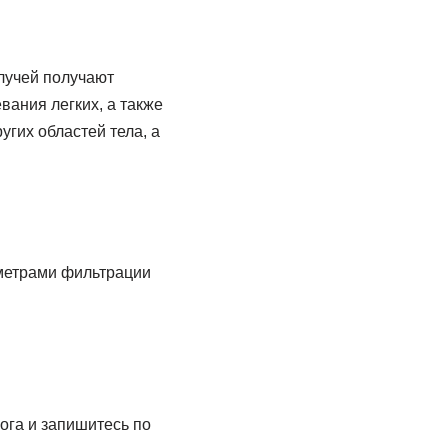
лучей получают
вания легких, а также
угих областей тела, а
метрами фильтрации
ога и запишитесь по