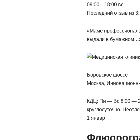
09:00—18:00 вс
Последний отзыв из 3:
«Маме профессиональн
выдали в бумажном…»
Боровское шоссе
Москва, Инновационны
КДЦ: Пн — Вс 8:00 — 2
круглосуточно. Неотло
1 январ
Флюорогр