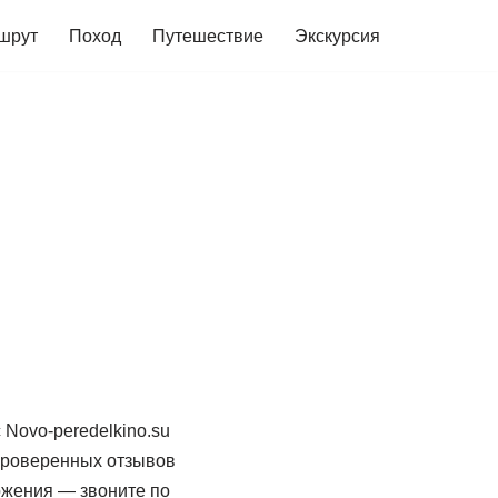
шрут
Поход
Путешествие
Экскурсия
Novo-peredelkino.su
 проверенных отзывов
ожения — звоните по