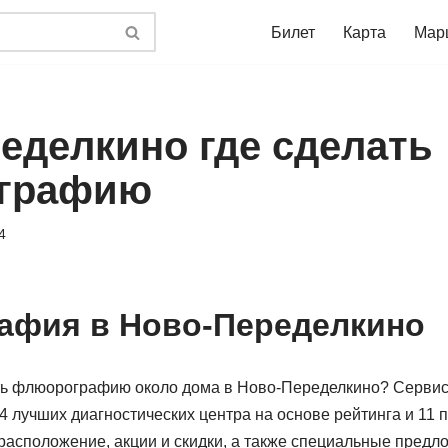
Билет
Карта
Мар
еделкино где сделать
графию
4
афия в Ново-Переделкино
ь флюорографию около дома в Ново-Переделкино? Сервис 
4 лучших диагностических центра на основе рейтинга и 11
расположение, акции и скидки, а также специальные предл