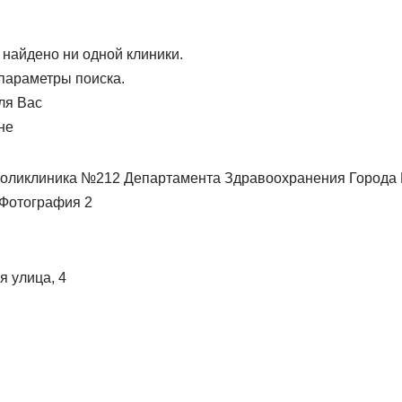
 найдено ни одной клиники.
параметры поиска.
ля Вас
не
я улица, 4