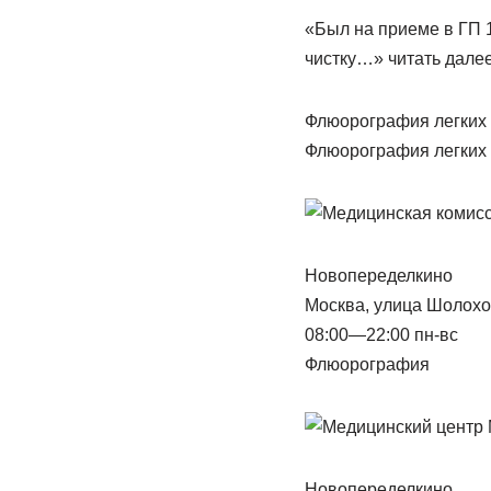
«Был на приеме в ГП 
чистку…» читать дале
Флюорография легких
Флюорография легких
Новопеределкино
Москва, улица Шолохо
08:00—22:00 пн-вс
Флюорография
Новопеределкино