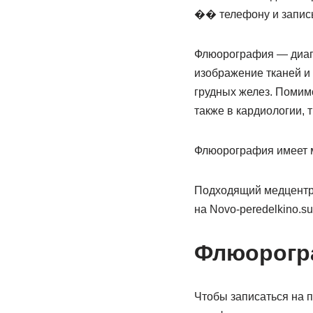
�� телефону и записы
Флюорография — диагн
изображение тканей и 
грудных желез. Помимо
также в кардиологии, 
Флюорография имеет м
Подходящий медцентр
на Novo-peredelkino.su
Флюорогр
Чтобы записаться на 