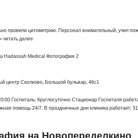
о провели цитометрию. Персонал внимательный, учел пож
 читать далее
й центр Сколково, Большой бульвар, 46с1
0:00 Госпиталь: Круглосуточно Стационар Госпиталя работ
жная помощь 24/7. В праздничные дни клиника работает: 31
афия на Новопеределкино