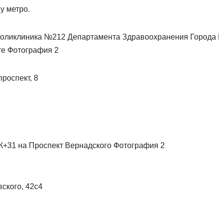
у метро.
роспект, 8
ского, 42с4