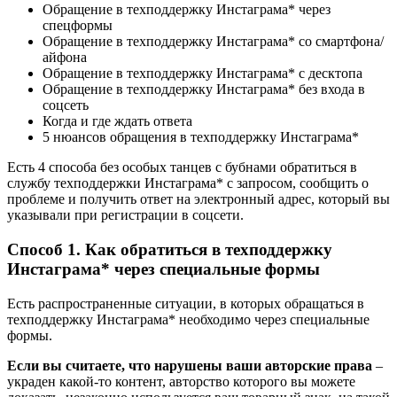
Обращение в техподдержку Инстаграма* через
спецформы
Обращение в техподдержку Инстаграма* со смартфона/
айфона
Обращение в техподдержку Инстаграма* с десктопа
Обращение в техподдержку Инстаграма* без входа в
соцсеть
Когда и где ждать ответа
5 нюансов обращения в техподдержку Инстаграма*
Есть 4 способа без особых танцев с бубнами обратиться в
службу техподдержки Инстаграма* с запросом, сообщить о
проблеме и получить ответ на электронный адрес, который вы
указывали при регистрации в соцсети.
Способ 1. Как обратиться в техподдержку
Инстаграма* через специальные формы
Есть распространенные ситуации, в которых обращаться в
техподдержку Инстаграма* необходимо через специальные
формы.
Если вы считаете, что нарушены ваши авторские права
–
украден какой-то контент, авторство которого вы можете