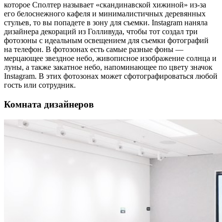
которое Сполтер называет «скандинавской хижиной» из-за
его белоснежного кафеля и минималистичных деревянных
стульев, то вы попадете в зону для съемки. Instagram наняла
дизайнера декораций из Голливуда, чтобы тот создал три
фотозоны с идеальным освещением для съемки фотографий
на телефон. В фотозонах есть самые разные фоны —
мерцающее звездное небо, живописное изображение солнца и
луны, а также закатное небо, напоминающее по цвету значок
Instagram. В этих фотозонах может сфотографироваться любой
гость или сотрудник.
Комната дизайнеров