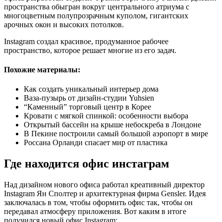
пространства обыгран вокруг центрального атриума с
многоцветным полупрозрачным куполом, гигантских
арочных окон и высоких потолков.
Instagram создал красивое, продуманное рабочее
пространство, которое решает многие из его задач.
Похожие материалы:
Как создать уникальный интерьер дома
Ваза-пузырь от дизайн-студии Yuhsien
“Каменный” торговый центр в Корее
Кровати с мягкой спинкой: особенности выбора
Открытый бассейн на крыше небоскреба в Лондоне
В Пекине построили самый большой аэропорт в мире
Россана Орланди спасает мир от пластика
Где находится офис инстаграм
Над дизайном нового офиса работал креативный директор
Instagram Ян Сполтер и архитектурная фирма Gensler. Идея
заключалась в том, чтобы оформить офис так, чтобы он
передавал атмосферу приложения. Вот каким в итоге
получился новый офис Instagram: