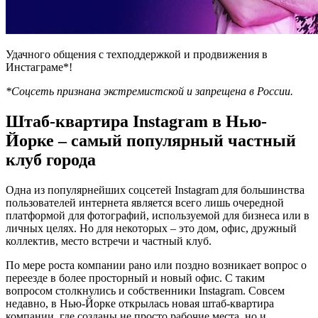
Удачного общения с техподдержкой и продвижения в
Инстаграме*!
*Соцсеть признана экстремистской и запрещена в России.
Штаб-квартира Instagram в Нью-
Йорке – самый популярный частный
клуб города
Одна из популярнейших соцсетей Instagram для большинства
пользователей интернета является всего лишь очередной
платформой для фотографий, используемой для бизнеса или в
личных целях. Но для некоторых – это дом, офис, дружный
коллектив, место встречи и частный клуб.
По мере роста компании рано или поздно возникает вопрос о
переезде в более просторный и новый офис. С таким
вопросом столкнулись и собственники Instagram. Совсем
недавно, в Нью-Йорке открылась новая штаб-квартира
компании, где созданы не просто рабочие места, но и