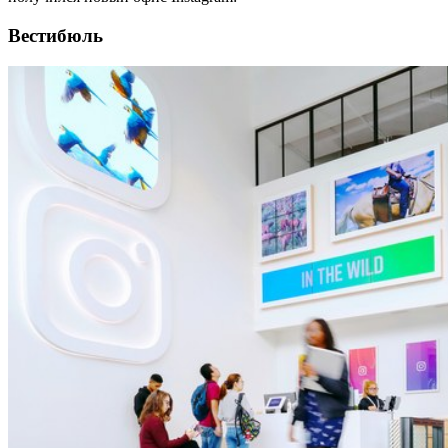
Вестибюль