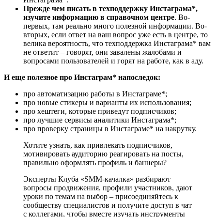
Прежде чем писать в техподдержку Инстаграма*,
изучите информацию в справочном центре
. Во-
первых, там реально много полезной информации. Во-
вторых, если ответ на ваш вопрос уже есть в центре, то
велика вероятность, что техподдержка Инстаграма* вам
не ответит – говорят, они завалены жалобами и
вопросами пользователей и горят на работе, как в аду.
И еще полезное про Инстаграм* напоследок:
про автоматизацию работы в Инстаграме*;
про новые стикеры и варианты их использования;
про хештеги, которые приведут подписчиков;
про лучшие сервисы аналитики Инстаграма*;
про проверку страницы в Инстаграме* на накрутку.
Хотите узнать, как привлекать подписчиков,
мотивировать аудиторию реагировать на посты,
правильно оформлять профиль и баннеры?
Эксперты Клуба «SMM-качалка» разбирают
вопросы продвижения, профили участников, дают
уроки по темам на выбор – присоединяйтесь к
сообществу специалистов и получите доступ в чат
с коллегами, чтобы вместе изучать инструменты