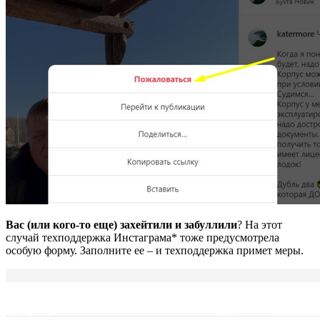
Вас (или кого-то еще) захейтили и забуллили
? На этот
случай техподдержка Инстаграма* тоже предусмотрела
особую форму. Заполните ее – и техподдержка примет меры.