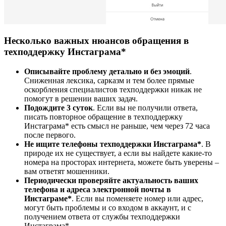
Несколько важных нюансов обращения в
техподдержку Инстаграма*
Описывайте проблему детально и без эмоций
.
Сниженная лексика, сарказм и тем более прямые
оскорбления специалистов техподдержки никак не
помогут в решении ваших задач.
Подождите 3 суток
. Если вы не получили ответа,
писать повторное обращение в техподдержку
Инстаграма* есть смысл не раньше, чем через 72 часа
после первого.
Не ищите телефоны техподдержки Инстаграма*
. В
природе их не существует, а если вы найдете какие-то
номера на просторах интернета, можете быть уверены –
вам ответят мошенники.
Периодически проверяйте актуальность ваших
телефона и адреса электронной почты в
Инстаграме*
. Если вы поменяете номер или адрес,
могут быть проблемы и со входом в аккаунт, и с
получением ответа от службы техподдержки
Инстаграма*.