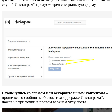
доказать, незаконно используется ваш товарный знак, на такой
случай Инстаграм* предусмотрел специальную форму.
Столкнулись со спамом или оскорбительным контентом
–
проще всего сообщить об этом техподдержке Инстаграма*,
нажав на три точки в правом верхнем углу поста.