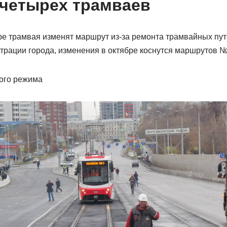
четырех трамваев
ре трамвая изменят маршрут из-за ремонта трамвайных пут
рации города, изменения в октябре коснутся маршрутов №№
ого режима