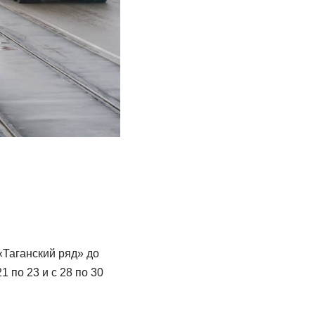
«Таганский ряд» до
 по 23 и с 28 по 30