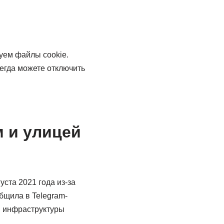
уем файлы cookie.
егда можете отключить
 и улицей
уста 2021 года из-за
бщила в Telegram-
й инфраструктуры