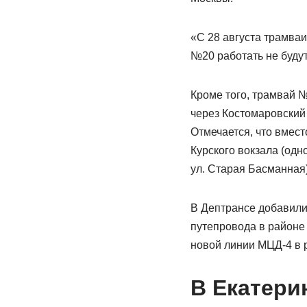
«С 28 августа трамваи
№20 работать не будут
Кроме того, трамвай 
через Костомаровский
Отмечается, что вмес
Курского вокзала (од
ул. Старая Басманная)
В Дептрансе добавили
путепровода в районе
новой линии МЦД-4 в 
В Екатери