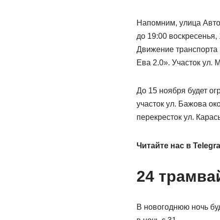
Напомним, улица Автон
до 19:00 воскресенья,
Движение транспорта 
Ева 2.0». Участок ул.
До 15 ноября будет ог
участок ул. Бажова ок
перекресток ул. Карас
Читайте нас в
Telegr
24 трамва
В новогоднюю ночь бу