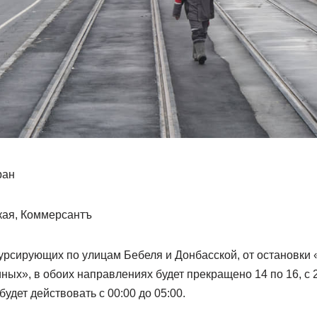
ран
кая, Коммерсантъ
урсирующих по улицам Бебеля и Донбасской, от остановки 
ных», в обоих направлениях будет прекращено 14 по 16, с 21
удет действовать с 00:00 до 05:00.