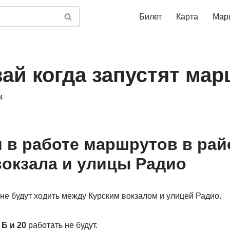
Билет
Карта
Мар
вай когда запустят ма
4
 в работе маршрутов в рай
вокзала и улицы Радио
не будут ходить между Курским вокзалом и улицей Радио.
Б и 20
работать не будут.