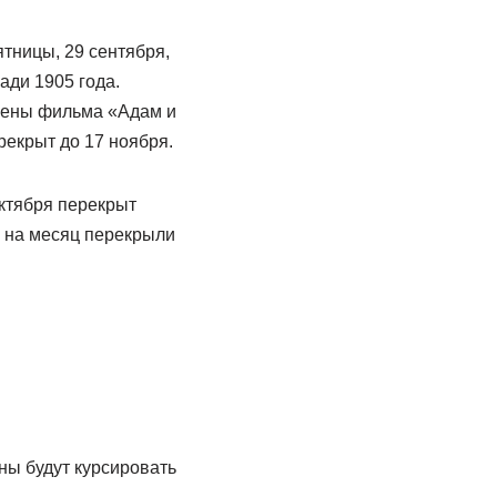
тницы, 29 сентября,
ади 1905 года.
цены фильма «Адам и
рекрыт до 17 ноября.
октября перекрыт
я на месяц перекрыли
ны будут курсировать