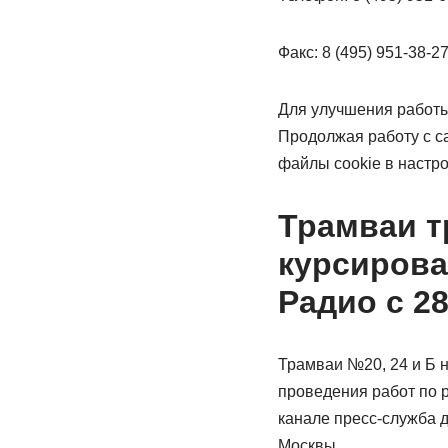
Факс: 8 (495) 951-38-2
Для улучшения работы
Продолжая работу с с
файлы cookie в настр
Трамваи т
курсирова
Радио с 28
Трамваи №20, 24 и Б н
проведения работ по 
канале пресс-служба 
Москвы.