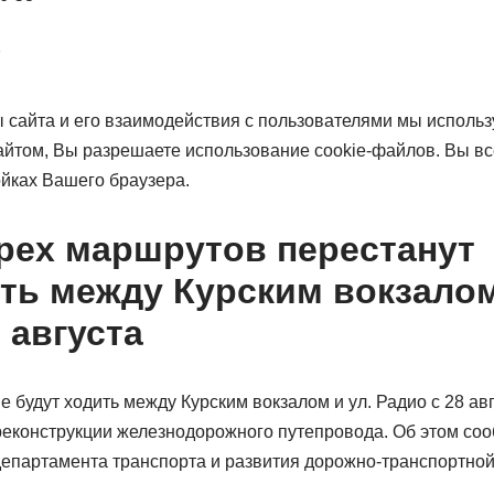
7
 сайта и его взаимодействия с пользователями мы использ
айтом, Вы разрешаете использование cookie-файлов. Вы вс
ойках Вашего браузера.
рех маршрутов перестанут
ть между Курским вокзалом
 августа
е будут ходить между Курским вокзалом и ул. Радио с 28 авг
реконструкции железнодорожного путепровода. Об этом соо
департамента транспорта и развития дорожно-транспортно