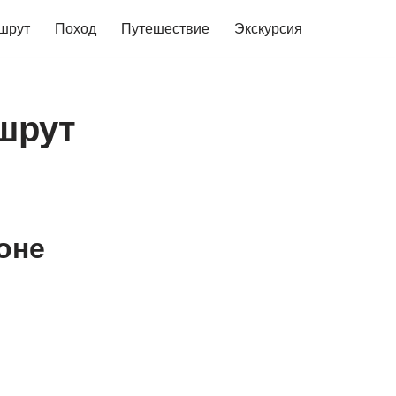
шрут
Поход
Путешествие
Экскурсия
ршрут
оне