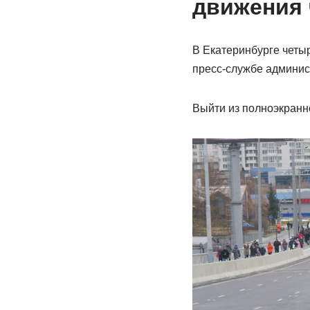
движения 
В Екатеринбурге четы
пресс-службе админист
Выйти из полноэкранн