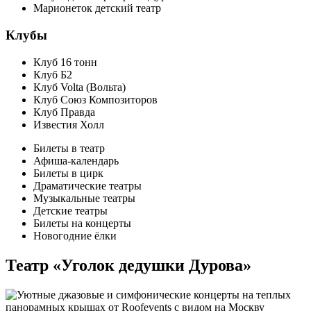
Марионеток детский театр
Клубы
Клуб 16 тонн
Клуб Б2
Клуб Volta (Вольта)
Клуб Союз Композиторов
Клуб Правда
Известия Холл
Билеты в театр
Афиша-календарь
Билеты в цирк
Драматические театры
Музыкальные театры
Детские театры
Билеты на концерты
Новогодние ёлки
Театр «Уголок дедушки Дурова»