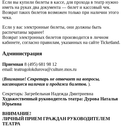
Если вы купили билеты в кассе, для прохода в театр нужно
иметь на руках два документа — билет и кассовый чек.
Возврат таких билетов возможен только при наличии этого
чека.
Если у вас электронные билеты, они должны быть
распечатаны заранее!
Возврат электронных билетов производится в личном
кабинете, согласно правилам, указанных на сайте Ticketland.
Администрация
Приемная
8 (495) 681 98 12
email: teatrugolokdurova@culture.mos.ru
(
Внимание! Секретарь не отвечает на вопросы,
касающиеся наличия и продажи билетов.
).
Секретарь: Загребельная Надежда Дмитриевна
Художественный руководитель театра: Дурова Наталья
Юрьевна
ВНИМАНИЕ!
ЛИЧНЫЙ ПРИЕМ ГРАЖДАН РУКОВОДИТЕЛЕМ
ТЕАТРА