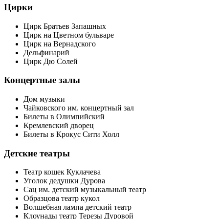
Цирки
Цирк Братьев Запашных
Цирк на Цветном бульваре
Цирк на Вернадского
Дельфинарий
Цирк Дю Солей
Концертные залы
Дом музыки
Чайковского им. концертный зал
Билеты в Олимпийский
Кремлевский дворец
Билеты в Крокус Сити Холл
Детские театры
Театр кошек Куклачева
Уголок дедушки Дурова
Сац им. детский музыкальный театр
Образцова театр кукол
Волшебная лампа детский театр
Клоунады театр Терезы Дуровой