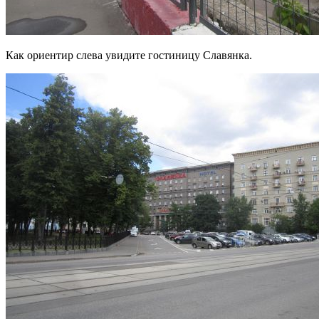
Как ориентир слева увидите гостиницу Славянка.