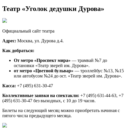
Театр «Уголок дедушки Дурова»
Официальный сайт театра
Адрес:
Москва, ул. Дурова д.4.
Как добраться:
От метро «Проспект мира»
— трамвай №7 до
остановки «Театр зверей им. Дурова».
от метро «Цветной бульвар»
— троллейбус №13, №15
или автобусом №24 до ост. «Театр зверей им. Дурова».
Касса:
+7 (495) 631-30-47
Коллективные заявки на спектакли:
+7 (495) 631-44-63, +7
(495) 631-30-47 без выходных, с 10 до 19 часов.
Билеты на следующий месяц можно приобретать начиная с
пятого числа предыдущего месяца.