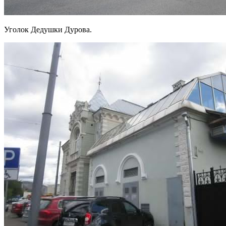
Уголок Дедушки Дурова.