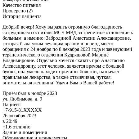
Качество питания
Проверено (2)
История пациента
Добрый вечер! Хочу выразить огромную благодарность
сотрудникам госпиталя МСЧ МВД за трепетное отношение к
больным, а именно: Забродиной Анастасии Александровне,
которая была моим лечащим врачом в период моего
обращения с 24 ноября по 8 декабря 2023 года и заведующей
терапевтического отделения Кудряшовой Марине
Владимировне. Отдельно хочется сказать про Анастасию
Александровну, этот человек, является врачом с большой
буквы, она умело находит причины болезни, назначает
правильные лекарства, а также отзывчивая, чуткая,
внимательная женщина! Удачи Вам в Вашей работе!
Приём был в ноябре 2023
ул. Любимова, д. 9
Пациент
+7-915-81XXXXX
26 октября 2023
в 20:49
+1.6 отлично
Здание и помещения
Оборудование и медикаменты