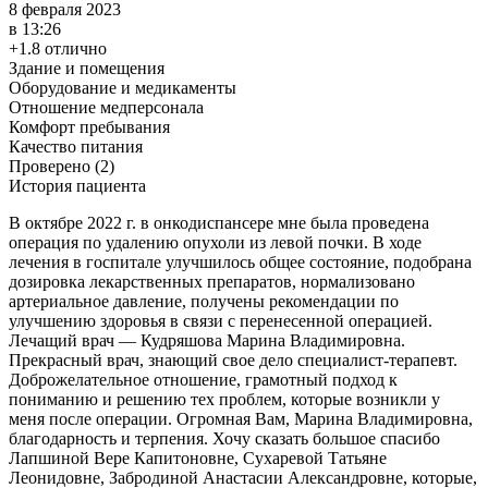
8 февраля 2023
в 13:26
+1.8 отлично
Здание и помещения
Оборудование и медикаменты
Отношение медперсонала
Комфорт пребывания
Качество питания
Проверено (2)
История пациента
В октябре 2022 г. в онкодиспансере мне была проведена
операция по удалению опухоли из левой почки. В ходе
лечения в госпитале улучшилось общее состояние, подобрана
дозировка лекарственных препаратов, нормализовано
артериальное давление, получены рекомендации по
улучшению здоровья в связи с перенесенной операцией.
Лечащий врач — Кудряшова Марина Владимировна.
Прекрасный врач, знающий свое дело специалист-терапевт.
Доброжелательное отношение, грамотный подход к
пониманию и решению тех проблем, которые возникли у
меня после операции. Огромная Вам, Марина Владимировна,
благодарность и терпения. Хочу сказать большое спасибо
Лапшиной Вере Капитоновне, Сухаревой Татьяне
Леонидовне, Забродиной Анастасии Александровне, которые,