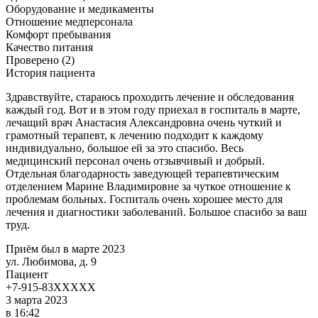
Оборудование и медикаменты
Отношение медперсонала
Комфорт пребывания
Качество питания
Проверено (2)
История пациента
Здравствуйте, стараюсь проходить лечение и обследования
каждый год. Вот и в этом году приехал в госпиталь в марте,
лечащий врач Анастасия Александровна очень чуткий и
грамотный терапевт, к лечению подходит к каждому
индивидуально, большое ей за это спасибо. Весь
медицинский персонал очень отзывчивый и добрый.
Отдельная благодарность заведующей терапевтическим
отделением Марине Владимировне за чуткое отношение к
проблемам больных. Госпиталь очень хорошее место для
лечения и диагностики заболеваний. Большое спасибо за ваш
труд.
Приём был в марте 2023
ул. Любимова, д. 9
Пациент
+7-915-83XXXXX
3 марта 2023
в 16:42