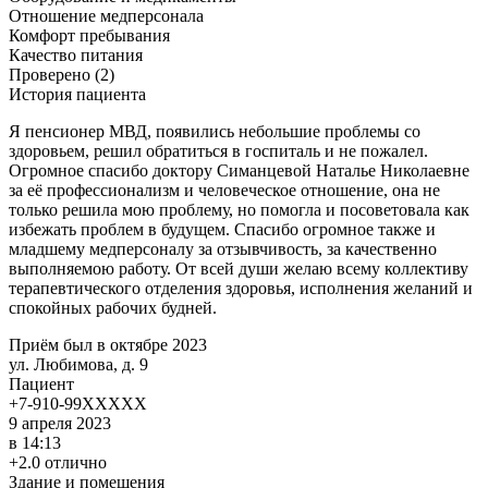
Отношение медперсонала
Комфорт пребывания
Качество питания
Проверено (2)
История пациента
Я пенсионер МВД, появились небольшие проблемы со
здоровьем, решил обратиться в госпиталь и не пожалел.
Огромное спасибо доктору Симанцевой Наталье Николаевне
за её профессионализм и человеческое отношение, она не
только решила мою проблему, но помогла и посоветовала как
избежать проблем в будущем. Спасибо огромное также и
младшему медперсоналу за отзывчивость, за качественно
выполняемою работу. От всей души желаю всему коллективу
терапевтического отделения здоровья, исполнения желаний и
спокойных рабочих будней.
Приём был в октябре 2023
ул. Любимова, д. 9
Пациент
+7-910-99XXXXX
9 апреля 2023
в 14:13
+2.0 отлично
Здание и помещения