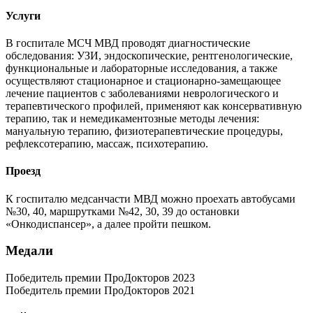
Услуги
В госпитале МСЧ МВД проводят диагностические
обследования: УЗИ, эндоскопические, рентгенологические,
функциональные и лабораторные исследования, а также
осуществляют стационарное и стационарно-замещающее
лечение пациентов с заболеваниями неврологического и
терапевтического профилей, применяют как консервативную
терапию, так и немедикаментозные методы лечения:
мануальную терапию, физиотерапевтические процедуры,
рефлексотерапию, массаж, психотерапию.
Проезд
К госпиталю медсанчасти МВД можно проехать автобусами
№30, 40, маршрутками №42, 30, 39 до остановки
«Онкодиспансер», а далее пройти пешком.
Медали
Победитель премии ПроДокторов 2023
Победитель премии ПроДокторов 2021