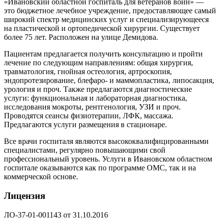
«Ивановский областной госпиталь для ветеранов войн» —
это бюджетное лечебное учреждение, предоставляющее самый
широкий спектр медицинских услуг и специализирующееся
на пластической и ортопедической хирургии. Существует
более 75 лет. Расположен на улице Демидова.
Пациентам предлагается получить консультацию и пройти
лечение по следующим направлениям: общая хирургия,
травматология, гнойная остеология, артроскопия,
эндопротезирование, блефаро- и маммопластика, липосакция,
урология и проч. Также предлагаются диагностические
услуги: функциональная и лабораторная диагностика,
исследования мокроты, рентгенология, УЗИ и проч.
Проводятся сеансы физиотерапии, ЛФК, массажа.
Предлагаются услуги размещения в стационаре.
Все врачи госпиталя являются высококвалифицированными
специалистами, регулярно повышающими свой
профессиональный уровень. Услуги в Ивановском областном
госпитале оказываются как по программе ОМС, так и на
коммерческой основе.
Лицензия
ЛО-37-01-001143 от 31.10.2016