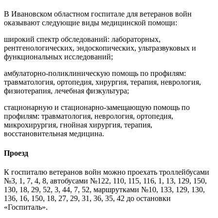
В Ивановском областном госпитале для ветеранов войн
оказывают следующие виды медицинской помощи:
широкий спектр обследований: лабораторных,
рентгенологических, эндоскопических, ультразвуковых и
функциональных исследований;
амбулаторно-поликлиническую помощь по профилям:
травматология, ортопедия, хирургия, терапия, неврология,
физиотерапия, лечебная физкультура;
стационарную и стационарно-замещающую помощь по
профилям: травматология, неврология, ортопедия,
микрохирургия, гнойная хирургия, терапия,
восстановительная медицина.
Проезд
К госпиталю ветеранов войн можно проехать троллейбусами
№3, 1, 7, 4, 8, автобусами №122, 110, 115, 116, 1, 13, 129, 150,
130, 18, 29, 52, 3, 44, 7, 52, маршрутками №10, 133, 129, 130,
136, 16, 150, 18, 27, 29, 31, 36, 35, 42 до остановки
«Госпиталь».