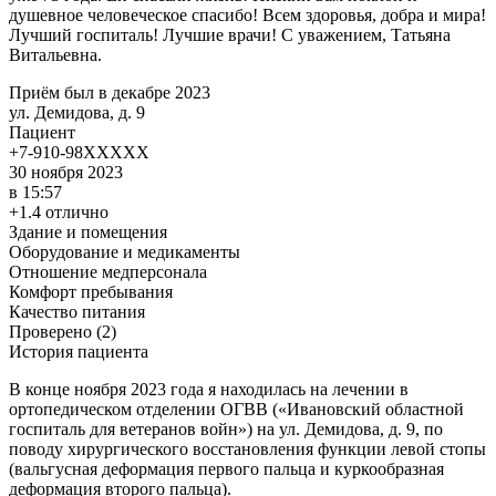
душевное человеческое спасибо! Всем здоровья, добра и мира!
Лучший госпиталь! Лучшие врачи! С уважением, Татьяна
Витальевна.
Приём был в декабре 2023
ул. Демидова, д. 9
Пациент
+7-910-98XXXXX
30 ноября 2023
в 15:57
+1.4 отлично
Здание и помещения
Оборудование и медикаменты
Отношение медперсонала
Комфорт пребывания
Качество питания
Проверено (2)
История пациента
В конце ноября 2023 года я находилась на лечении в
ортопедическом отделении ОГВВ («Ивановский областной
госпиталь для ветеранов войн») на ул. Демидова, д. 9, по
поводу хирургического восстановления функции левой стопы
(вальгусная деформация первого пальца и куркообразная
деформация второго пальца).