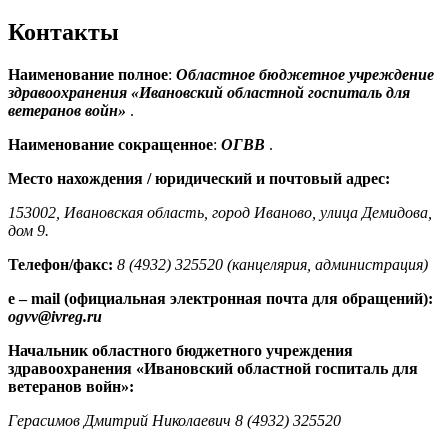
Контакты
Наименование полное
:
Областное бюджетное учреждение
здравоохранения «Ивановский областной госпиталь для
ветеранов войн»
.
Наименование сокращенное
:
ОГВВ
.
Место нахождения / юридический и почтовый адрес:
153002, Ивановская область, город Иваново, улица Демидова,
дом 9.
Телефон/факс:
8 (4932) 325520 (канцелярия, администрация)
e – mail (официальная электронная почта для обращений):
ogvv@ivreg.ru
Начальник областного бюджетного учреждения
здравоохранения «Ивановский областной госпиталь для
ветеранов войн»:
Герасимов Дмитрий Николаевич 8 (4932) 325520