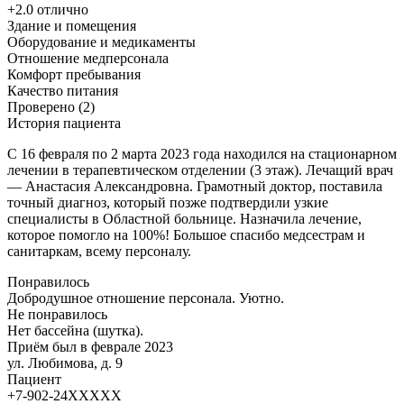
+2.0 отлично
Здание и помещения
Оборудование и медикаменты
Отношение медперсонала
Комфорт пребывания
Качество питания
Проверено (2)
История пациента
С 16 февраля по 2 марта 2023 года находился на стационарном
лечении в терапевтическом отделении (3 этаж). Лечащий врач
— Анастасия Александровна. Грамотный доктор, поставила
точный диагноз, который позже подтвердили узкие
специалисты в Областной больнице. Назначила лечение,
которое помогло на 100%! Большое спасибо медсестрам и
санитаркам, всему персоналу.
Понравилось
Добродушное отношение персонала. Уютно.
Не понравилось
Нет бассейна (шутка).
Приём был в феврале 2023
ул. Любимова, д. 9
Пациент
+7-902-24XXXXX