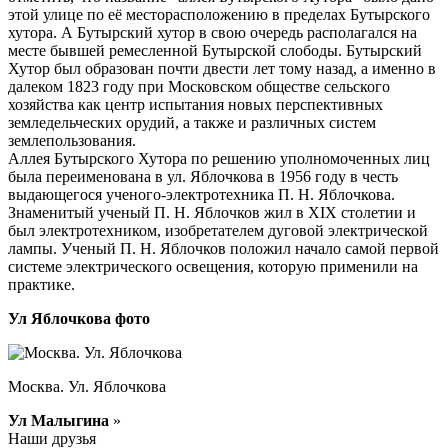
этой улице по её месторасположению в пределах Бутырского
хутора. А Бутырский хутор в свою очередь располагался на
месте бывшей ремесленной Бутырской слободы. Бутырский
Хутор был образован почти двести лет тому назад, а именно в
далеком 1823 году при Московском обществе сельского
хозяйства как центр испытания новых перспективных
земледельческих орудий, а также и различных систем
землепользования.
Аллея Бутырского Хутора по решению уполномоченных лиц
была переименована в ул. Яблочкова в 1956 году в честь
выдающегося ученого-электротехника П. Н. Яблочкова.
Знаменитый ученый П. Н. Яблочков жил в XIX столетии и
был электротехником, изобретателем дуговой электрической
лампы. Ученый П. Н. Яблочков положил начало самой первой
системе электрического освещения, которую применили на
практике.
Ул Яблочкова фото
Москва. Ул. Яблочкова
Ул Малыгина
»
Наши друзья