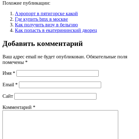
Похожие публикации:
Аэропорт в пятигорске какой
Где купить bmx в москве
Как получить визу в бельгию
Как попасть в екатерининский дворец
Добавить комментарий
Ваш адрес email не будет опубликован.
Обязательные поля
помечены
*
Имя
*
Email
*
Сайт
Комментарий
*