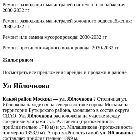
Ремонт разводящих магистралей систем теплоснабжения:
2030-2032 гг
Ремонт разводящих магистралей холодного водоснабжения:
2030-2032 гг
Ремонт или замена мусоропровода: 2030-2032 гг
Ремонт противопожарного водопровода: 2030-2032 гг
Жилье рядом
Посмотреть все предложения аренды и продажи в районе
Ул Яблочкова
Какой район Москвы — ул. Яблочкова
? Столичная ул.
Яблочкова находится на северо-востоке города Москвы на
территории Бутырского района, входящего в состав округа
СВАО.
Ул. Яблочкова
расположена на участке между
соседними улицами : ул. Руставели (протяженность
приблизительно 1748 м) и ул. Милашенкова (протяженность
примерно 1353,9 м). А протяжённость самой
ул. Яблочкова
составляет приблизительно 1899 м.