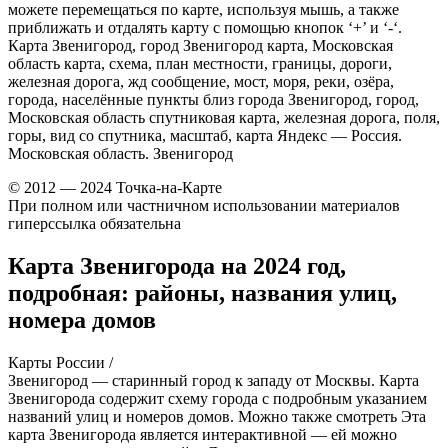
можете перемещаться по карте, используя мышь, а также
приближать и отдалять карту с помощью кнопок ‘+’ и ‘-‘.
Карта Звенигород, город Звенигород карта, Московская
область карта, схема, план местности, границы, дороги,
железная дорога, жд сообщение, мост, моря, реки, озёра,
города, населённые пункты близ города Звенигород, город,
Московская область спутниковая карта, железная дорога, поля,
горы, вид со спутника, масштаб, карта Яндекс — Россия.
Московская область. Звенигород
© 2012 — 2024 Точка-на-Карте
При полном или частничном использовании материалов
гиперссылка обязательна
Карта Звенигорода на 2024 год,
подробная: районы, названия улиц,
номера домов
Карты России /
Звенигород — старинный город к западу от Москвы. Карта
Звенигорода содержит схему города с подробным указанием
названий улиц и номеров домов. Можно также смотреть Эта
карта Звенигорода является интерактивной — ей можно