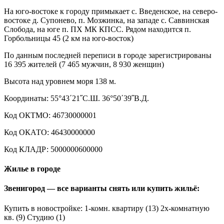
На юго-востоке к городу примыкает с. Введенское, на северо-
востоке д. Супонево, п. Мозжинка, на западе с. Саввинская
Слобода, на юге п. ПХ МК КПСС. Рядом находится п.
Горбольницы 45 (2 км на юго-восток)
По данным последней переписи в городе зарегистрированы
16 395 жителей (7 465 мужчин, 8 930 женщин)
Высота над уровнем моря 138 м.
Координаты: 55°43΄21˝С.Ш. 36°50΄39˝В.Д.
Код ОКТМО: 46730000001
Код ОКАТО: 46430000000
Код КЛАДР: 5000000600000
Жилье в городе
Звенигород — все варианты снять или купить жильё:
Купить в новостройке: 1-комн. квартиру (13) 2х-комнатную
кв. (9) Студию (1)