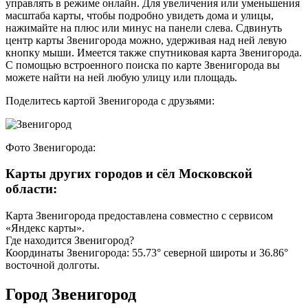
управлять в режиме онлайн. Для увеличения или уменьшения
масштаба карты, чтобы подробно увидеть дома и улицы,
нажимайте на плюс или минус на панели слева. Сдвинуть
центр карты Звенигорода можно, удерживая над ней левую
кнопку мыши. Имеется также спутниковая карта Звенигорода.
С помощью встроенного поиска по карте Звенигорода вы
можете найти на ней любую улицу или площадь.
Поделитесь картой Звенигорода с друзьями:
Фото Звенигорода:
Карты других городов и сёл Московской
области:
Карта Звенигорода предоставлена совместно с сервисом
«Яндекс карты».
Где находится Звенигород?
Координаты Звенигорода: 55.73° северной широты и 36.86°
восточной долготы.
Город Звенигород