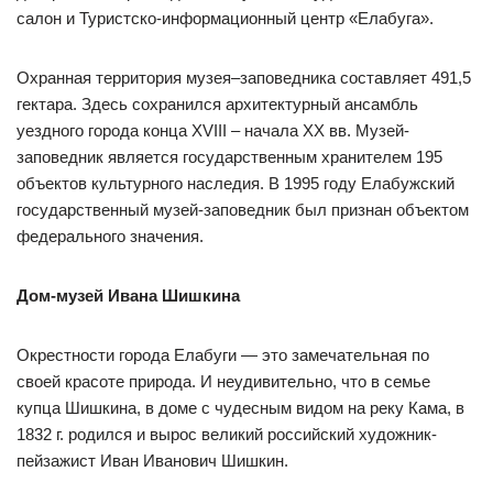
салон и Туристско-информационный центр «Елабуга».
Охранная территория музея–заповедника составляет 491,5
гектара. Здесь сохранился архитектурный ансамбль
уездного города конца XVIII – начала XX вв. Музей-
заповедник является государственным хранителем 195
объектов культурного наследия. В 1995 году Елабужский
государственный музей-заповедник был признан объектом
федерального значения.
Дом-музей Ивана Шишкина
Окрестности города Елабуги — это замечательная по
своей красоте природа. И неудивительно, что в семье
купца Шишкина, в доме с чудесным видом на реку Кама, в
1832 г. родился и вырос великий российский художник-
пейзажист Иван Иванович Шишкин.