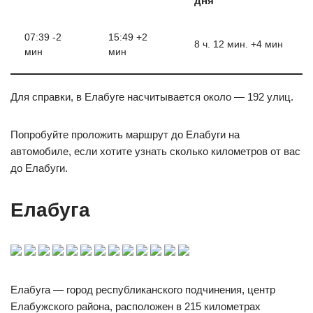
дня
07:39 -2
15:49 +2
8 ч. 12 мин. +4 мин
мин
мин
Для справки, в Елабуге насчитывается около — 192 улиц.
Попробуйте проложить маршрут до Елабуги на
автомобиле, если хотите узнать сколько километров от вас
до Елабуги.
Елабуга
Елабуга — город республиканского подчинения, центр
Елабужского района, расположен в 215 километрах