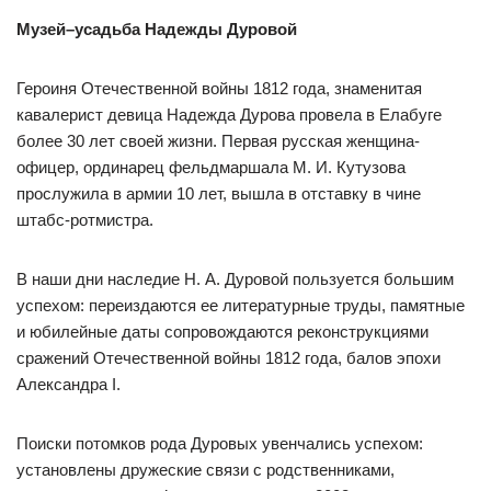
Музей–усадьба Надежды Дуровой
Героиня Отечественной войны 1812 года, знаменитая
кавалерист девица Надежда Дурова провела в Елабуге
более 30 лет своей жизни. Первая русская женщина-
офицер, ординарец фельдмаршала М. И. Кутузова
прослужила в армии 10 лет, вышла в отставку в чине
штабс-ротмистра.
В наши дни наследие Н. А. Дуровой пользуется большим
успехом: переиздаются ее литературные труды, памятные
и юбилейные даты сопровождаются реконструкциями
сражений Отечественной войны 1812 года, балов эпохи
Александра I.
Поиски потомков рода Дуровых увенчались успехом:
установлены дружеские связи с родственниками,