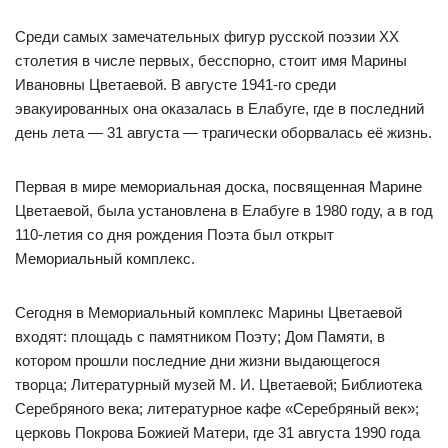
Среди самых замечательных фигур русской поэзии XX
столетия в числе первых, бесспорно, стоит имя Марины
Ивановны Цветаевой. В августе 1941-го среди
эвакуированных она оказалась в Елабуге, где в последний
день лета — 31 августа — трагически оборвалась её жизнь.
Первая в мире мемориальная доска, посвященная Марине
Цветаевой, была установлена в Елабуге в 1980 году, а в год
110-летия со дня рождения Поэта был открыт
Мемориальный комплекс.
Сегодня в Мемориальный комплекс Марины Цветаевой
входят: площадь с памятником Поэту; Дом Памяти, в
котором прошли последние дни жизни выдающегося
творца; Литературный музей М. И. Цветаевой; Библиотека
Серебряного века; литературное кафе «Серебряный век»;
церковь Покрова Божией Матери, где 31 августа 1990 года