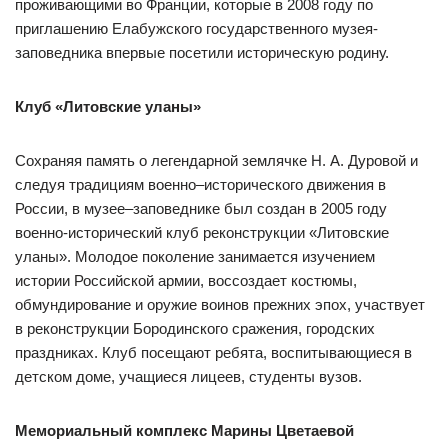
проживающими во Франции, которые в 2008 году по
приглашению Елабужского государственного музея-
заповедника впервые посетили историческую родину.
Клуб «Литовские уланы»
Сохраняя память о легендарной землячке Н. А. Дуровой и
следуя традициям военно–исторического движения в
России, в музее–заповеднике был создан в 2005 году
военно-исторический клуб реконструкции «Литовские
уланы». Молодое поколение занимается изучением
истории Российской армии, воссоздает костюмы,
обмундирование и оружие воинов прежних эпох, участвует
в реконструкции Бородинского сражения, городских
праздниках. Клуб посещают ребята, воспитывающиеся в
детском доме, учащиеся лицеев, студенты вузов.
Мемориальный комплекс Марины Цветаевой