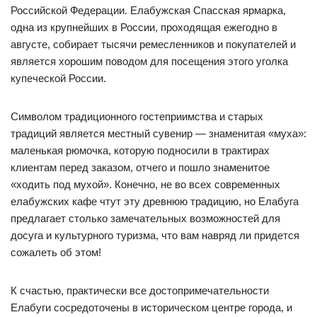
Российской Федерации. Елабужская Спасская ярмарка,
одна из крупнейших в России, проходящая ежегодно в
августе, собирает тысячи ремесленников и покупателей и
является хорошим поводом для посещения этого уголка
купеческой России.
Символом традиционного гостеприимства и старых
традиций является местный сувенир — знаменитая «муха»:
маленькая рюмочка, которую подносили в трактирах
клиентам перед заказом, отчего и пошло знаменитое
«ходить под мухой». Конечно, не во всех современных
елабужских кафе чтут эту древнюю традицию, но Елабуга
предлагает столько замечательных возможностей для
досуга и культурного туризма, что вам навряд ли придется
сожалеть об этом!
К счастью, практически все достопримечательности
Елабуги сосредоточены в историческом центре города, и