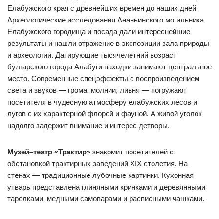
Елабужского края с древнейших времен до наших дней.
Археологические исследования Ананьинского могильника,
Елабужского городища и посада дали интереснейшие
результаты и нашли отражение в экспозиции зала природы
и археологии. Датирующие тысячелетний возраст
булгарского города Алабуги находки занимают центральное
место. Современные спецэффекты с воспроизведением
света и звуков — грома, молнии, ливня — погружают
посетителя в чудесную атмосферу елабужских лесов и
лугов с их характерной флорой и фауной. А живой уголок
надолго задержит внимание и интерес детворы.
Музей–театр «Трактир»
знакомит посетителей с
обстановкой трактирных заведений XIX столетия. На
стенах — традиционные лубочные картинки. Кухонная
утварь представлена глиняными кринками и деревянными
тарелками, медными самоварами и расписными чашками.