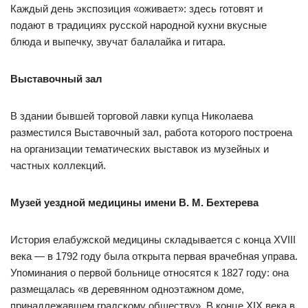
Каждый день экспозиция «оживает»: здесь готовят и
подают в традициях русской народной кухни вкусные
блюда и выпечку, звучат балалайка и гитара.
Выставочный зал
В здании бывшей торговой лавки купца Николаева
разместился Выставочный зал, работа которого построена
на организации тематических выставок из музейных и
частных коллекций.
Музей уездной медицины имени В. М. Бехтерева
История елабужской медицины складывается с конца XVIII
века — в 1792 году была открыта первая врачебная управа.
Упоминания о первой больнице относятся к 1827 году: она
размещалась «в деревянном одноэтажном доме,
принадлежавшем градскому обществу». В конце XIX века в