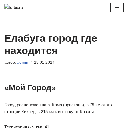
Перейти
к
содержимому
Елабуга город где
находится
автор:
admin
28.01.2024
«Мой Город»
Город расположен на р. Кама (пристань), в 79 км от ж.д.
станции Кизнер, в 215 км к востоку от Казани.
Территория (кв. км): 41