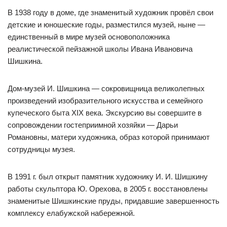
В 1938 году в доме, где знаменитый художник провёл свои
детские и юношеские годы, разместился музей, ныне —
единственный в мире музей основоположника
реалистической пейзажной школы Ивана Ивановича
Шишкина.
Дом-музей И. Шишкина — сокровищница великолепных
произведений изобразительного искусства и семейного
купеческого быта XIX века. Экскурсию вы совершите в
сопровождении гостеприимной хозяйки — Дарьи
Романовны, матери художника, образ которой принимают
сотрудницы музея.
В 1991 г. был открыт памятник художнику И. И. Шишкину
работы скульптора Ю. Орехова, в 2005 г. восстановлены
знаменитые Шишкинские пруды, придавшие завершенность
комплексу елабужской набережной.