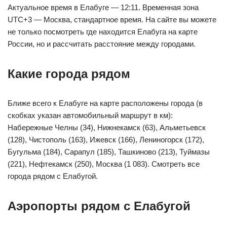
Актуальное время в Елабуге — 12:11. Временная зона
UTC+3 — Москва, стандартное время. На сайте вы можете
не только посмотреть где находится Елабуга на карте
России, но и рассчитать расстояние между городами.
Какие города рядом
Ближе всего к Елабуге на карте расположены города (в
скобках указан автомобильный маршрут в км):
Набережные Челны (34), Нижнекамск (63), Альметьевск
(128), Чистополь (163), Ижевск (166), Лениногорск (172),
Бугульма (184), Сарапул (185), Ташкиново (213), Туймазы
(221), Нефтекамск (250), Москва (1 083). Смотреть все
города рядом с Елабугой.
Аэропорты рядом с Елабугой