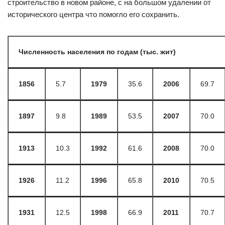
строительство в новом районе, с на большом удалении от
исторического центра что помогло его сохранить.
Численность населения по годам (тыс. жит)
1856
5.7
1979
35.6
2006
69.7
1897
9.8
1989
53.5
2007
70.0
1913
10.3
1992
61.6
2008
70.0
1926
11.2
1996
65.8
2010
70.5
1931
12.5
1998
66.9
2011
70.7