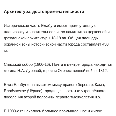
Архитектура, достопримечательности
Историческая часть Елабуги имеет прямоугольную
планировку и значительное число памятников церковной и
гражданской архитектуры 18-19 вв. Общая площадь
охранной зоны исторической части города составляет 490
га.
Спасский собор (1806-16). Почти в центре города находится
могила Н.А. Дуровой, героини Отечественной войны 1812.
Близ Елабуги, на высоком мысу правого берега р. Кама, —
Елабужское (Чёрное) городище — остатки укреплённого
поселения второй половины первого тысячелетия н.э.
В 1980-е гг. началось большое промышленное и жилое