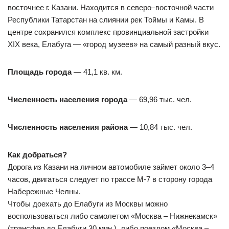
восточнее г. Казани. Находится в северо–восточной части
Республики Татарстан на слиянии рек Тоймы и Камы. В
центре сохранился комплекс провинциальной застройки
XIX века, Елабуга — «город музеев» на самый разный вкус.
Площадь города
— 41,1 кв. км.
Численность населения города
— 69,96 тыс. чел.
Численность населения района
— 10,84 тыс. чел.
Как добраться?
Дорога из Казани на личном автомобиле займет около 3–4
часов, двигаться следует по трассе М-7 в сторону города
Набережные Челны.
Чтобы доехать до Елабуги из Москвы можно
воспользоваться либо самолетом «Москва – Нижнекамск»
(трансфер до Елабуги 30 мин.), либо поездом «Москва –