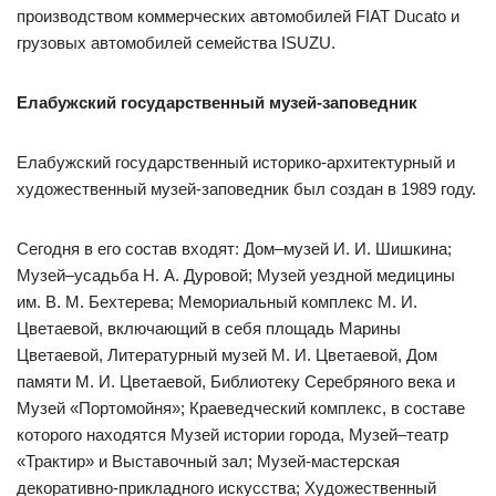
производством коммерческих автомобилей FIAT Ducato и
грузовых автомобилей семейства ISUZU.
Елабужский государственный музей-заповедник
Елабужский государственный историко-архитектурный и
художественный музей-заповедник был создан в 1989 году.
Сегодня в его состав входят: Дом–музей И. И. Шишкина;
Музей–усадьба Н. А. Дуровой; Музей уездной медицины
им. В. М. Бехтерева; Мемориальный комплекс М. И.
Цветаевой, включающий в себя площадь Марины
Цветаевой, Литературный музей М. И. Цветаевой, Дом
памяти М. И. Цветаевой, Библиотеку Серебряного века и
Музей «Портомойня»; Краеведческий комплекс, в составе
которого находятся Музей истории города, Музей–театр
«Трактир» и Выставочный зал; Музей-мастерская
декоративно-прикладного искусства; Художественный