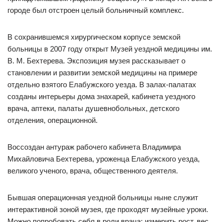
городе был отстроен целый больничный комплекс.
В сохранившемся хирургическом корпусе земской
больницы в 2007 году открыт Музей уездной медицины им.
В. М. Бехтерева. Экспозиция музея рассказывает о
становлении и развитии земской медицины на примере
отдельно взятого Елабужского уезда. В залах-палатах
созданы интерьеры дома знахарей, кабинета уездного
врача, аптеки, палаты душевнобольных, детского
отделения, операционной.
Воссоздан антураж рабочего кабинета Владимира
Михайловича Бехтерева, уроженца Елабужского уезда,
великого ученого, врача, общественного деятеля.
Бывшая операционная уездной больницы ныне служит
интерактивной зоной музея, где проходят музейные уроки.
Можно попробовать себя в роли врача: измерить рост, вес,