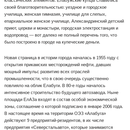
классических элементов. Елабужские купцы славились
своей благотворительностью: уездное и городское
училища, женская гимназия, училище для слепых,
епархиальное женское училище, Александринский детский
приют, церкви и монастыри, городская электростанция и
водопровод — вот далеко не полный перечень того, что
было построено в городе на купеческие деньги.
Новая страница в истории города началась в 1955 году с
открытия прикамских месторождений нефти, давших
мощный импульс развитию всех отраслей
промышленности, что в свою очередь существенно
повлияло на облик Елабуги. В 80-е годы началось
интенсивное строительство будущего автозавода. Ныне
площади ЕлАЗа входят в состав особой экономической
зоны, соглашение о которой подписано в январе 2006 года.
В настоящее время на территории ОЭЗ «Алабуга»
действуют 9 предприятий-резидентов, в их числе
предприятия «Северстальавто», которые занимаются