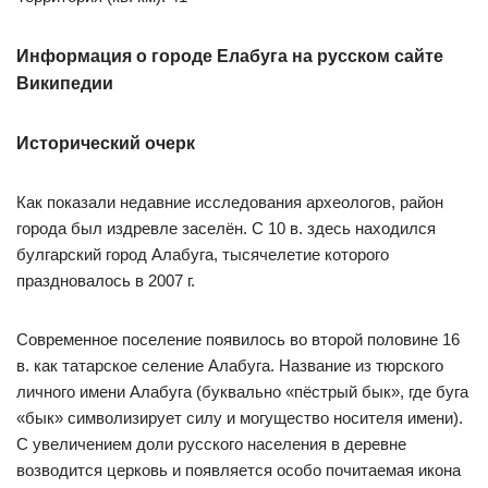
Информация о городе Елабуга на русском сайте
Википедии
Исторический очерк
Как показали недавние исследования археологов, район
города был издревле заселён. С 10 в. здесь находился
булгарский город Алабуга, тысячелетие которого
праздновалось в 2007 г.
Современное поселение появилось во второй половине 16
в. как татарское селение Алабуга. Название из тюрского
личного имени Алабуга (буквально «пёстрый бык», где буга
«бык» символизирует силу и могущество носителя имени).
С увеличением доли русского населения в деревне
возводится церковь и появляется особо почитаемая икона