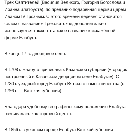
Трёх Святителей (Василия Великого, Григория Богослова и
Иоанна Златоуста), по преданию подаренная церкви царём
Иваном IV Грозным. С этого времени деревня становится
селом с названием Трёхсвятское; дополнительно
используется также татарское название в искажённой
форме Елабуга.
В конце 17 в. дворцовое село.
В 1708 г. Елабуга приписана к Казанской губернии («городок
построенный в Казанском дворцовом селе Елабуга»). С
1780 г. уездный город Елабуга Вятского наместничества (с
1796 г. — Вятская губерния).
Благодаря удобному географическому положению Елабуга
развивалась как торговый центр.
В 1856 г. в уездном городе Елабуга Вятской губернии