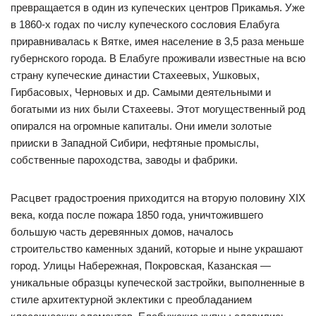
превращается в один из купеческих центров Прикамья. Уже
в 1860-х годах по числу купеческого сословия Елабуга
приравнивалась к Вятке, имея население в 3,5 раза меньше
губернского города. В Елабуге проживали известные на всю
страну купеческие династии Стахеевых, Ушковых,
Гирбасовых, Черновых и др. Самыми деятельными и
богатыми из них были Стахеевы. Этот могущественный род
опирался на огромные капиталы. Они имели золотые
прииски в Западной Сибири, нефтяные промыслы,
собственные пароходства, заводы и фабрики.
Расцвет градостроения приходится на вторую половину XIX
века, когда после пожара 1850 года, уничтожившего
большую часть деревянных домов, началось
строительство каменных зданий, которые и ныне украшают
город. Улицы Набережная, Покровская, Казанская —
уникальные образцы купеческой застройки, выполненные в
стиле архитектурной эклектики с преобладанием