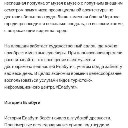
неспешная прогулка от музея к музею с попутным внешним
осмотром памятников провинциальной архитектуры не
доставит большого труда. Лишь каменная башня Чертова
городища находится несколько поодаль, на высоком холме,
с потрясающим видом на город.
На площади работает художественный салон, где можно
приобрести местные сувениры. При планировании времени
рассчитывайте, что посещение всех музеев и
достопримечательностей Елабуги с учетом обеда займёт у
вас весь день. В целях экономии времени целесообразнее
воспользоваться услугами гидов туристско-
информационного центра «Елабуга».
История Елабуги
История Елабуги берёт начало в глубокой древности.
Планомерные исследования историков подтвердили