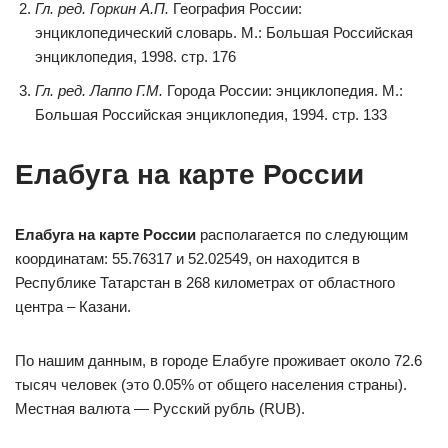
Гл. ред. Горкин А.П.
География России:
энциклопедический словарь. М.: Большая Российская
энциклопедия, 1998. стр. 176
Гл. ред. Лаппо Г.М.
Города России: энциклопедия. М.:
Большая Российская энциклопедия, 1994. стр. 133
Елабуга на карте России
Елабуга на карте России
располагается по следующим
координатам: 55.76317 и 52.02549, он находится в
Республике Татарстан в 268 километрах от областного
центра – Казани.
По нашим данным, в городе Елабуге проживает около 72.6
тысяч человек (это 0.05% от общего населения страны).
Местная валюта — Русский рубль (RUB).