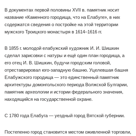
В документах первой половины XVII в. памятник носит
название «Каменного городища, что на Елабуге», в них
содержатся сведения о постройке на этой территории
мужского Троицкого монастыря в 1614–1616 гг.
В 1855 г. молодой елабужский художник И. И. Шишкин
сделал зарисовки с натуры и ещё один план городища, а
его отец И. В. Шишкин, будучи городским головой,
отреставрировал юго-западную башню. Уцелевшая башня
Елабужского городища — это единственный памятник
архитектуры домонгольского периода Волжской Булгарии,
памятник археологии и истории федерального значения,
находящийся на государственной охране.
С 1780 года Елабуга — уездный город Вятской губернии.
Постепенно город становится местом оживленной торговли,