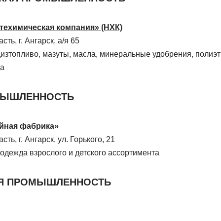
техимическая компания» (НХК)
ть, г. Ангарск, а/я 65
дизтопливо, мазуты, масла, минеральные удобрения, полиэт
та
МЫШЛЕННОСТЬ
йная фабрика»
ть, г. Ангарск, ул. Горького, 21
одежда взрослого и детского ассортимента
Я ПРОМЫШЛЕННОСТЬ