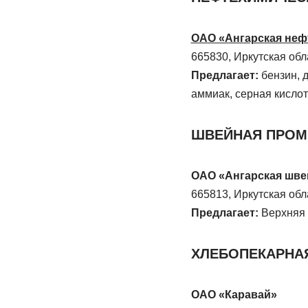
ОАО «Ангарская неф
665830, Иркутская облас
Предлагает:
бензин, 
аммиак, серная кисло
ШВЕЙНАЯ ПРО
ОАО «Ангарская шве
665813, Иркутская облас
Предлагает:
Верхняя 
ХЛЕБОПЕКАРНА
ОАО «Каравай»