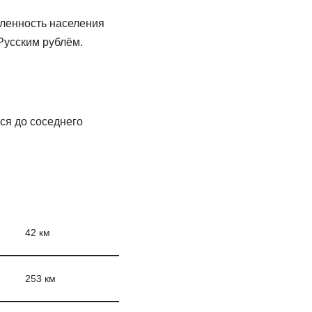
сленность населения
Русским рублём.
.
ся до соседнего
42 км
253 км