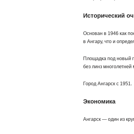
Исторический оч
Основан в 1946 как по
в Ангару, что и опреде
Площадка под новый п
без линз многолетней 
Город Ангарск с 1951.
Экономика
Ангарск — один из кр