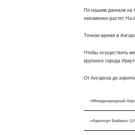
По нашим данным на т
неизменно растет. На 
Точное время в Ангарс
Чтобы осуществить ме
крупного города Иркутс
От Ангарска до аэропо
«Международный Аэроп
«Аэропорт Байкал» (U