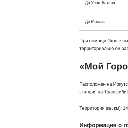
До Улан-Батора
До Москвы
При помощи Groute вы 
территориально он рас
«Мой Горо
Расположен на Иркутск
станция на Транссибир
Территория (кв. км): 1
Информация о го