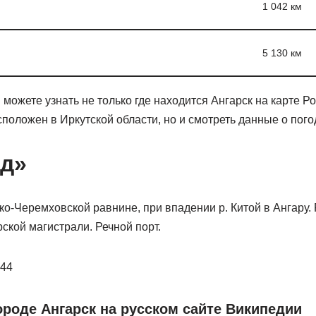
1 042 км
5 130 км
можете узнать не только где находится Ангарск на карте Ро
положен в Иркутской области, но и смотреть данные о погод
д»
о-Черемховской равнине, при впадении р. Китой в Ангару. Р
ской магистрали. Речной порт.
444
роде Ангарск на русском сайте Википедии