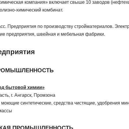
имическая компания» включает свыше 10 заводов (нефтех
ролизно-химический комбинат.
сс. Предприятия по производству стройматериалов. Элект
е предприятия, швейная и мебельная фабрики.
едприятия
ПРОМЫШЛЕННОСТЬ
од бытовой химии»
сть, г. Ангарск, Промзона
 моющие синтетические, средства чистящие, удобрения ми
массы
КАЯ ПРОМЫШЛЕННОСТЬ