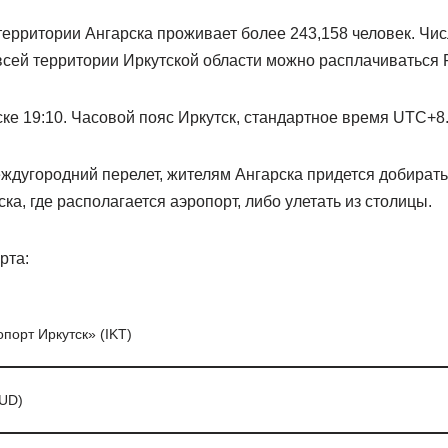
ерритории Ангарска проживает более 243,158 человек. Чи
всей территории Иркутской области можно расплачиваться 
ке 19:10. Часовой пояс Иркутск, стандартное время UTC+8
ждугородний перелет, жителям Ангарска придется добирать
ка, где располагается аэропорт, либо улетать из столицы.
рта:
орт Иркутск» (IKT)
UD)