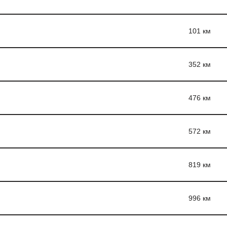
101 км
352 км
476 км
572 км
819 км
996 км