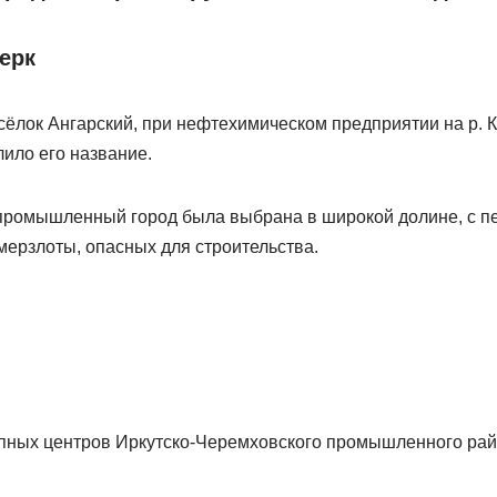
ерк
сёлок Ангарский, при нефтехимическом предприятии на р. 
лило его название.
ромышленный город была выбрана в широкой долине, с п
мерзлоты, опасных для строительства.
упных центров Иркутско-Черемховского промышленного рай