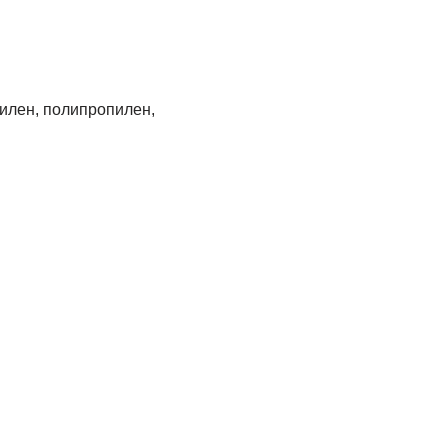
илен, полипропилен,