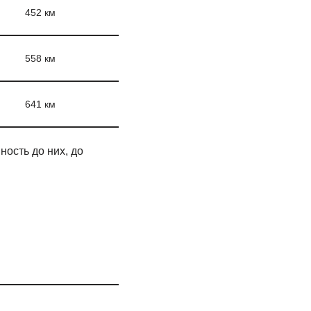
452 км
558 км
641 км
ость до них, до