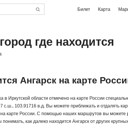
Билет
Карта
Мар
город где находится
4
ится Ангарск на карте Росси
а в Иркутской области отмечено на карте России специал
 с.ш., 103.91716 в.д. Вы можете приближать и отдалять карт
к на карте России. С помощью наших маршрутов вы можете 
 понимать, как далеко находится Ангарск от других крупных