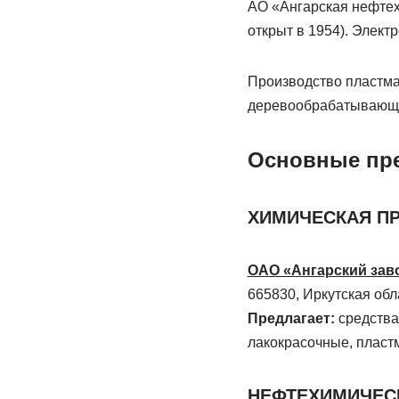
АО «Ангарская нефтех
открыт в 1954). Элект
Производство пластма
деревообрабатывающи
Основные пр
ХИМИЧЕСКАЯ 
ОАО «Ангарский зав
665830, Иркутская обла
Предлагает:
средства
лакокрасочные, пласт
НЕФТЕХИМИЧЕС