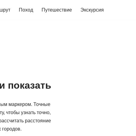
шрут
Поход
Путешествие
Экскурсия
и показать
ьным маркером. Точные
у, чтобы узнать точно,
рассчитать расстояние
 городов.