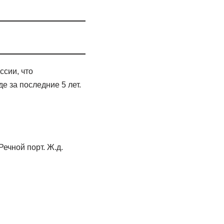
ссии, что
е за последние 5 лет.
ечной порт. Ж.д.