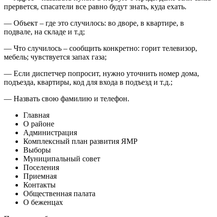
прервется, спасатели все равно будут знать, куда ехать.
— Объект – где это случилось: во дворе, в квартире, в
подвале, на складе и т.д;
— Что случилось – сообщить конкретно: горит телевизор,
мебель; чувствуется запах газа;
— Если диспетчер попросит, нужно уточнить номер дома,
подъезда, квартиры, код для входа в подъезд и т.д.;
— Назвать свою фамилию и телефон.
Главная
О районе
Администрация
Комплексный план развития ЯМР
Выборы
Муниципальный совет
Поселения
Приемная
Контакты
Общественная палата
О беженцах