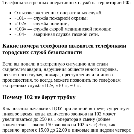
Телефоны экстренных оперативных служб на территории РФ:
О вызове экстренных оперативных служб.
«101» — служба пожарной охраны;
«102» — служба полиции;
«103» — служба скорой медицинской помощи;
«104» — аварийная служба газовой сети.
Какие номера телефонов являются телефонами
городских служб безопасности
Если вы попали в экстренную ситуацию или стали
свидетелем аварии, нарушения общественного порядка,
несчастного случая, пожара, преступления или иного
происшествия, то всегда можете позвонить по телефонам
экстренных служб «112», «101», «01».
Почему 102 не берут трубку
Как пояснил начальник ЦОУ при личной встрече, существует
пиковое время, когда количество звонков на 102 может
увеличиваться до 250 на 1 оператора в смену (общее
количество — около 150 звонков на 102 в час) Это, как
правило, время с 15.00 до 22.00 в пиковые дни недели четверг,