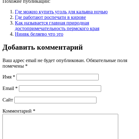
Похожие публикации:
Где можно купить уголь для кальяна ночью
Где работают роспечати в кирове
Как называется главная природная
достопримечательность пермского края
Ниивк беляево что это
Добавить комментарий
Ваш адрес email не будет опубликован.
Обязательные поля
помечены
*
Имя
*
Email
*
Сайт
Комментарий
*