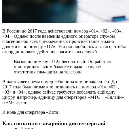
В России до 2017 года действовали номера «01», «02», «03»,
«04». Однако после введения единого оператора службы
спасения обо всех чрезвычайных происшествиях можно
доложить по номеру «112». Это понадобилось для того, чтобы
скоординировать действия спасательных служб.
Вызов по номеру «112» бесплатный. Он работает
при отрицательном балансе и даже в случае
отсутствия сим-карты на телефоне.
В настоящее время номер «05» не за кем не закреплён. До
2017 года было возможно позвонить на номера «01», «02»,
«03» и «04», однако сейчас требуется добавлять ещё одну
цифру, например, единицу для операторов «МТС», «Билайн»
и «Мегафон»:
И ноль для оператора «Йота»:
Как связаться с аварийно-диспетчерской