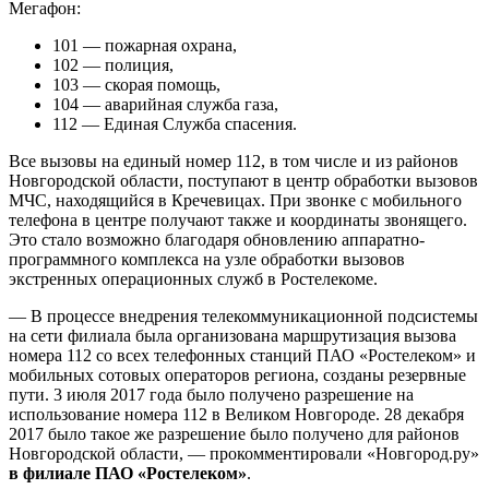
Мегафон:
101 — пожарная охрана,
102 — полиция,
103 — скорая помощь,
104 — аварийная служба газа,
112 — Единая Служба спасения.
Все вызовы на единый номер 112, в том числе и из районов
Новгородской области, поступают в центр обработки вызовов
МЧС, находящийся в Кречевицах. При звонке с мобильного
телефона в центре получают также и координаты звонящего.
Это стало возможно благодаря обновлению аппаратно-
программного комплекса на узле обработки вызовов
экстренных операционных служб в Ростелекоме.
— В процессе внедрения телекоммуникационной подсистемы
на сети филиала была организована маршрутизация вызова
номера 112 со всех телефонных станций ПАО «Ростелеком» и
мобильных сотовых операторов региона, созданы резервные
пути. 3 июля 2017 года было получено разрешение на
использование номера 112 в Великом Новгороде. 28 декабря
2017 было такое же разрешение было получено для районов
Новгородской области, — прокомментировали «Новгород.ру»
в филиале ПАО «Ростелеком»
.