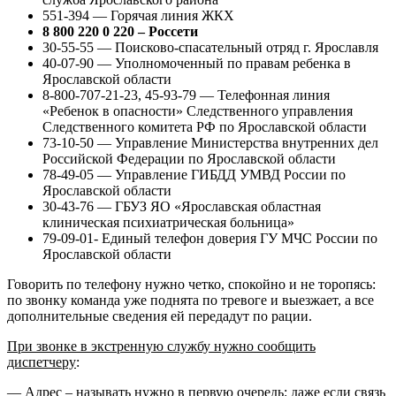
551-394 — Горячая линия ЖКХ
8 800 220 0 220 – Россети
30-55-55 — Поисково-спасательный отряд г. Ярославля
40-07-90 — Уполномоченный по правам ребенка в
Ярославской области
8-800-707-21-23, 45-93-79 — Телефонная линия
«Ребенок в опасности» Следственного управления
Следственного комитета РФ по Ярославской области
73-10-50 — Управление Министерства внутренних дел
Российской Федерации по Ярославской области
78-49-05 — Управление ГИБДД УМВД России по
Ярославской области
30-43-76 — ГБУЗ ЯО «Ярославская областная
клиническая психиатрическая больница»
79-09-01- Единый телефон доверия ГУ МЧС России по
Ярославской области
Говорить по телефону нужно четко, спокойно и не торопясь:
по звонку команда уже поднята по тревоге и выезжает, а все
дополнительные сведения ей передадут по рации.
При звонке в экстренную службу нужно сообщить
диспетчеру
:
— Адрес – называть нужно в первую очередь: даже если связь