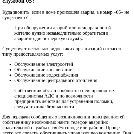
службой 05?
Куда звонить, если в доме произошла авария, а номер «05» не
существует?
При обнаружении аварий или неисправностей
жителю нужно незамедлительно обратиться в
аварийно-диспетчерскую службу.
Существует несколько видов таких организаций согласно
типу предоставляемых услуг:
Обслуживание электросетей
Обслуживание канализации
Обслуживание водоснабжения
Обслуживание центрального отопления
Собственник обязан сообщить о неисправностях
специалистам АДС и по возможности
предпринять действия для устранения поломки,
следуя технике безопасности.
Для передачи сообщения о возникновении неисправностей
собственнику необходимо найти телефон аварийно-
спасательной службы в своём городе или районе. Проще
всего это сделать, обратившись управляющую компанию. Она