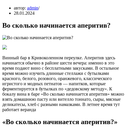
автор:
admin
28.01.2024
Во сколько начинается аперитив?
Винный бар в Кривоколенном переулке. Аперитив здесь
начинается обычно в районе шести вечера: именно в это
время подают вино с бесплатными закусками. В остальное
время можно изучить длинные стеллажи с бутылками
красного, белого, розового, оранжевого, классического
игристого и модных петнатов — напитков, которые
ферментируется в бутылках по «дедовскому методу». К
бокалу вина в баре «Во сколько начинается аперитив» можно
взять домашнюю пасту или вителло тоннато, сыры, мясные
деликатесы, хлеб с разными намазками. В летнее время тут
работает веранда
«Во сколько начинается аперитив?»