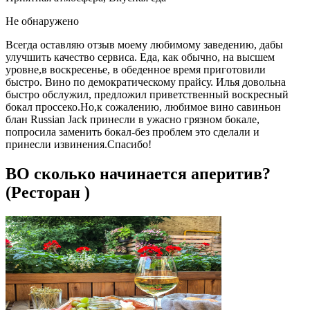
Не обнаружено
Всегда оставляю отзыв моему любимому заведению, дабы
улучшить качество сервиса. Еда, как обычно, на высшем
уровне,в воскресенье, в обеденное время приготовили
быстро. Вино по демократическому прайсу. Илья довольна
быстро обслужил, предложил приветственный воскресный
бокал проссеко.Но,к сожалению, любимое вино савиньон
блан Russian Jack принесли в ужасно грязном бокале,
попросила заменить бокал-без проблем это сделали и
принесли извинения.Спасибо!
ВО сколько начинается аперитив?
(Ресторан )