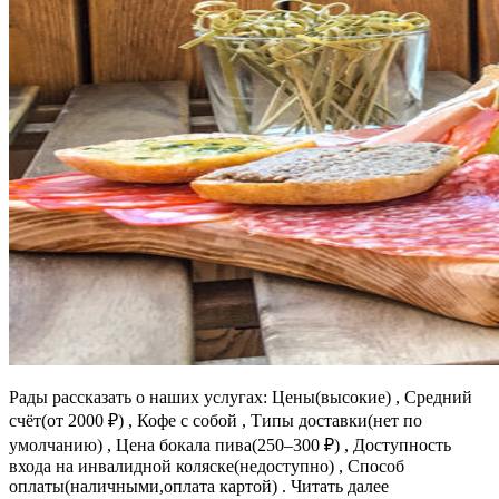
Рады рассказать о наших услугах: Цены(высокие) , Средний
счёт(от 2000 ₽) , Кофе с собой , Типы доставки(нет по
умолчанию) , Цена бокала пива(250–300 ₽) , Доступность
входа на инвалидной коляске(недоступно) , Способ
оплаты(наличными,оплата картой) . Читать далее