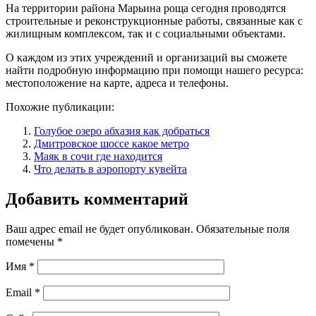
На территории района Марьина роща сегодня проводятся
строительные и реконструкционные работы, связанные как с
жилищным комплексом, так и с социальными объектами.
О каждом из этих учреждений и организаций вы сможете
найти подробную информацию при помощи нашего ресурса:
местоположение на карте, адреса и телефоны.
Похожие публикации:
Голубое озеро абхазия как добраться
Дмитровское шоссе какое метро
Маяк в сочи где находится
Что делать в аэропорту кувейта
Добавить комментарий
Ваш адрес email не будет опубликован.
Обязательные поля
помечены
*
Имя
*
Email
*