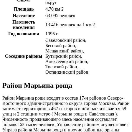
округ
Площадь
4,70 км 2
Население
63 095 человек
Плотность
13 416 человек на 1 км 2
населения
Год основания
1995 г.
Савёловский район,
Беговой район,
Мещанский район,
Соседние районы
Бутырский район,
Алексеевский район,
Тверской район,
Останкинский район
Район Марьина роща
Район Марьина роща входит в состав 17-и районов Северо-
Восточного административного округа города Москвы. Район
занимает территорию в 467 гектаров в нём насчитывается 58
улиц и 2 станции метро ( Марьина роща и Савёловская ).
Численность проживающего здесь населения составляет
порядка 62 тысяч человек. Управление районом осуществляет
Управа района Марьина роща и прочие районные органы