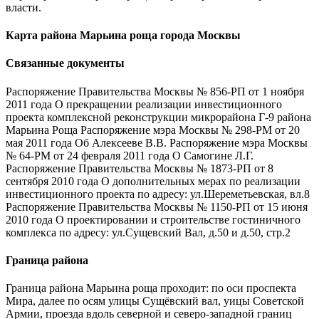
власти.
Карта района Марьина роща города Москвы
Связанные документы
Распоряжение Правительства Москвы № 856-РП от 1 ноября
2011 года О прекращении реализации инвестиционного
проекта комплексной реконструкции микрорайона Г-9 района
Марьина Роща Распоряжение мэра Москвы № 298-РМ от 20
мая 2011 года Об Алексееве В.В. Распоряжение мэра Москвы
№ 64-РМ от 24 февраля 2011 года О Самогине Л.Г.
Распоряжение Правительства Москвы № 1873-РП от 8
сентября 2010 года О дополнительных мерах по реализации
инвестиционного проекта по адресу: ул.Шереметьевская, вл.8
Распоряжение Правительства Москвы № 1150-РП от 15 июня
2010 года О проектировании и строительстве гостиничного
комплекса по адресу: ул.Сущевский Вал, д.50 и д.50, стр.2
Граница района
Граница района Марьина роща проходит: по оси проспекта
Мира, далее по осям улицы Сущёвский вал, уицы Советской
Армии, проезда вдоль северной и северо-западной границ