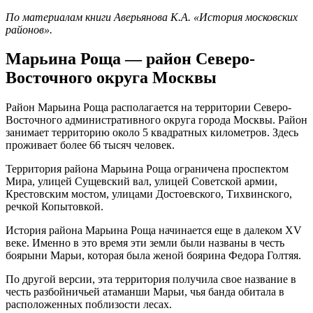
По материалам книги Аверьянова К.А. «История московских
районов».
Марьина Роща — район Северо-
Восточного округа Москвы
Район Марьина Роща располагается на территории Северо-
Восточного административного округа города Москвы. Район
занимает территорию около 5 квадратных километров. Здесь
проживает более 66 тысяч человек.
Территория района Марьина Роща ограничена проспектом
Мира, улицей Сущевский вал, улицей Советской армии,
Крестовским мостом, улицами Достоевского, Тихвинского,
речкой Копытовкой.
История района Марьина Роща начинается еще в далеком XV
веке. Именно в это время эти земли были названы в честь
боярыни Марьи, которая была женой боярина Федора Голтяя.
По другой версии, эта территория получила свое название в
честь разбойничьей атаманши Марьи, чья банда обитала в
расположенных поблизости лесах.