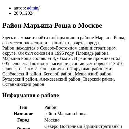
автор:
admin
28.01.2024
Район Марьина Роща в Москве
Здесь вы можете найти информацию о районе Марьина Роща,
его местоположении и границах на карте города.
Район находится в Северо-Восточном административном
округе. Он был основан в 1995 году. Площадь района
Марьина Роща составлет 4,70 км 2 . В районе проживает 63
095 человек. Плотность населения составляет порядка 13 416
человек на 1 км 2 . Он граничит с 7 другими районами:
Савёловский район, Беговой район, Мещанский район,
Бутырский район, Алексеевский район, Тверской район,
Останкинский район.
Информация о районе
Тип
Район
Название
район Марьина Роща
Город
Москва
Северо-Восточный административный
Округ