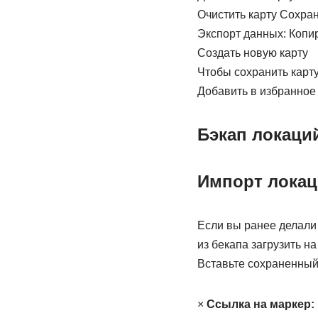
Очистить карту Сохран
Экспорт данных: Копи
Создать новую карту
Чтобы сохранить карту
Добавить в избранное
Бэкап локаци
Импорт локац
Если вы ранее делали
из бекапа загрузить н
Вставьте сохраненный 
×
Ссылка на маркер: