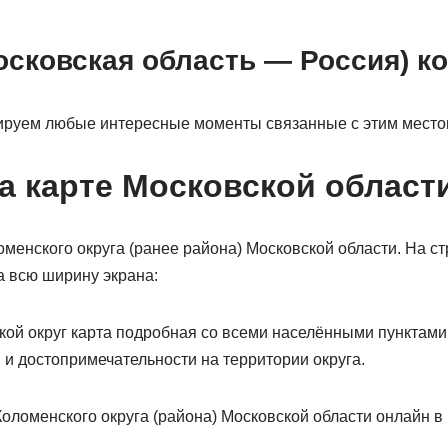
осковская область — Россия) к
ируем любые интересные моменты связанные с этим место
а карте Московской област
менского округа (ранее района) Московской области. На 
а всю ширину экрана:
кой округ карта подробная со всеми населёнными пунктами:
 и достопримечательности на территории округа.
Коломенского округа (района) Московской области онлайн в