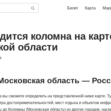
Билет
Карта
Мар
дится коломна на карт
кой области
4
Московская область — Росс
 вы сможете определить на представленной ниже карте. Ту
ра достопримечательностей, мест отдыха и объектов инфр
до Коломны (Московская область) из других городов, насе