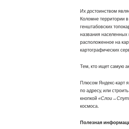
Их достоинством явля
Коломне территории в
генштабовских топокар
названия населенных п
расположенное на кар
картографических сер
Тем, кто ищет самую 
Плюсом Яндекс-карт я
по адресу, или строи
кнопкой
«Слои→Спут
космоса.
Полезная информац