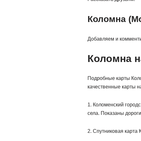
Коломна (М
Добавляем и коммент
Коломна н
Подробные карты Коло
качественные карты н
1. Коломенский городс
села. Показаны дороги
2. Спутниковая карта 