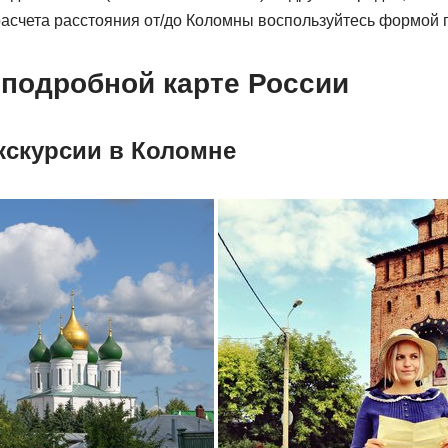
 расчета расстояния от/до Коломны воспользуйтесь формой
 подробной карте России
скурсии в Коломне