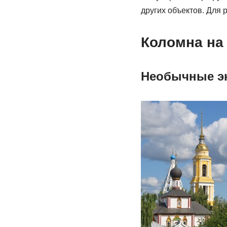
других объектов. Для
Коломна на
Необычные эк