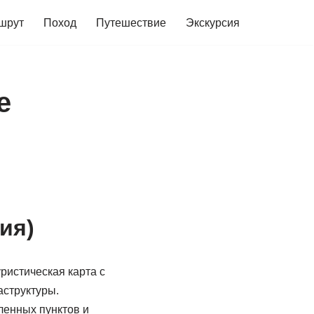
шрут
Поход
Путешествие
Экскурсия
е
ия)
ристическая карта с
аструктуры.
ленных пунктов и