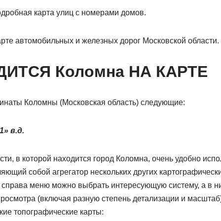
одробная карта улиц с номерами домов.
арте автомобильных и железных дорог Московской области.
ДИТСЯ Коломна НА КАРТЕ
инаты Коломны (Московская область) следующие:
1» в.д.
ти, в которой находится город Коломна, очень удобно испо
ляющий собой агрегатор нескольких других картографически
 справа меню можно выбрать интересующую систему, а в н
росмотра (включая разную степень детализации и масштаб
кие топографические карты: