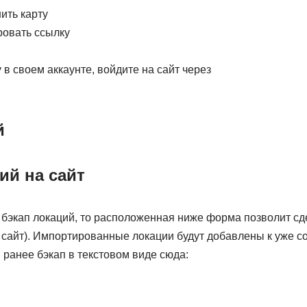
ить карту
ровать ссылку
 в своем аккаунте, войдите на сайт через
й
ий на сайт
 бэкап локаций, то расположенная ниже форма позволит сд
а сайт). Импортированные локации будут добавлены к уже 
ранее бэкап в текстовом виде сюда: