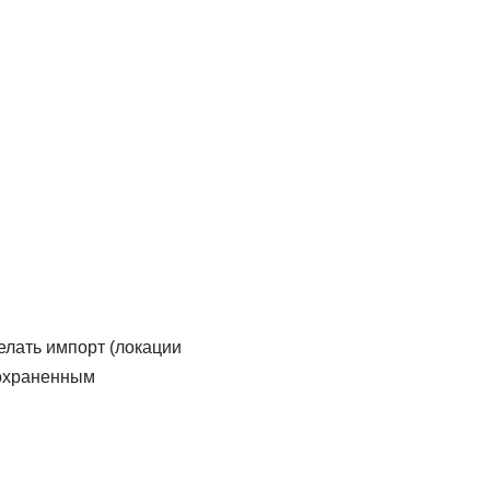
елать импорт (локации
сохраненным