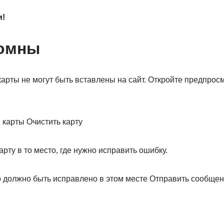
и!
ломны
рты не могут быть вставлены на сайт. Откройте предпросм
 карты Очистить карту
арту в то место, где нужно исправить ошибку.
 должно быть исправлено в этом месте Отправить сообщен