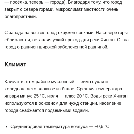
— посёлка, теперь — города). Благодаря тому, что город
закрыт с севера горами, микроклимат местности очень
благоприятный.
С запада на восток город окружён сопками. На севере горы
сближаются, оставляя узкий проход для реки Хинган. С юга
город ограничен широкой заболоченной равниной.
Климат
Климат в этом районе муссонный — зима сухая и
холодная, лето влажное и тёплое. Средняя температура
января минус 25 °C, июля — плюс 20 °C. Воды реки Хинган
используются в основном для нужд станции, население
города снабжается подземными водами.
Среднегодовая температура воздуха — −0,6 °C