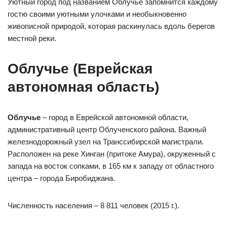
Уютный город под названием Облучье запомнится каждому
гостю своими уютными улочками и необыкновенно
живописной природой, которая раскинулась вдоль берегов
местной реки.
Облучье (Еврейская
автономная область)
Облучье
– город в Еврейской автономной области,
административный центр Облученского района. Важный
железнодорожный узел на Транссибирской магистрали.
Расположен на реке Хинган (притоке Амура), окруженный с
запада на восток сопками, в 165 км к западу от областного
центра – города Биробиджана.
Численность населения – 8 811 человек (2015 г.).