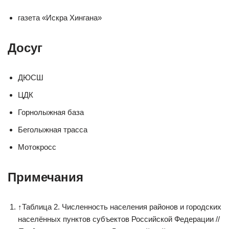
газета «Искра Хингана»
Досуг
ДЮСШ
ЦДК
Горнолыжная база
Беголыжная трасса
Мотокросс
Примечания
↑
Таблица 2. Численность населения районов и городских
населённых пунктов субъектов Российской Федерации //