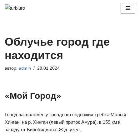
Перейти
к
содержимому
Облучье город где
находится
автор:
admin
28.01.2024
«Мой Город»
Город расположен у западного подножия хребта Малый
Хинган, на р. Хинган (левый приток Амура), в 159 км к
западу от Биробиджана. Ж.д. узел.