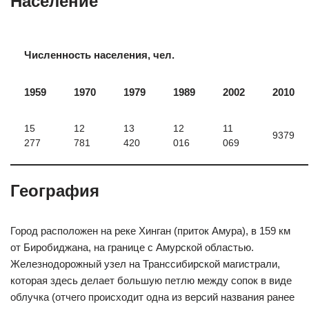
Население
Численность населения, чел.
1959
1970
1979
1989
2002
2010
15
12
13
12
11
9379
277
781
420
016
069
География
Город расположен на реке Хинган (приток Амура), в 159 км
от Биробиджана, на границе с Амурской областью.
Железнодорожный узел на Транссибирской магистрали,
которая здесь делает большую петлю между сопок в виде
облучка (отчего происходит одна из версий названия ранее