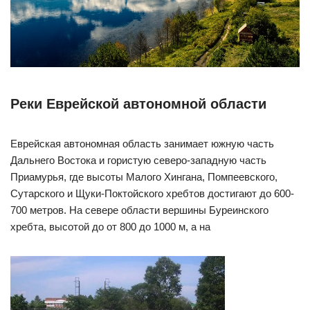
Реки Еврейской автономной области
Еврейская автономная область занимает южную часть
Дальнего Востока и гористую северо-западную часть
Приамурья, где высоты Малого Хингана, Помпеевского,
Сутарского и Щуки-Поктойского хребтов достигают до 600-
700 метров. На севере области вершины Буреинского
хребта, высотой до от 800 до 1000 м, а на