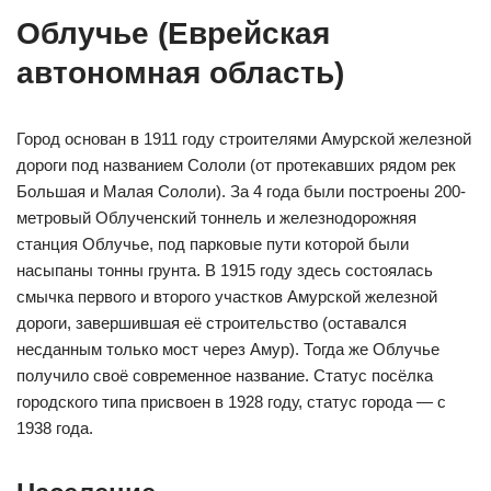
Облучье (Еврейская
автономная область)
Город основан в 1911 году строителями Амурской железной
дороги под названием Сололи (от протекавших рядом рек
Большая и Малая Сололи). За 4 года были построены 200-
метровый Облученский тоннель и железнодорожняя
станция Облучье, под парковые пути которой были
насыпаны тонны грунта. В 1915 году здесь состоялась
смычка первого и второго участков Амурской железной
дороги, завершившая её строительство (оставался
несданным только мост через Амур). Тогда же Облучье
получило своё современное название. Статус посёлка
городского типа присвоен в 1928 году, статус города — с
1938 года.