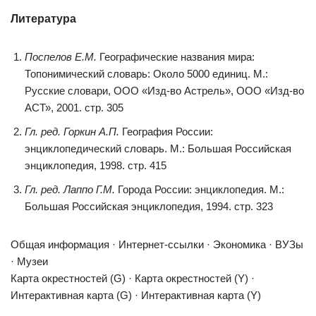
Литература
Поспелов Е.М.
Географические названия мира:
Топонимический словарь: Около 5000 единиц. М.:
Русские словари, ООО «Изд-во Астрель», ООО «Изд-во
АСТ», 2001. стр. 305
Гл. ред. Горкин А.П.
География России:
энциклопедический словарь. М.: Большая Российская
энциклопедия, 1998. стр. 415
Гл. ред. Лаппо Г.М.
Города России: энциклопедия. М.:
Большая Российская энциклопедия, 1994. стр. 323
Общая информация · Интернет-ссылки · Экономика · ВУЗы
· Музеи
Карта окрестностей (G) · Карта окрестностей (Y) ·
Интерактивная карта (G) · Интерактивная карта (Y)