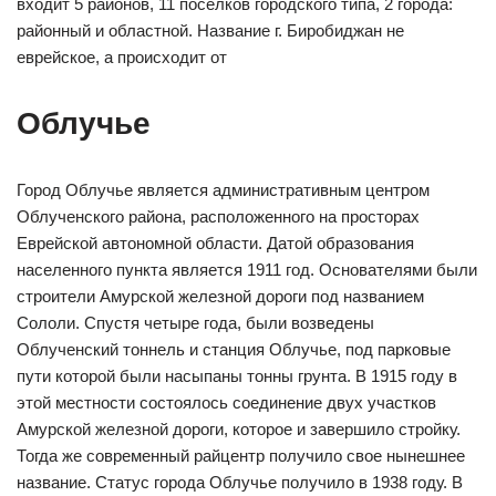
входит 5 районов, 11 поселков городского типа, 2 города:
районный и областной. Название г. Биробиджан не
еврейское, а происходит от
Облучье
Город Облучье является административным центром
Облученского района, расположенного на просторах
Еврейской автономной области. Датой образования
населенного пункта является 1911 год. Основателями были
строители Амурской железной дороги под названием
Сололи. Спустя четыре года, были возведены
Облученский тоннель и станция Облучье, под парковые
пути которой были насыпаны тонны грунта. В 1915 году в
этой местности состоялось соединение двух участков
Амурской железной дороги, которое и завершило стройку.
Тогда же современный райцентр получило свое нынешнее
название. Статус города Облучье получило в 1938 году. В