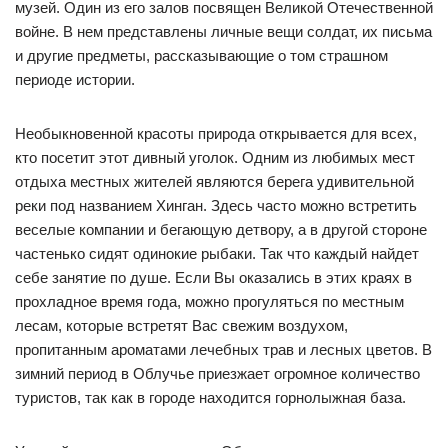
музей. Один из его залов посвящен Великой Отечественной
войне. В нем представлены личные вещи солдат, их письма
и другие предметы, рассказывающие о том страшном
периоде истории.
Необыкновенной красоты природа открывается для всех,
кто посетит этот дивный уголок. Одним из любимых мест
отдыха местных жителей являются берега удивительной
реки под названием Хинган. Здесь часто можно встретить
веселые компании и бегающую детвору, а в другой стороне
частенько сидят одинокие рыбаки. Так что каждый найдет
себе занятие по душе. Если Вы оказались в этих краях в
прохладное время года, можно прогуляться по местным
лесам, которые встретят Вас свежим воздухом,
пропитанным ароматами лечебных трав и лесных цветов. В
зимний период в Облучье приезжает огромное количество
туристов, так как в городе находится горнолыжная база.