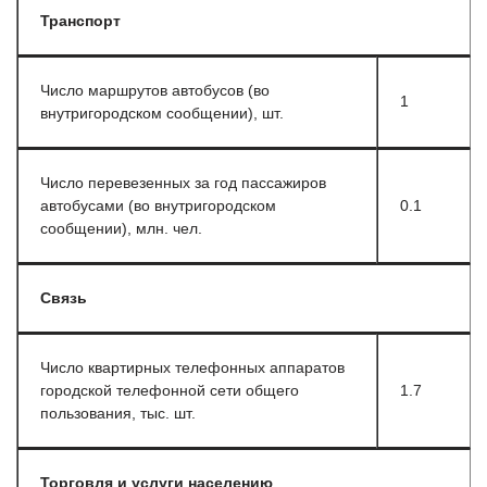
Транспорт
Число маршрутов автобусов (во
1
внутригородском сообщении), шт.
Число перевезенных за год пассажиров
автобусами (во внутригородском
0.1
сообщении), млн. чел.
Связь
Число квартирных телефонных аппаратов
городской телефонной сети общего
1.7
пользования, тыс. шт.
Торговля и услуги населению