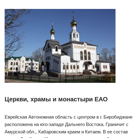
Церкви, храмы и монастыри ЕАО
Еврейская Автономная область с центром в г. Биробиджане
расположена на юго-западе Дальнего Востока. Граничит с
Амурской обл., Хабаровским краем и Китаем. В ее состав