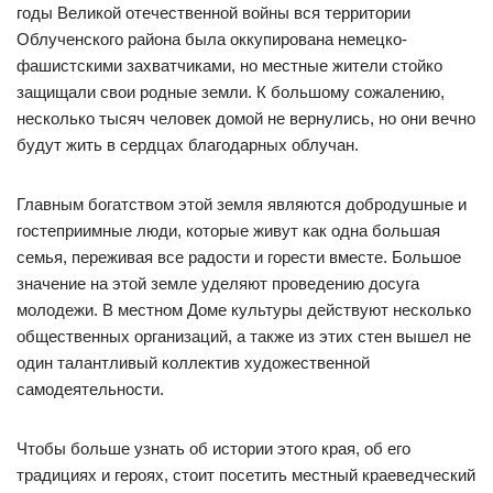
годы Великой отечественной войны вся территории
Облученского района была оккупирована немецко-
фашистскими захватчиками, но местные жители стойко
защищали свои родные земли. К большому сожалению,
несколько тысяч человек домой не вернулись, но они вечно
будут жить в сердцах благодарных облучан.
Главным богатством этой земля являются добродушные и
гостеприимные люди, которые живут как одна большая
семья, переживая все радости и горести вместе. Большое
значение на этой земле уделяют проведению досуга
молодежи. В местном Доме культуры действуют несколько
общественных организаций, а также из этих стен вышел не
один талантливый коллектив художественной
самодеятельности.
Чтобы больше узнать об истории этого края, об его
традициях и героях, стоит посетить местный краеведческий