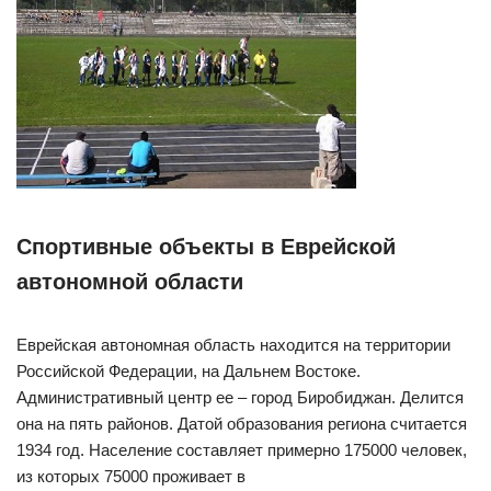
Спортивные объекты в Еврейской
автономной области
Еврейская автономная область находится на территории
Российской Федерации, на Дальнем Востоке.
Административный центр ее – город Биробиджан. Делится
она на пять районов. Датой образования региона считается
1934 год. Население составляет примерно 175000 человек,
из которых 75000 проживает в