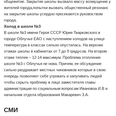
общежитие. Закрытие школы вызвало массу возмущение у
жителей города,попытки вызвать общественный резонанс
на закрытие школы усердно пресекаются руковоством
города.
Холод в школе №3
В школе №3 имени Героя СССР Юрия Тварковского в
городе Облучье ЕАО с наступлением холодов на улице
температура в классах сильно опустилась. На верхних
этажах школы в кабинетах от 7 до 9 градусов. На втором
этаже теплее – 12-14 максимум. Проблема отопления
школе №3 г. Облучья не нова. Причем, ее обсуждение
сильно раздражает местных чиновников которые в свою
очередь позволяют себе угрожать и запугивать людей
чтобы скрыть проблему в лице заместителя главы
администрации по социальным вопросам Ивановоа И.В и
начальник отдела образования Макаревич З.А.
СМИ