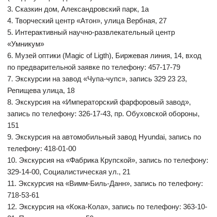
3. Сказкин дом, Александровский парк, 1а
4. Творческий центр «Атон», улица Вербная, 27
5. Интерактивный научно-развлекательный центр
«Умникум»
6. Музей оптики (Magic of Ligth), Биржевая линия, 14, вход
по предварительной заявке по телефону: 457-17-79
7. Экскурсии на завод «Чупа-чупс», запись 329 23 23,
Репищева улица, 18
8. Экскурсия на «Императорский фарфоровый завод»,
запись по телефону: 326-17-43, пр. Обуховской обороны,
151
9. Экскурсия на автомобильный завод Hyundai, запись по
телефону: 418-01-00
10. Экскурсия на «Фабрика Крупской», запись по телефону:
329-14-00, Социалистическая ул., 21
11. Экскурсия на «Вимм-Биль-Данн», запись по телефону:
718-53-61
12. Экскурсия на «Кока-Кола», запись по телефону: 363-10-