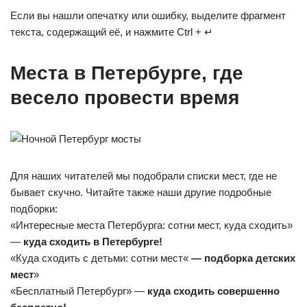
Если вы нашли опечатку или ошибку, выделите фрагмент
текста, содержащий её, и нажмите Ctrl + ↵
Места в Петербурге, где
весело провести время
Для наших читателей мы подобрали списки мест, где не
бывает скучно. Читайте также наши другие подробные
подборки:
«Интересные места Петербурга: сотни мест, куда сходить»
—
куда сходить в Петербурге!
«Куда сходить с детьми: сотни мест«
— подборка детских
мест
»
«Бесплатный Петербург» —
куда сходить совершенно