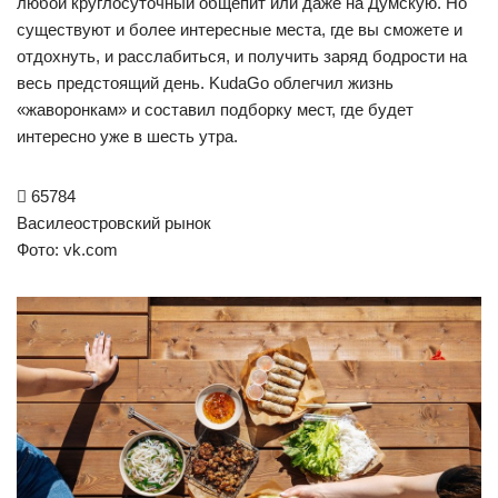
любой круглосуточный общепит или даже на Думскую. Но
существуют и более интересные места, где вы сможете и
отдохнуть, и расслабиться, и получить заряд бодрости на
весь предстоящий день. KudaGo облегчил жизнь
«жаворонкам» и составил подборку мест, где будет
интересно уже в шесть утра.

65784
Василеостровский рынок
Фото: vk.com