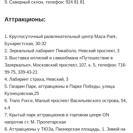
9. Северный склон, телефон: 924 81 81
Аттракционы:
1. Круглосуточный развлекательный центр Maza Park,
Бухарестская, 30-32
2. Зеркальный лабиринт Пикаболо, Невский проспект, 3
3. Выставка иллюзий и самообмана «Путешествие в
Зазеркалье», Московский проспект, 107, к. 5, телефон: 716-
99-75, 339-43-21
4. Лабиринт страха, Невский, 3
5. Гагарин Парк, аттракционы в Парке Победы, улица
Кузнецовская,25
6. Trans Force, Малый проспект Васильевского острова, 54,
к.4
7. Крытый парк аттракционов в торговом ценре ON
напротив ст. М. Пролетарская
8. Аттракционы у ТЮЗа, Пионерская площадь, 1. Зимой на