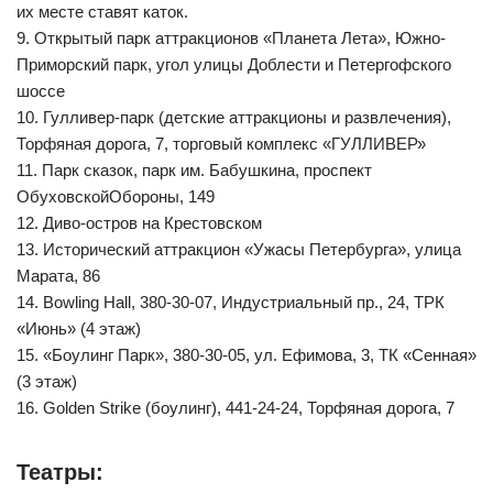
их месте ставят каток.
9. Открытый парк аттракционов «Планета Лета», Южно-
Приморский парк, угол улицы Доблести и Петергофского
шоссе
10. Гулливер-парк (детские аттракционы и развлечения),
Торфяная дорога, 7, торговый комплекс «ГУЛЛИВЕР»
11. Парк сказок, парк им. Бабушкина, проспект
ОбуховскойОбороны, 149
12. Диво-остров на Крестовском
13. Исторический аттракцион «Ужасы Петербурга», улица
Марата, 86
14. Bowling Hall, 380-30-07, Индустриальный пр., 24, ТРК
«Июнь» (4 этаж)
15. «Боулинг Парк», 380-30-05, ул. Ефимова, 3, ТК «Сенная»
(3 этаж)
16. Golden Strike (боулинг), 441-24-24, Торфяная дорога, 7
Театры: