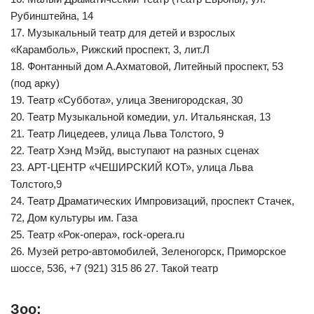
Рубинштейна, 14
17. Музыкальный театр для детей и взрослых
«Карамболь», Рижский проспект, 3, лит.Л
18. Фонтанный дом А.Ахматовой, Литейный проспект, 53
(под арку)
19. Театр «Суббота», улица Звенигородская, 30
20. Театр Музыкальной комедии, ул. Итальянская, 13
21. Театр Лицедеев, улица Льва Толстого, 9
22. Театр Хэнд Мэйд, выступают на разных сценах
23. АРТ-ЦЕНТР «ЧЕШИРСКИЙ КОТ», улица Льва
Толстого,9
24. Театр Драматических Импровизаций, проспект Стачек,
72, Дом культуры им. Газа
25. Театр «Рок-опера», rock-opera.ru
26. Музей ретро-автомобилей, Зеленогорск, Приморское
шоссе, 536, +7 (921) 315 86 27. Такой театр
Зоо: