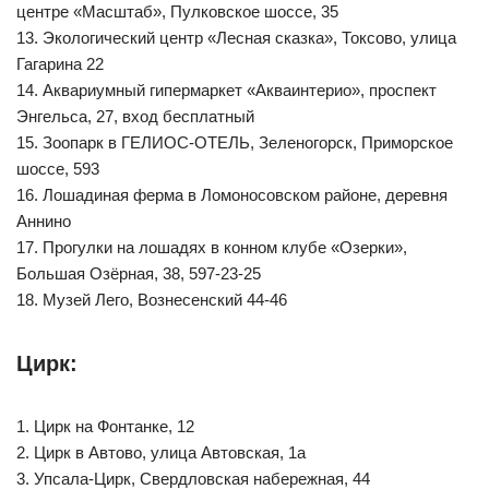
центре «Масштаб», Пулковское шоссе, 35
13. Экологический центр «Лесная сказка», Токсово, улица
Гагарина 22
14. Аквариумный гипермаркет «Акваинтерио», проспект
Энгельса, 27, вход бесплатный
15. Зоопарк в ГЕЛИОС-ОТЕЛЬ, Зеленогорск, Приморское
шоссе, 593
16. Лошадиная ферма в Ломоносовском районе, деревня
Аннино
17. Прогулки на лошадях в конном клубе «Озерки»,
Большая Озёрная, 38, 597-23-25
18. Музей Лего, Вознесенский 44-46
Цирк:
1. Цирк на Фонтанке, 12
2. Цирк в Автово, улица Автовская, 1а
3. Упсала-Цирк, Cвердловская набережная, 44