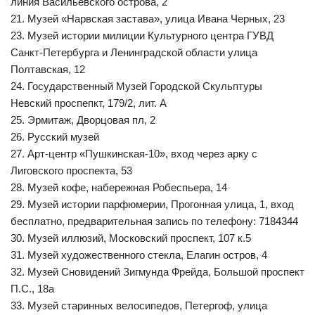
линия Васильевского острова, 2
21. Музей «Нарвская застава», улица Ивана Черных, 23
23. Музей истории милиции Культурного центра ГУВД
Санкт-Петербурга и Ленинградской области улица
Полтавская, 12
24. Государственный Музей Городской Скульптуры
Невский проспепкт, 179/2, лит. А
25. Эрмитаж, Дворцовая пл, 2
26. Русский музей
27. Арт-центр «Пушкинская-10», вход через арку с
Лиговского проспекта, 53
28. Музей кофе, набережная Робеспьера, 14
29. Музей истории парфюмерии, Прогонная улица, 1, вход
бесплатно, предварительная запись по телефону: 7184344
30. Музей иллюзий, Московский проспект, 107 к.5
31. Музей художественного стекла, Елагин остров, 4
32. Музей Сновидений Зигмунда Фрейда, Большой проспект
П.С., 18а
33. Музей старинных велосипедов, Петергоф, улица