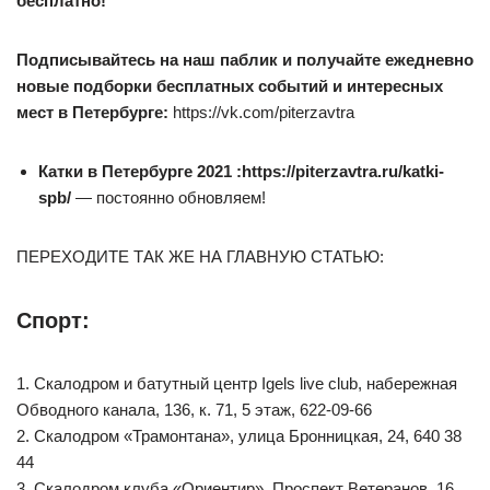
бесплатно!
Подписывайтесь на наш паблик и получайте ежедневно
новые подборки бесплатных событий и интересных
мест в Петербурге:
https://vk.com/piterzavtra
Катки в Петербурге 2021 :
https://piterzavtra.ru/katki-
spb/
— постоянно обновляем!
ПЕРЕХОДИТЕ ТАК ЖЕ НА ГЛАВНУЮ СТАТЬЮ:
Спорт:
1. Скалодром и батутный центр Igels live club, набережная
Обводного канала, 136, к. 71, 5 этаж, 622-09-66
2. Скалодром «Трамонтана», улица Бронницкая, 24, 640 38
44
3. Cкалодром клуба «Ориентир», Проспект Ветеранов, 16