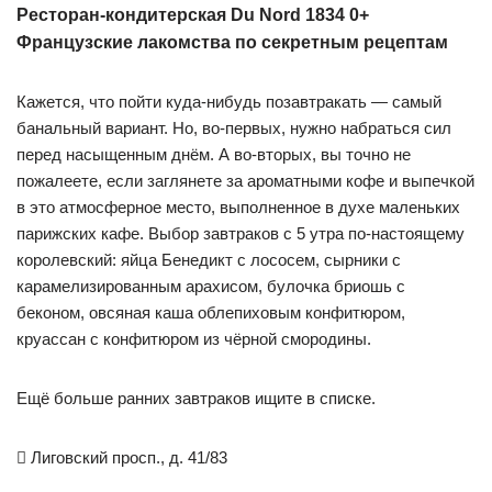
Ресторан-кондитерская Du Nord 1834 0+
Французские лакомства по секретным рецептам
Кажется, что пойти куда-нибудь позавтракать — самый
банальный вариант. Но, во-первых, нужно набраться сил
перед насыщенным днём. А во-вторых, вы точно не
пожалеете, если заглянете за ароматными кофе и выпечкой
в это атмосферное место, выполненное в духе маленьких
парижских кафе. Выбор завтраков с 5 утра по-настоящему
королевский: яйца Бенедикт с лососем, сырники с
карамелизированным арахисом, булочка бриошь с
беконом, овсяная каша облепиховым конфитюром,
круассан с конфитюром из чёрной смородины.
Ещё больше ранних завтраков ищите в списке.

Лиговский просп., д. 41/83