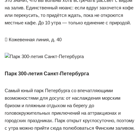
это значит, что вы вольны хоть встречать рассвет с видом
на залив. Единственный нюанс: если вдруг захочется кофе
или перекусить, то придётся ждать, пока не откроются
местные кафе. До 10 утра — только единение с природой.

Кожевенная линия, д. 40
Парк 300-летия Санкт-Петербурга
Самый юный парк Петербурга со впечатляющими
возможностями для досуга: от наслаждения морским
бризом и пляжным отдыхом на берегу до
головокружительных приключений на аттракционах и
городских праздниках. Парк открыт круглосуточно, поэтому
с утра можно прийти сюда полюбоваться Финским заливом.