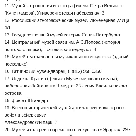
11. Музей энтрополгии и этнографии им. Петра Великого
(Кунсткамера), Университетская набережная, 3
12. Российский этнографический музей, Инженерная улица,
4/1
13. Государственный музей истории Санкт-Петербурга
14. Центральный музей связи им. А.С.Попова (история
почтового ящика), Почтамтский переулок, 4
15. Музей театрального и музыкального искусства (зданий
несколько)
16. Гатчинский музей-дворец, 8 (812) 958 0366
17. Ледокол Красин (филиал Музея мирового океана),
набережная Лейтенанта Шмидта, 23 линия Васильевского
острова
18. фрегат Штандарт
19. Военно-исторический музей артиллерии, инженерных
войск и войск связи
Александровский парк, 7
20. Музей и галереи современного искусства «Эрарта», 29-я