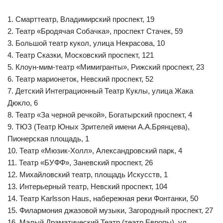
1. Смарттеатр, Владимирский проспект, 19
2. Театр «Бродячая Собачка», проспект Стачек, 59
3. Большой театр кукол, улица Некрасова, 10
4. Театр Сказки, Московский проспект, 121
5. Клоун-мим-театр «Мимигранты», Рижский проспект, 23
6. Театр марионеток, Невский проспект, 52
7. Детский Интеграционный Театр Куклы, улица Жака
Дюкло, 6
8. Театр «За черной речкой», Богатырский проспект, 4
9. ТЮЗ (Театр Юных Зрителей имени А.А.Брянцева),
Пионерская площадь, 1
10. Театр «Мюзик-Холл», Александровский парк, 4
11. Театр «БУФФ», Заневский проспект, 26
12. Михайловский театр, площадь Искусств, 1
13. Интерьерный театр, Невский проспект, 104
14. Театр Karlsson Haus, набережная реки Фонтанки, 50
15. Филармония джазовой музыки, Загородный проспект, 27
16. Малый Драматический Театр (театр Европы), ул.