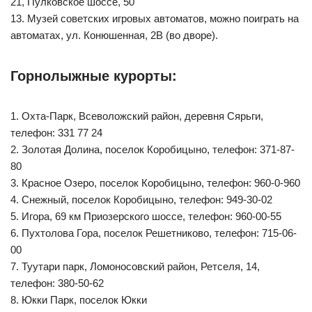
21, Пулковское шоссе, 50
13. Музей советских игровых автоматов, можно поиграть на
автоматах, ул. Конюшенная, 2В (во дворе).
Горнолыжные курорты:
1. Охта-Парк, Всеволожский район, деревня Сярьги,
телефон: 331 77 24
2. Золотая Долина, поселок Коробицыно, телефон: 371-87-
80
3. Красное Озеро, поселок Коробицыно, телефон: 960-0-960
4. Снежный, поселок Коробицыно, телефон: 949-30-02
5. Игора, 69 км Приозерского шоссе, телефон: 960-00-55
6. Пухтолова Гора, поселок Решетниково, телефон: 715-06-
00
7. Туутари парк, Ломоносовский район, Ретселя, 14,
телефон: 380-50-62
8. Юкки Парк, поселок Юкки