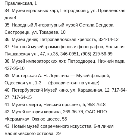
Правленская, 1
34. Музей игральных карт, Петродворец, ул. Правленская
дом 4
35. Народный Литературный музей Остапа Бендера,
Сестрорецк, ул. Токарева, 10
36. Музей денег, Петропавловская крепость, 324-14-12
37. Частный музей граммофонов и фонографов, Большая
Пушкарская ул., 47, кв.35, 346-0951, (905) 219-56-99
38. Музей императорских яхт, Петродворец, Нижний парк,
427-95-10
39. Мастерская А. Н. Лодыгина — Музей фонарей,
Одесская ул., 1-3 — (фонари стоят на улице)
40. Петербургский Музей кино, ул. Караванная, 12, 717-64-
27; 717-64-15
41. Музей смерти, Невский проспект, 5, 958 7618
42. Музей истории кирпича, 269-36-79, ОАО НПО
«Керамика» Южное шоссе, 55
43. Новый музей современного искусства, 6-я линия
Васильевского острова, 29