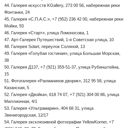
44. Галерея искусств KGallery, 273 00 56, набережная реки
Фонтанки, 24
45. Галерея «С.П.А.С.», +7 (952) 236 42 00, набережная реки
Мойки, 93
46. Галерея «Старт», улица Ломоносова, 1
47. Арт-Галерея Путешествий, 1-я Советская улица, 10
48. Галерея Solart, переулок Соляной, 13
49. Галерея «Голубая гостиная», улица Большая Морская,
38
50. Галерея Д137, +7 (921) 359-51-37, улица Рубинштейна,
15
51. Фотогалерея «Рахманинов дворик», 312 95 58, улица
Казанская, 5
52. Галерея «Двойка», 618 74 07, +7 (921) 304 00 86, улица
Миллионная, 4/1
53. Галерея «Ультрамарин», 404 68 31, улица
Звенигородская, 12/17
54. Галерея эксклюзивной фотографии YellowKorner, +7