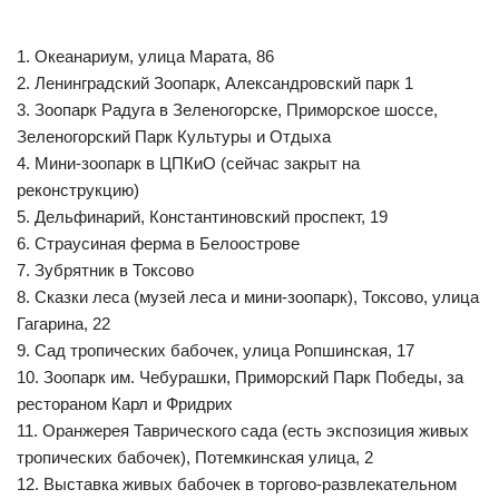
1. Океанариум, улица Марата, 86
2. Ленинградский Зоопарк, Александровский парк 1
3. Зоопарк Радуга в Зеленогорске, Приморское шоссе,
Зеленогорский Парк Культуры и Отдыха
4. Мини-зоопарк в ЦПКиО (сейчас закрыт на
реконструкцию)
5. Дельфинарий, Константиновский проспект, 19
6. Страусиная ферма в Белоострове
7. Зубрятник в Токсово
8. Сказки леса (музей леса и мини-зоопарк), Токсово, улица
Гагарина, 22
9. Сад тропических бабочек, улица Ропшинская, 17
10. Зоопарк им. Чебурашки, Приморский Парк Победы, за
рестораном Карл и Фридрих
11. Оранжерея Таврического сада (есть экспозиция живых
тропических бабочек), Потемкинская улица, 2
12. Выставка живых бабочек в торгово-развлекательном