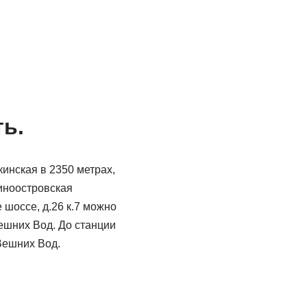
ть.
инская в 2350 метрах,
иноостровская
 шоссе, д.26 к.7 можно
Вешних Вод. До станции
 Вешних Вод.