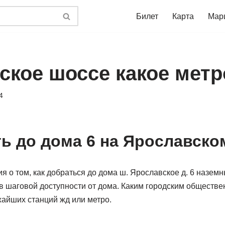
Билет
Карта
Мар
ское шоссе какое метр
4
ть до дома 6 на Ярославско
 о том, как добраться до дома ш. Ярославское д. 6 назем
 в шаговой доступности от дома. Каким городским обществ
жайших станций жд или метро.