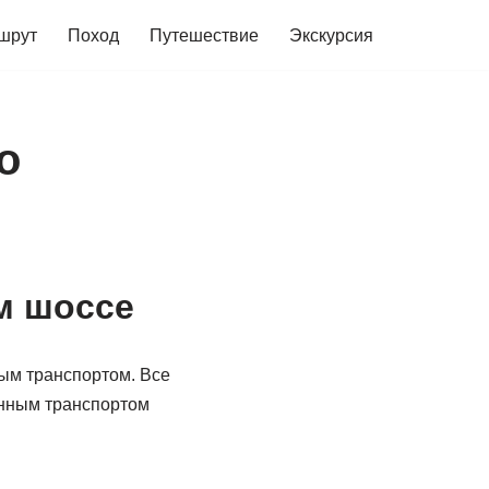
шрут
Поход
Путешествие
Экскурсия
о
м шоссе
ным транспортом. Все
енным транспортом