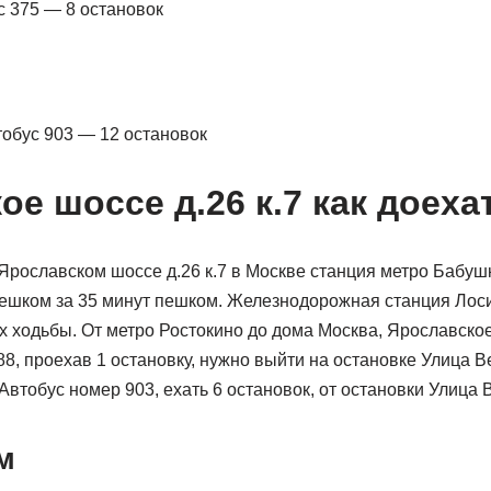
ус 375 — 8 остановок
тобус 903 — 12 остановок
е шоссе д.26 к.7 как доеха
рославском шоссе д.26 к.7 в Москве станция метро Бабушк
пешком за 35 минут пешком. Железнодорожная станция Лос
х ходьбы. От метро Ростокино до дома Москва, Ярославское
88, проехав 1 остановку, нужно выйти на остановке Улица 
Автобус номер 903, ехать 6 остановок, от остановки Улица
м