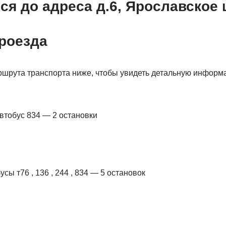
ся до адреса д.6, Ярославское
роезда
шрута транспорта ниже, чтобы увидеть детальную информ
автобус 834 — 2 остановки
сы т76 , 136 , 244 , 834 — 5 остановок