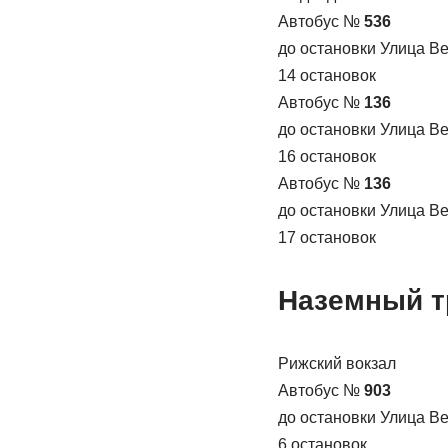
Автобус №
536
до остановки Улица В
14 остановок
Автобус №
136
до остановки Улица В
16 остановок
Автобус №
136
до остановки Улица В
17 остановок
Наземный т
Рижский вокзал
Автобус №
903
до остановки Улица В
6 остановок