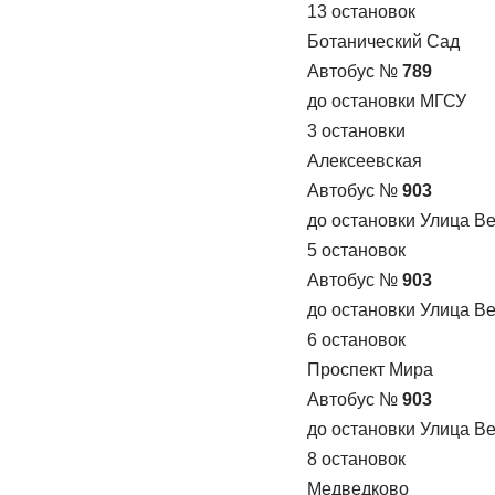
13 остановок
Ботанический Сад
Автобус №
789
до остановки МГСУ
3 остановки
Алексеевская
Автобус №
903
до остановки Улица В
5 остановок
Автобус №
903
до остановки Улица В
6 остановок
Проспект Мира
Автобус №
903
до остановки Улица В
8 остановок
Медведково