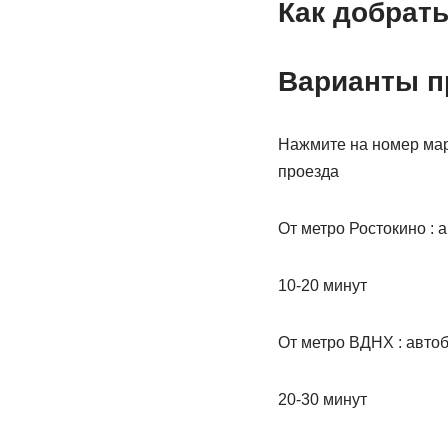
Как добрать
Варианты п
Нажмите на номер мар
проезда
От метро Ростокино : 
10-20 минут
От метро ВДНХ : автобу
20-30 минут