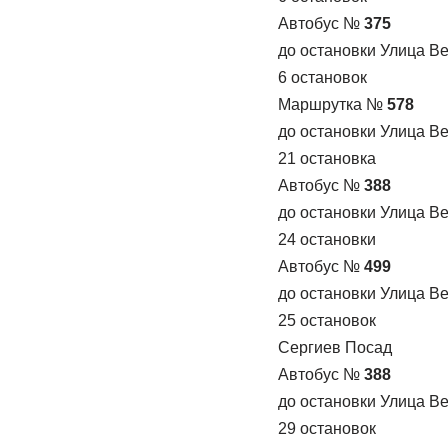
Автобус №
375
до остановки Улица В
6 остановок
Маршрутка №
578
до остановки Улица В
21 остановка
Автобус №
388
до остановки Улица В
24 остановки
Автобус №
499
до остановки Улица В
25 остановок
Сергиев Посад
Автобус №
388
до остановки Улица В
29 остановок