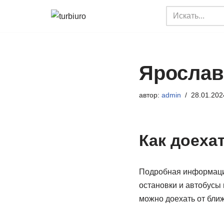
Перейти
к
содержимому
Ярослав
автор:
admin
28.01.202
Как доеха
Подробная информация
остановки и автобусы
можно доехать от бли