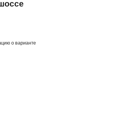
 шоссе
ацию о варианте