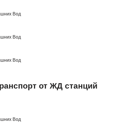
ешних Вод
ешних Вод
ешних Вод
ранспорт от ЖД станций
ешних Вод