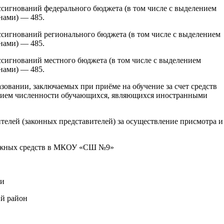
сигнований федерального бюджета (в том числе с выделением
нами) — 485.
сигнований регионального бюджета (в том числе с выделением
нами) — 485.
сигнований местного бюджета (в том числе с выделением
нами) — 485.
овании, заключаемых при приёме на обучение за счет средств
лением численности обучающихся, являющихся иностранными
телей (законных представителей) за осуществление присмотра и
нежных средств в МКОУ «СШ №9»
ти
ий район