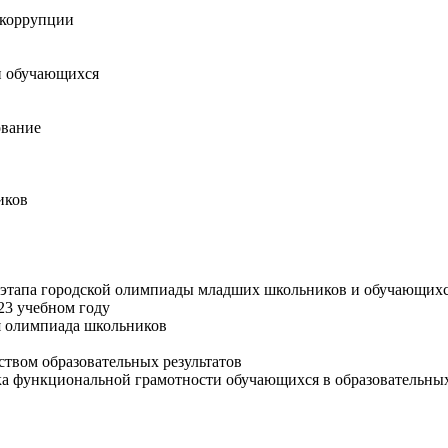
 коррупции
и обучающихся
вание
иков
 этапа городской олимпиады младших школьников и обучающихс
23 учебном году
я олимпиада школьников
твом образовательных результатов
а функциональной грамотности обучающихся в образовательны