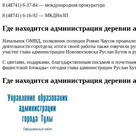
8 (48741) 6-37-84 — международная прокуратура
8 (48741) 6-16-92 — МКДНиЗП
Где находится администрация деревни 
Начальник ОМВД, полковник полиции Роман Чаусов проанализ
деятельности горотдела; итоги своей работы также озвучили
участие глава администрации Новомосковска Руслан Бутов и 
С цветами, подарками, благодарственным письмом и почетным 
фашистской блокады» сегодня глава администрации Руслан Бу
Где находится администрация деревни 