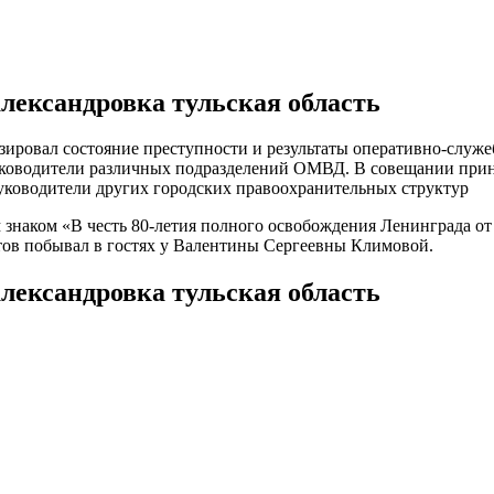
александровка тульская область
ировал состояние преступности и результаты оперативно-служ
 руководители различных подразделений ОМВД. В совещании при
руководители других городских правоохранительных структур
знаком «В честь 80-летия полного освобождения Ленинграда от
тов побывал в гостях у Валентины Сергеевны Климовой.
александровка тульская область