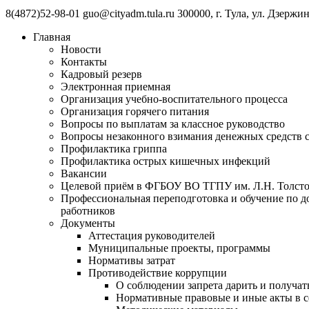
8(4872)52-98-01 guo@cityadm.tula.ru 300000, г. Тула, ул. Дзержи
Главная
Новости
Контакты
Кадровый резерв
Электронная приемная
Организация учебно-воспитательного процесса
Организация горячего питания
Вопросы по выплатам за классное руководство
Вопросы незаконного взимания денежных средств с
Профилактика гриппа
Профилактика острых кишечных инфекций
Вакансии
Целевой приём в ФГБОУ ВО ТГПУ им. Л.Н. Толсто
Профессиональная переподготовка и обучение по 
работников
Документы
Аттестация руководителей
Муниципальные проекты, программы
Нормативы затрат
Противодействие коррупции
О соблюдении запрета дарить и получат
Нормативные правовые и иные акты в с