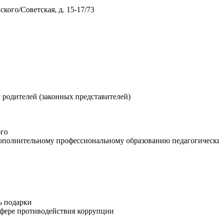
нского/Советская, д. 15-17/73
 родителей (законных представителей)
го
дополнительному профессиональному образованию педагогическ
ь подарки
фере противодействия коррупции