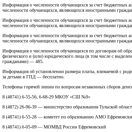
Информация о численности обучающихся за счет бюджетных ас
численности обучающихся, являющихся иностранными гражда
Информация о численности обучающихся за счет бюджетных ас
численности обучающихся, являющихся иностранными гражда
Информация о численности обучающихся за счет бюджетных ас
численности обучающихся, являющихся иностранными гражда
Информация о численности обучающихся по договорам об образ
физического и (или) юридического лица (в том числе с выде
гражданами) — 485.
Информация об установлении размера платы, взимаемой с роди
за детьми в ГПД — бесплатно.
Телефоны горячей линии по вопросам незаконных сборов де
8 (48741) 6-55-56, 6-68-29 МКОУ «СШ №9»
8 (4872) 26-96-39 — министерство образования Тульской облас
8 (48741) 6-55-28 — комитет по образованию АМО Ефремовск
8 (48741) 6-05-09 — МОМВД России Ефремовский