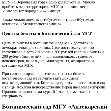
МГУ на Воробьевых горах одно удовольствие. Можно
пройтись через территорию МГУ от станции метро
Университет порядка 20-25 минут.
Также можно доехать автобусом или троллейбусом до
остановки «Менделеевская улица».
Цена на билеты в Ботанический сад МГУ
Цена на билеты в ботанический сад МГУ достаточно
демократичная для столицы. Стоимость экскурсии по
состоянию на лето 2016 равна 300 рублей (полный билет) и
200 рублей (льготный) — для школьников, студентов,
пенсионеров, инвалидов, многодетных, аспирантов и
сотрудников МГУ.
При наличии права на льготные цены на билеты в
ботанический сад не забудьте взять документ,
подтверждающий это. Билеты продаются в кассе около входа
с улицы Хохлова непосредственно перед началом экскурсии.
Продолжительность экскурсий 1 час, кроме отмеченных
специально.
Ботанический сад МГУ «Аптекарский