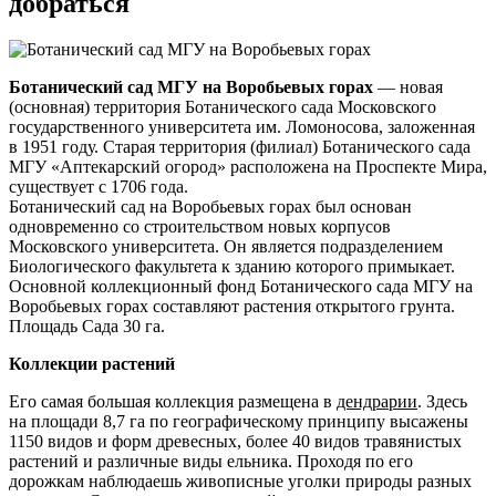
добраться
Ботанический сад МГУ на Воробьевых горах
— новая
(основная) территория Ботанического сада Московского
государственного университета им. Ломоносова, заложенная
в 1951 году. Старая территория (филиал) Ботанического сада
МГУ «Аптекарский огород» расположена на Проспекте Мира,
существует с 1706 года.
Ботанический сад на Воробьевых горах был основан
одновременно со строительством новых корпусов
Московского университета. Он является подразделением
Биологического факультета к зданию которого примыкает.
Основной коллекционный фонд Ботанического сада МГУ на
Воробьевых горах составляют растения открытого грунта.
Площадь Сада 30 га.
Коллекции растений
Его самая большая коллекция размещена в
дендрарии
. Здесь
на площади 8,7 га по географическому принципу высажены
1150 видов и форм древесных, более 40 видов травянистых
растений и различные виды ельника. Проходя по его
дорожкам наблюдаешь живописные уголки природы разных