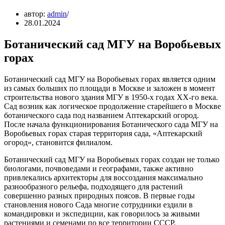
автор:
admin
28.01.2024
Ботанический сад МГУ на Воробьевых
горах
Ботанический сад МГУ на Воробьевых горах является одним
из самых больших по площади в Москве и заложен в момент
строительства нового здания МГУ в 1950-х годах XX-го века.
Сад возник как логическое продолжение старейшего в Москве
ботанического сада под названием Аптекарский огород.
После начала функционирования Ботанического сада МГУ на
Воробьевых горах старая территория сада, «Аптекарский
огород», становится филиалом.
Ботанический сад МГУ на Воробьевых горах создан не только
биологами, почвоведами и географами, также активно
привлекались архитекторы для воссоздания максимально
разнообразного рельефа, подходящего для растений
совершенно разных природных поясов. В первые годы
становления нового Сада многие сотрудники ездили в
командировки и экспедиции, как говорилось за живыми
растениями и семенами по все территории СССР.