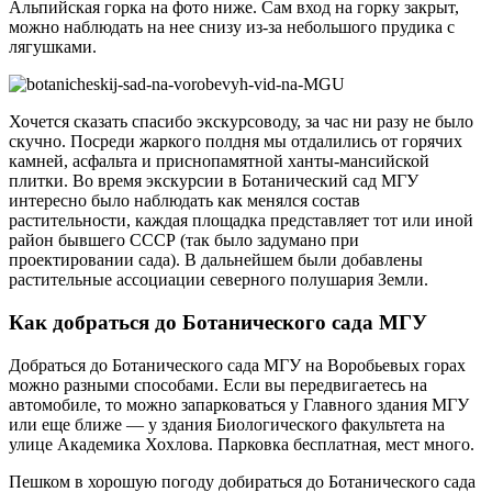
Альпийская горка на фото ниже. Сам вход на горку закрыт,
можно наблюдать на нее снизу из-за небольшого прудика с
лягушками.
Хочется сказать спасибо экскурсоводу, за час ни разу не было
скучно. Посреди жаркого полдня мы отдалились от горячих
камней, асфальта и приснопамятной ханты-мансийской
плитки. Во время экскурсии в Ботанический сад МГУ
интересно было наблюдать как менялся состав
растительности, каждая площадка представляет тот или иной
район бывшего СССР (так было задумано при
проектировании сада). В дальнейшем были добавлены
растительные ассоциации северного полушария Земли.
Как добраться до Ботанического сада МГУ
Добраться до Ботанического сада МГУ на Воробьевых горах
можно разными способами. Если вы передвигаетесь на
автомобиле, то можно запарковаться у Главного здания МГУ
или еще ближе — у здания Биологического факультета на
улице Академика Хохлова. Парковка бесплатная, мест много.
Пешком в хорошую погоду добираться до Ботанического сада