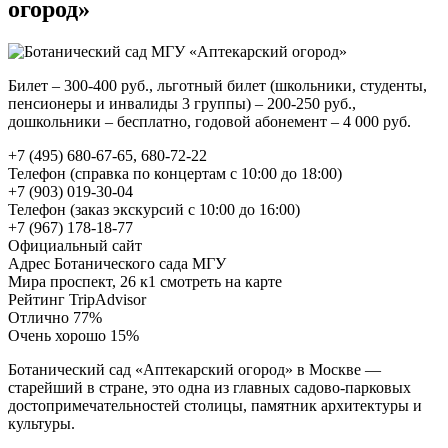
огород»
Билет – 300-400 руб., льготный билет (школьники, студенты,
пенсионеры и инвалиды 3 группы) – 200-250 руб.,
дошкольники – бесплатно, годовой абонемент – 4 000 руб.
+7 (495) 680-67-65, 680-72-22
Телефон (справка по концертам с 10:00 до 18:00)
+7 (903) 019-30-04
Телефон (заказ экскурсий с 10:00 до 16:00)
+7 (967) 178-18-77
Официальный сайт
Адрес Ботанического сада МГУ
Мира проспект, 26 к1 смотреть на карте
Рейтинг TripAdvisor
Отлично 77%
Очень хорошо 15%
Ботанический сад «Аптекарский огород» в Москве —
старейший в стране, это одна из главных садово-парковых
достопримечательностей столицы, памятник архитектуры и
культуры.