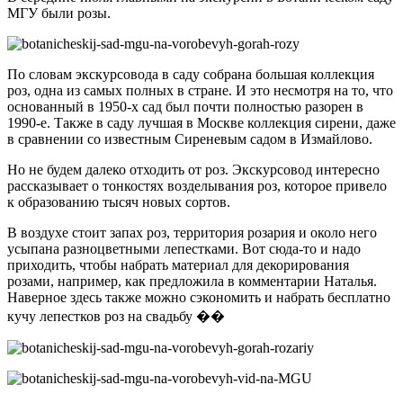
МГУ были розы.
По словам экскурсовода в саду собрана большая коллекция
роз, одна из самых полных в стране. И это несмотря на то, что
основанный в 1950-х сад был почти полностью разорен в
1990-е. Также в саду лучшая в Москве коллекция сирени, даже
в сравнении со известным Сиреневым садом в Измайлово.
Но не будем далеко отходить от роз. Экскурсовод интересно
рассказывает о тонкостях возделывания роз, которое привело
к образованию тысяч новых сортов.
В воздухе стоит запах роз, территория розария и около него
усыпана разноцветными лепестками. Вот сюда-то и надо
приходить, чтобы набрать материал для декорирования
розами, например, как предложила в комментарии Наталья.
Наверное здесь также можно сэкономить и набрать бесплатно
кучу лепестков роз на свадьбу ��