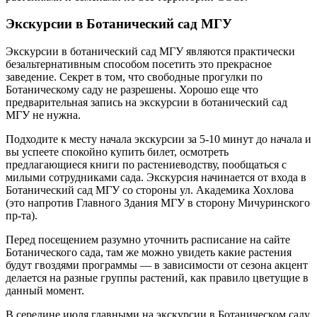
Экскурсии в Ботанический сад МГУ
Экскурсии в ботанический сад МГУ являются практически
безальтернативным способом посетить это прекрасное
заведение. Секрет в том, что свободные прогулки по
Ботаническому саду не разрешены. Хорошо еще что
предварительная запись на экскурсии в ботанический сад
МГУ не нужна.
Подходите к месту начала экскурсии за 5-10 минут до начала и
вы успеете спокойно купить билет, осмотреть
предлагающиеся книги по растениеводству, пообщаться с
милыми сотрудниками сада. Экскурсия начинается от входа в
Ботанический сад МГУ со стороны ул. Академика Хохлова
(это напротив Главного Здания МГУ в сторону Мичуринского
пр-та).
Перед посещением разумно уточнить расписание на сайте
Ботанического сада, там же можно увидеть какие растения
будут гвоздями программы — в зависимости от сезона акцент
делается на разные группы растений, как правило цветущие в
данный момент.
В середине июля главными на экскурсии в Ботаническом саду