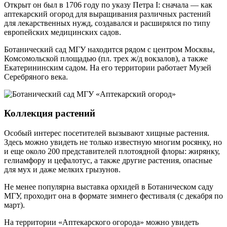
Открыт он был в 1706 году по указу Петра I: сначала — как
аптекарский огород для выращивания различных растений
для лекарственных нужд, создавался и расширялся по типу
европейских медицинских садов.
Ботанический сад МГУ находится рядом с центром Москвы,
Комсомольской площадью (пл. трех ж/д вокзалов), а также
Екатерининским садом. На его территории работает Музей
Серебряного века.
Коллекция растений
Особый интерес посетителей вызывают хищные растения.
Здесь можно увидеть не только известную многим росянку, но
и еще около 200 представителей плотоядной флоры: жирянку,
гелиамфору и цефалотус, а также другие растения, опасные
для мух и даже мелких грызунов.
Не менее популярна выставка орхидей в Ботаническом саду
МГУ, проходит она в формате зимнего фестиваля (с декабря по
март).
На территории «Аптекарского огорода» можно увидеть