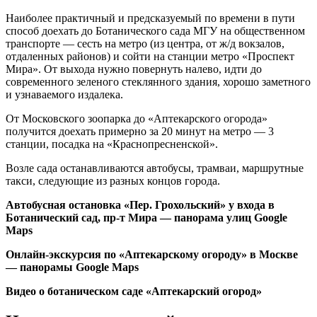
Наиболее практичный и предсказуемый по времени в пути
способ доехать до Ботанического сада МГУ на общественном
транспорте — сесть на метро (из центра, от ж/д вокзалов,
отдаленных районов) и сойти на станции метро «Проспект
Мира». От выхода нужно повернуть налево, идти до
современного зеленого стеклянного здания, хорошо заметного
и узнаваемого издалека.
От Московского зоопарка до «Аптекарского огорода»
получится доехать примерно за 20 минут на метро — 3
станции, посадка на «Краснопресненской».
Возле сада останавливаются автобусы, трамваи, маршрутные
такси, следующие из разных концов города.
Автобусная остановка «Пер. Грохольский» у входа в
Ботанический сад, пр-т Мира — панорама улиц Google
Maps
Онлайн-экскурсия по «Аптекарскому огороду» в Москве
— панорамы Google Maps
Видео о ботаническом саде «Аптекарский огород»