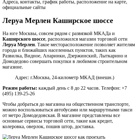
Адреса, контакты, график работы, расположение на карте,
официальные сайты
Леруа Мерлен Каширское шоссе
На юге Москвы, совсем рядом с развязкой МКАДа и
Каширского шоссе
, расположился магазин торговой сети
Леруа Мерлен
. Такое месторасположение позволяет жителям
города и ближайших населенных пунктов, таких как
Развилка, Видное, Апаринки, Дзержинский, Лыткарино и
Домодедово совершать покупки в любимом строительном
магазине.
Адрес: г.Москва, 24-километр МКАД (внешн.)
Режим работы:
каждый день с 8 до 22 часов. Телефон: +7
(495) 139-25-26
Чтобы добраться до магазина на общественном транспорте,
можно воспользоваться автобусами или маршрутными такси
от метро Домодедовская. В магазине представлены все
основные сервисы торговой сети, такие как кредит,
колеровка, оверлок, пошив штор, доставка.