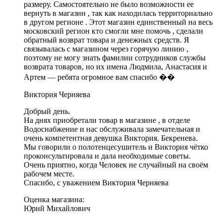
размеру. Самостоятельно не было возможности ее
вернуть в магазин , так как находилась территориально
в другом регионе . Этот магазин единственный на весь
московский регион кто смогли мне помочь , сделали
обратный возврат товара и денежных средств. Я
связывалась с магазином через горячую линию ,
поэтому не могу знать фамилии сотрудников службы
возврата товаров, но их имена Людмила, Анастасия и
Артем — ребята огромное вам спасибо ��
Виктория Черняева
Добрый день.
На днях приобретали товар в магазине , в отделе
Водоснабжение и нас обслуживала замечательная и
очень компетентная девушка Виктория. Бекренева.
Мы говорили о полотенцесушитель и Виктория чётко
проконсультировала и дала необходимые советы.
Очень приятно, когда Человек не случайный на своём
рабочем месте.
Спасибо, с уважением Виктория Черняева
Оценка магазина:
Юрий Михайлович