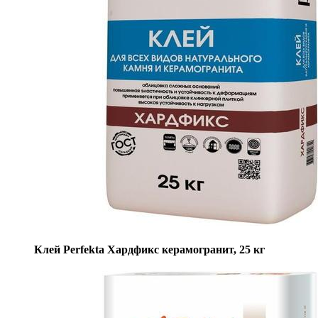
Клей Perfekta Хардфикс керамогранит, 25 кг