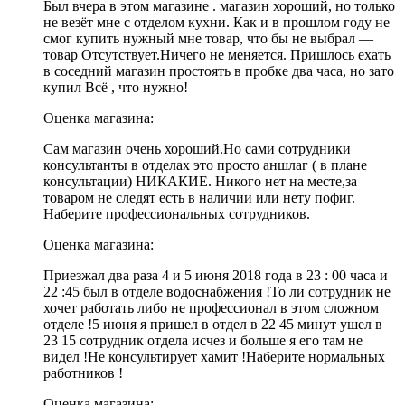
Был вчера в этом магазине . магазин хороший, но только
не везёт мне с отделом кухни. Как и в прошлом году не
смог купить нужный мне товар, что бы не выбрал —
товар Отсутствует.Ничего не меняется. Пришлось ехать
в соседний магазин простоять в пробке два часа, но зато
купил Всё , что нужно!
Оценка магазина:
Сам магазин очень хороший.Но сами сотрудники
консультанты в отделах это просто аншлаг ( в плане
консультации) НИКАКИЕ. Никого нет на месте,за
товаром не следят есть в наличии или нету пофиг.
Наберите профессиональных сотрудников.
Оценка магазина:
Приезжал два раза 4 и 5 июня 2018 года в 23 : 00 часа и
22 :45 был в отделе водоснабжения !То ли сотрудник не
хочет работать либо не профессионал в этом сложном
отделе !5 июня я пришел в отдел в 22 45 минут ушел в
23 15 сотрудник отдела исчез и больше я его там не
видел !Не консультирует хамит !Наберите нормальных
работников !
Оценка магазина: