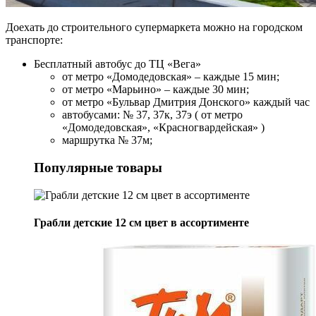
Доехать до строительного супермаркета можно на городском
транспорте:
Бесплатный автобус до ТЦ «Вега»
от метро «Домодедовская» – каждые 15 мин;
от метро «Марьино» – каждые 30 мин;
от метро «Бульвар Дмитрия Донского» каждый час
автобусами: № 37, 37к, 37э ( от метро
«Домодедовская», «Красногвардейская» )
маршрутка № 37м;
Популярные товары
Грабли детские 12 см цвет в ассортименте