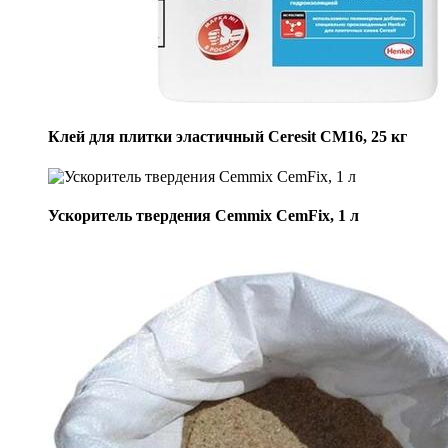
Клей для плитки эластичный Ceresit CM16, 25 кг
Ускоритель твердения Cemmix CemFix, 1 л