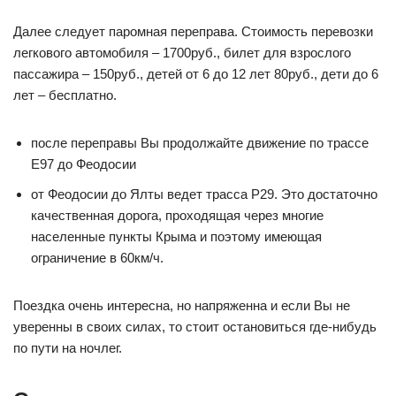
Далее следует паромная переправа. Стоимость перевозки
легкового автомобиля – 1700руб., билет для взрослого
пассажира – 150руб., детей от 6 до 12 лет 80руб., дети до 6
лет – бесплатно.
после переправы Вы продолжайте движение по трассе
Е97 до Феодосии
от Феодосии до Ялты ведет трасса Р29. Это достаточно
качественная дорога, проходящая через многие
населенные пункты Крыма и поэтому имеющая
ограничение в 60км/ч.
Поездка очень интересна, но напряженна и если Вы не
уверенны в своих силах, то стоит остановиться где-нибудь
по пути на ночлег.