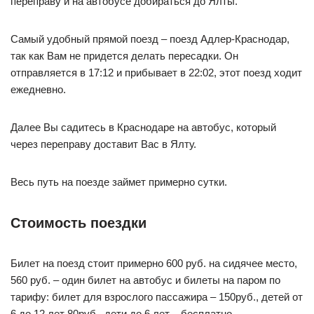
переправу и на автобусе добираться до Ялты.
Самый удобный прямой поезд – поезд Адлер-Краснодар,
так как Вам не придется делать пересадки. Он
отправляется в 17:12 и прибывает в 22:02, этот поезд ходит
ежедневно.
Далее Вы садитесь в Краснодаре на автобус, который
через переправу доставит Вас в Ялту.
Весь путь на поезде займет примерно сутки.
Стоимость поездки
Билет на поезд стоит примерно 600 руб. на сидячее место,
560 руб. – один билет на автобус и билеты на паром по
тарифу: билет для взрослого пассажира – 150руб., детей от
6 до 12 лет 80руб., дети до 6 лет – бесплатно.