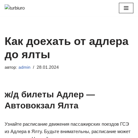
Перейти
к
содержимому
Как доехать от адлера
до ялты
автор:
admin
28.01.2024
ж/д билеты Адлер —
Автовокзал Ялта
Узнайте расписание движения пассажирских поездов ГСЭ
из Адлера в Ялту. Будьте внимательны, расписание может