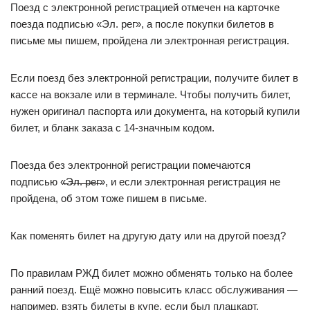
Поезд с электронной регистрацией отмечен на карточке
поезда подписью «Эл. рег», а после покупки билетов в
письме мы пишем, пройдена ли электронная регистрация.
Если поезд без электронной регистрации, получите билет в
кассе на вокзале или в терминале. Чтобы получить билет,
нужен оригинал паспорта или документа, на который купили
билет, и бланк заказа с 14-значным кодом.
Поезда без электронной регистрации помечаются
подписью «̶Э̶л̶.̶̶̶̶̶̶ ̶р̶е̶г̶», и если электронная регистрация не
пройдена, об этом тоже пишем в письме.
Как поменять билет на другую дату или на другой поезд?
По правилам РЖД билет можно обменять только на более
ранний поезд. Ещё можно повысить класс обслуживания —
например, взять билеты в купе, если был плацкарт.