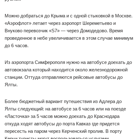
Можно добраться до Крыма и с одной стыковкой в Москве.
«Аэрофлот» летает через аэропорт Шереметьево и
Внуково перевозчик «S7» — через Домодедово. Время
проведенное в небе увеличивается в этом случае минимум
до 6 часов.
Из аэропорта Симферополя нужно на автобусе доехать до
автовокзала который находится около железнодорожной
станции. Оттуда отправляются рейсовые автобусы до
Ялты.
Более бюджетный вариант путешествия из Адлера до
Ялты следующий: на автобусе за 6 часов или на поезде
«Ласточка» за 5 часов можно доехать до Краснодара
откуда ходят автобусы до порта Кавказ где придется
пересесть на паром через Керченский пролив. В порту
Керчи туристы могут воспользоваться услугами