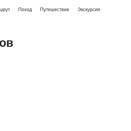
шрут
Поход
Путешествие
Экскурсия
тов