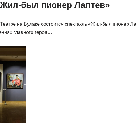
«Жил-был пионер Лаптев»
 Театре на Булаке состоится спектакль «Жил-был пионер Ла
ениях главного героя…