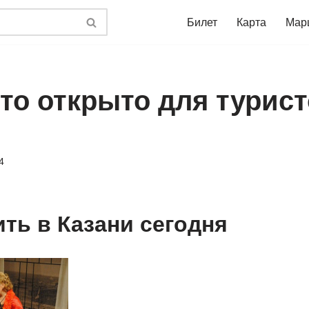
Билет
Карта
Мар
что открыто для турис
4
ить в Казани сегодня