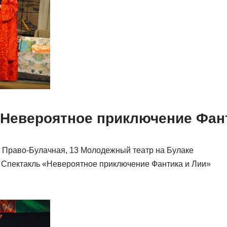
«Невероятное приключение Фан
ул. Право-Булачная, 13 Молодежный театр на Булаке
8 Спектакль «Невероятное приключение Фантика и Лии»