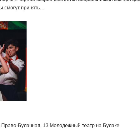
цы смогут принять…
ул. Право-Булачная, 13 Молодежный театр на Булаке