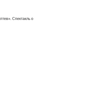
птев». Спектакль о