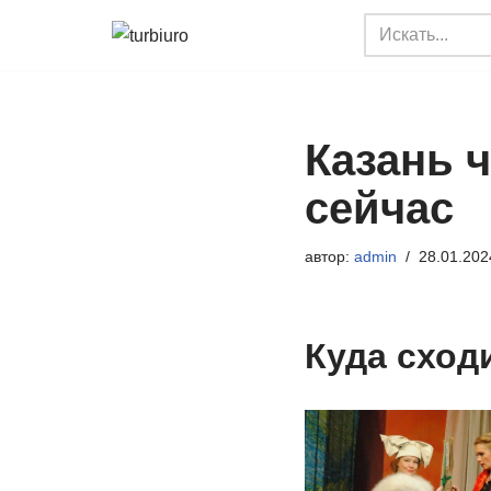
Перейти
к
содержимому
Казань 
сейчас
автор:
admin
28.01.202
Куда сход