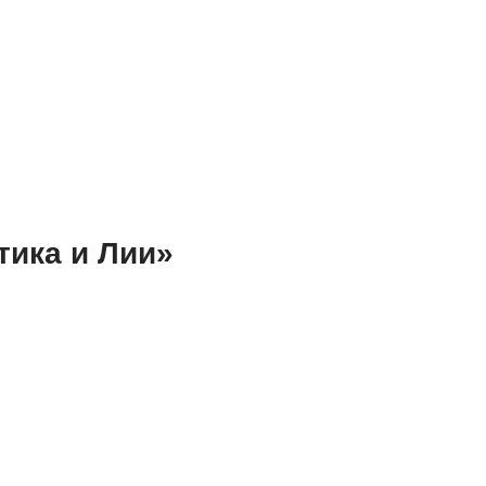
тика и Лии»