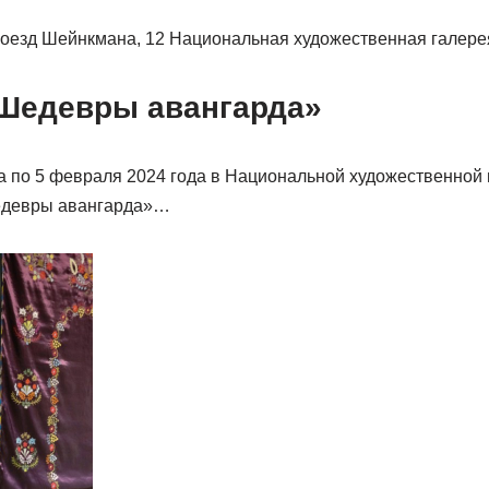
 Проезд Шейнкмана, 12 Национальная художественная галер
Шедевры авангарда»
да по 5 февраля 2024 года в Национальной художественной
едевры авангарда»…