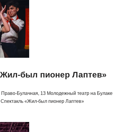
«Жил-был пионер Лаптев»
ул. Право-Булачная, 13 Молодежный театр на Булаке
7 Спектакль «Жил-был пионер Лаптев»