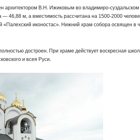
н архитектором В.Н. Ижиковым во владимиро-суздальском 
 — 46,88 м, а вместимость рассчитана на 1500-2000 челове
 «Палехский иконостас». Нижний храм собора освящен в ч
полностью достроен. При храме действует воскресная школ
ковского и всея Руси.