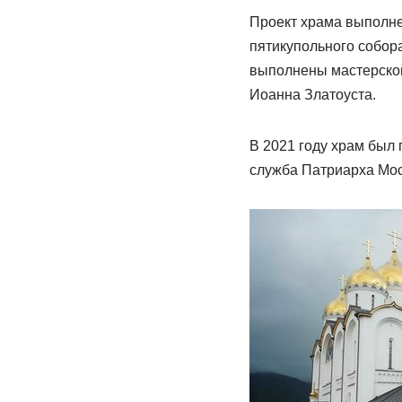
Проект храма выполне
пятикупольного собора
выполнены мастерской
Иоанна Златоуста.
В 2021 году храм был 
служба Патриарха Мос