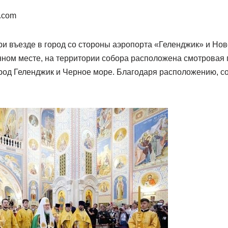
r.com
ри въезде в город со стороны аэропорта «Геленджик» и Но
ном месте, на территории собора расположена смотровая 
род Геленджик и Черное море. Благодаря расположению, со