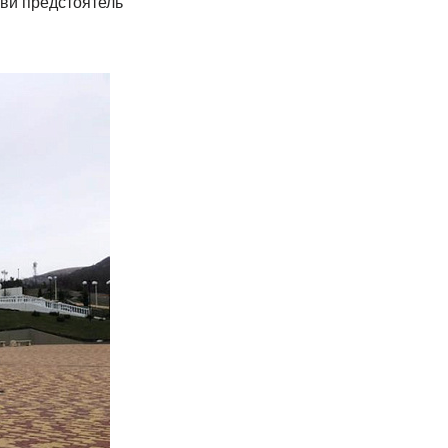
кви предстоятель