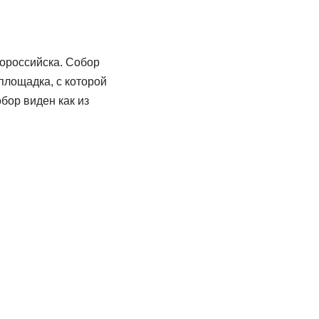
вороссийска. Собор
площадка, с которой
бор виден как из