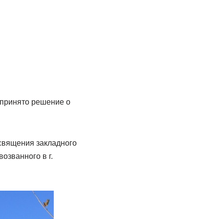
 принято решение о
священия закладного
озванного в г.