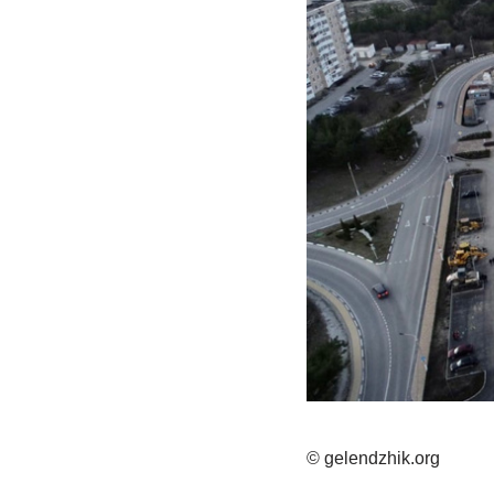
© gelendzhik.org