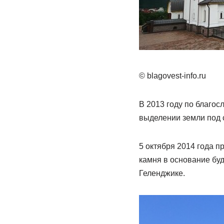
© blagovest-info.ru
В 2013 году по благо
выделении земли под с
5 октября 2014 года 
камня в основание буд
Геленджике.