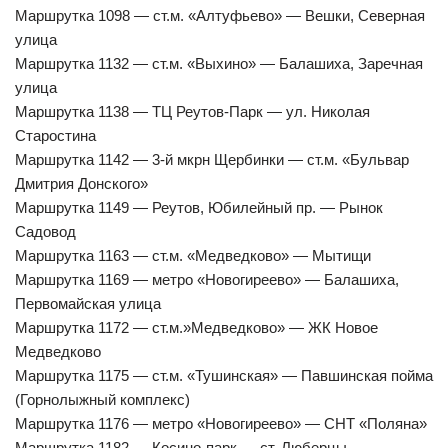
Маршрутка 1098 — ст.м. «Алтуфьево» — Вешки, Северная
улица
Маршрутка 1132 — ст.м. «Выхино» — Балашиха, Заречная
улица
Маршрутка 1138 — ТЦ Реутов-Парк — ул. Николая
Старостина
Маршрутка 1142 — 3-й мкрн Щербинки — ст.м. «Бульвар
Дмитрия Донского»
Маршрутка 1149 — Реутов, Юбилейный пр. — Рынок
Садовод
Маршрутка 1163 — ст.м. «Медведково» — Мытищи
Маршрутка 1169 — метро «Новогиреево» — Балашиха,
Первомайская улица
Маршрутка 1172 — ст.м.»Медведково» — ЖК Новое
Медведково
Маршрутка 1175 — ст.м. «Тушинская» — Павшинская пойма
(Горнолыжный комплекс)
Маршрутка 1176 — метро «Новогиреево» — СНТ «Поляна»
Маршрутка 1182 — Косино-парк — ст. Люберцы