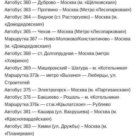
Автобус 360 — Дуброво – Москва (м. «Щёлковская»)
Автобус 363 — Протвино – Москва (Метро «Лесопарковая»)
Автобус 364 — Видное (ст. Расторгуево) – Москва (м.
«Домодедовская»)
Автобус 365 — Чехов — Москва (Метро «Лесопарковая»)
Маршрутка 367 — Ново-Молоково/Константиново – Москва
(м. «Домодедовская»)
Автобус 368 — ст. Долгопрудная – Москва (метро
«Ховрино»)
Автобус 369 — Мишеронский – Шатура – м. «Котельники»
Маршрутка 373к — метро «Выхино» — Люберцы, ул.
Строителей
Автобус 375 — Электрогорск – Москва (м. «Партизанская»)
Автобус 376 — Бакшеево – Рошаль – м. «Котельники»
Маршрутка 376к — ст.м.»Крылатское» — Рублево
Автобус 381 — Кашира (ул. Вахрушева) – Москва (м.
«Красногвардейская»)
Автобус 383 — Химки (ул. Дружбы) – Москва (м.
«Планерная»)