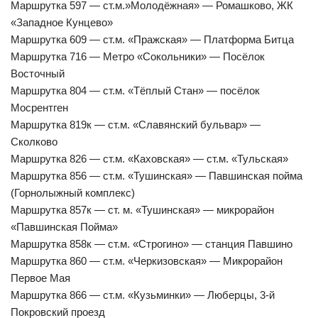
Маршрутка 597 — ст.м.»Молодёжная» — Ромашково, ЖК
«Западное Кунцево»
Маршрутка 609 — ст.м. «Пражская» — Платформа Битца
Маршрутка 716 — Метро «Сокольники» — Посёлок
Восточный
Маршрутка 804 — ст.м. «Тёплый Стан» — посёлок
Мосрентген
Маршрутка 819к — ст.м. «Славянский бульвар» —
Сколково
Маршрутка 826 — ст.м. «Каховская» — ст.м. «Тульская»
Маршрутка 856 — ст.м. «Тушинская» — Павшинская пойма
(Горнолыжный комплекс)
Маршрутка 857к — ст. м. «Тушинская» — микрорайон
«Павшинская Пойма»
Маршрутка 858к — ст.м. «Строгино» — станция Павшино
Маршрутка 860 — ст.м. «Черкизовская» — Микрорайон
Первое Мая
Маршрутка 866 — ст.м. «Кузьминки» — Люберцы, 3-й
Покровский проезд