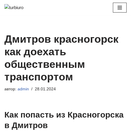
Перейти
к
содержимому
Дмитров красногорск
как доехать
общественным
транспортом
автор:
admin
28.01.2024
Как попасть из Красногорска
в Дмитров