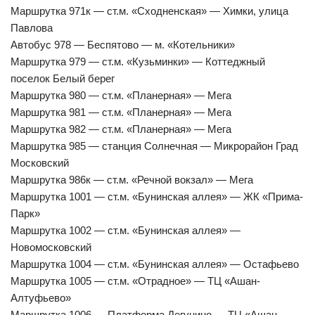
Маршрутка 971к — ст.м. «Сходненская» — Химки, улица
Павлова
Автобус 978 — Беспятово — м. «Котельники»
Маршрутка 979 — ст.м. «Кузьминки» — Коттеджный
поселок Белый берег
Маршрутка 980 — ст.м. «Планерная» — Мега
Маршрутка 981 — ст.м. «Планерная» — Мега
Маршрутка 982 — ст.м. «Планерная» — Мега
Маршрутка 985 — станция Солнечная — Микрорайон Град
Московский
Маршрутка 986к — ст.м. «Речной вокзал» — Мега
Маршрутка 1001 — ст.м. «Бунинская аллея» — ЖК «Прима-
Парк»
Маршрутка 1002 — ст.м. «Бунинская аллея» —
Новомосковский
Маршрутка 1004 — ст.м. «Бунинская аллея» — Остафьево
Маршрутка 1005 — ст.м. «Отрадное» — ТЦ «Ашан-
Алтуфьево»
Маршрутка 1006 — Платформа Дегунино — ТЦ «Ашан-