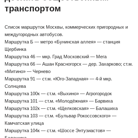
транспортом
Список маршруток Москвы, коммерческих пригородных и
междугородных автобусов.
Маршрутка Б — метро «Бунинская аллея» — станция
Щербинка
Маршрутка 46 — мкр. Град Московский — Мега
Маршрутка 66 — Ашан Красногорск — дер. Захарково; ст.м.
«Митино» — Чернево
Маршрутка 91 — ст.м. «Юго-Западная» — 4-й мкр.
Солнцева
Маршрутка 100к — ст.м. «Выхино» — Агрогородок
Маршрутка 101 — ст.м. «Молодёжная» — Барвиха
Маршрутка 102к — ст.м. «Щелковская» — Балашиха
Маршрутка 103 — ст.м. «Бульвар Рокоссовского» —
Камчатская улица
Маршрутка 104к — ст.м. «Шоссе Энтузиастов» —
Балашиха