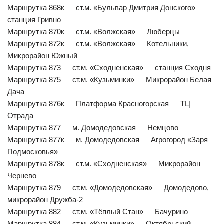
Маршрутка 868к — ст.м. «Бульвар Дмитрия Донского» —
станция Гривно
Маршрутка 870к — ст.м. «Волжская» — Люберцы
Маршрутка 872к — ст.м. «Волжская» — Котельники,
Микрорайон Южный
Маршрутка 873 — ст.м. «Сходненская» — станция Сходня
Маршрутка 875 — ст.м. «Кузьминки» — Микрорайон Белая
Дача
Маршрутка 876к — Платформа Красногорская — ТЦ
Отрада
Маршрутка 877 — м. Домодедовская — Немцово
Маршрутка 877к — м. Домодедовская — Агрогород «Заря
Подмосковья»
Маршрутка 878к — ст.м. «Сходненская» — Микрорайон
Чернево
Маршрутка 879 — ст.м. «Домодедовская» — Домодедово,
микрорайон Дружба-2
Маршрутка 882 — ст.м. «Тёплый Стан» — Бачурино
Маршрутка 884 — ст.м. «Кузьминки» — Октябрьский