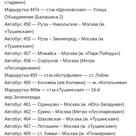
стадион»)
Маршрутка 447к — ст.м.»Щелковская» — Улица
Объединения (Балашиха-2)
Автобус 450 — Руза – Никольское – Москва (м.
«Тушинская»)
Автобус 455 — Руза – Звенигород – Москва (м.
«Тушинская»)
Автобус 457 — Можайск – Москва (м. «Парк Победы»)
Автобус 458 — Серпухов – Москва (Метро
«Лесопарковая»)
Маршрутка 459 — ст.м.»Алтуфьево» — ст. Лобня
Автобус 460 — Коломна (а/в Коломна) — м. «Котельники»
Маршрутка 460м — ст.м.»Тушинская» — 16-й
мкр.Зеленограда
Автобус 461 — Одинцово – Москва (м. «Юго-Западная»)
Автобус 462 — Ерино – Москва (Метро «Лесопарковая»)
Автобус 464 — Шаховская – Москва (м. «Тушинская»)
Автобус 467 — Лотошино – Москва (м. «Тушинская»)
Автобус 469 — ст. Химки – Москва (м. «Планерная»)