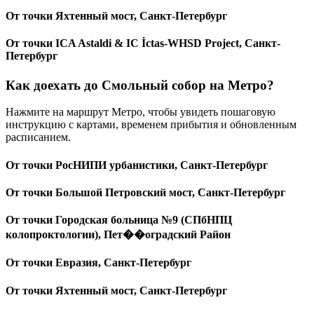
От точки Яхтенный мост, Санкт-Петербург
От точки ICA Astaldi & IC İctas-WHSD Project, Санкт-
Петербург
Как доехать до Смольный собор на Метро?
Нажмите на маршрут Метро, чтобы увидеть пошаговую
инструкцию с картами, временем прибытия и обновленным
расписанием.
От точки РосНИПИ урбанистики, Санкт-Петербург
От точки Большой Петровский мост, Санкт-Петербург
От точки Городская больница №9 (СПбНПЦ
колопроктологии), Пет��оградский Район
От точки Евразия, Санкт-Петербург
От точки Яхтенный мост, Санкт-Петербург