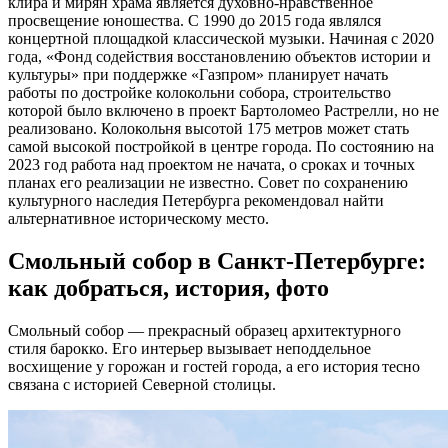
клира и мирян храма является духовно-нравственное
просвещение юношества. С 1990 до 2015 года являлся
концертной площадкой классической музыки. Начиная с 2020
года, «Фонд содействия восстановлению объектов истории и
культуры» при поддержке «Газпром» планирует начать
работы по достройке колокольни собора, строительство
которой было включено в проект Бартоломео Растрелли, но не
реализовано. Колокольня высотой 175 метров может стать
самой высокой постройкой в центре города. По состоянию на
2023 год работа над проектом не начата, о сроках и точных
планах его реализации не известно. Совет по сохранению
культурного наследия Петербурга рекомендовал найти
альтернативное историческому место.
Смольный собор в Санкт-Петербурге:
как добраться, история, фото
Смольный собор — прекрасный образец архитектурного
стиля барокко. Его интерьер вызывает неподдельное
восхищение у горожан и гостей города, а его история тесно
связана с историей Северной столицы.