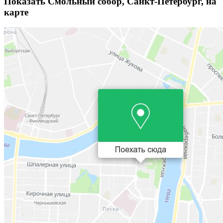
Показать Смольный собор, Санкт-Петербург, на
карте