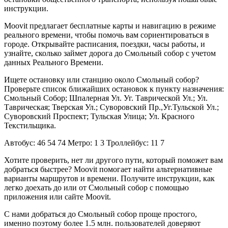
инструкции.
Moovit предлагает бесплатные карты и навигацию в режиме
реального времени, чтобы помочь вам сориентироваться в
городе. Открывайте расписания, поездки, часы работы, и
узнайте, сколько займет дорога до Смольный собор с учетом
данных Реального Времени.
Ищете остановку или станцию около Смольный собор?
Проверьте список ближайших остановок к пункту назначения:
Смольный Собор; Шпалерная Ул. Уг. Таврической Ул.; Ул.
Таврическая; Тверская Ул.; Суворовский Пр.,Уг.Тульской Ул.;
Суворовский Проспект; Тульская Улица; Ул. Красного
Текстильщика.
Автобус: 46 54 74 Метро: 1 3 Троллейбус: 11 7
Хотите проверить, нет ли другого пути, который поможет вам
добраться быстрее? Moovit помогает найти альтернативные
варианты маршрутов и времени. Получите инструкции, как
легко доехать до или от Смольный собор с помощью
приложения или сайте Moovit.
С нами добраться до Смольный собор проще простого,
именно поэтому более 1.5 млн. пользователей доверяют