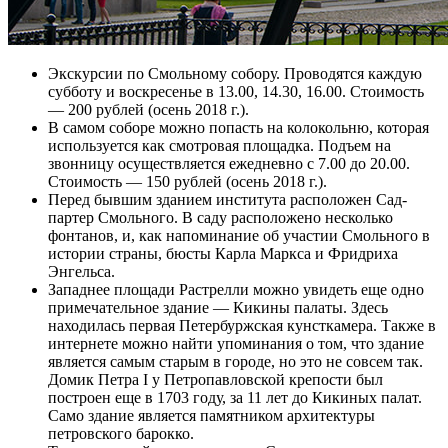
Экскурсии по Смольному собору. Проводятся каждую
субботу и воскресенье в 13.00, 14.30, 16.00. Стоимость
— 200 рублей (осень 2018 г.).
В самом соборе можно попасть на колокольню, которая
используется как смотровая площадка. Подъем на
звонницу осуществляется ежедневно с 7.00 до 20.00.
Стоимость — 150 рублей (осень 2018 г.).
Перед бывшим зданием института расположен Сад-
партер Смольного. В саду расположено несколько
фонтанов, и, как напоминание об участии Смольного в
истории страны, бюсты Карла Маркса и Фридриха
Энгельса.
Западнее площади Растрелли можно увидеть еще одно
примечательное здание — Кикины палаты. Здесь
находилась первая Петербуржская кунсткамера. Также в
интернете можно найти упоминания о том, что здание
является самым старым в городе, но это не совсем так.
Домик Петра I у Петропавловской крепости был
построен еще в 1703 году, за 11 лет до Кикиных палат.
Само здание является памятником архитектуры
петровского барокко.