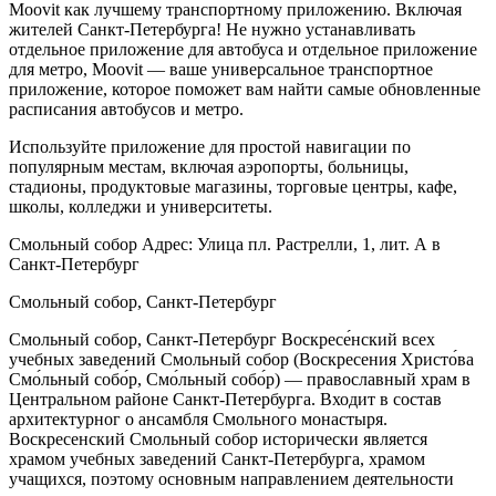
Moovit как лучшему транспортному приложению. Включая
жителей Санкт-Петербурга! Не нужно устанавливать
отдельное приложение для автобуса и отдельное приложение
для метро, Moovit — ваше универсальное транспортное
приложение, которое поможет вам найти самые обновленные
расписания автобусов и метро.
Используйте приложение для простой навигации по
популярным местам, включая аэропорты, больницы,
стадионы, продуктовые магазины, торговые центры, кафе,
школы, колледжи и университеты.
Смольный собор Aдрес: Улица пл. Растрелли, 1, лит. А в
Санкт-Петербург
Смольный собор, Санкт-Петербург
Смольный собор, Санкт-Петербург Воскресе́нский всех
учебных заведений Смольный собор (Воскресения Христо́ва
Смо́льный собо́р, Смо́льный собо́р) — православный храм в
Центральном районе Санкт-Петербурга. Входит в состав
архитектурног о ансамбля Смольного монастыря.
Воскресенский Смольный собор исторически является
храмом учебных заведений Санкт-Петербурга, храмом
учащихся, поэтому основным направлением деятельности