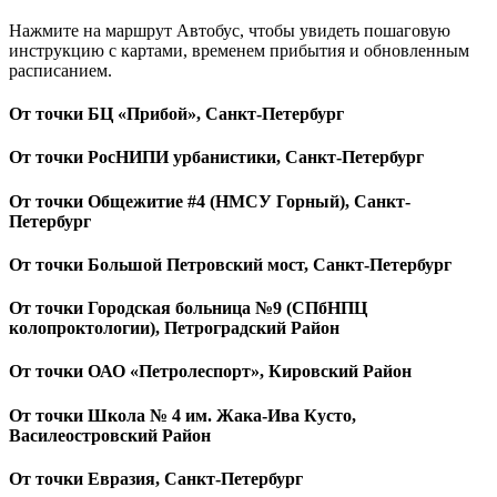
Нажмите на маршрут Автобус, чтобы увидеть пошаговую
инструкцию с картами, временем прибытия и обновленным
расписанием.
От точки БЦ «Прибой», Санкт-Петербург
От точки РосНИПИ урбанистики, Санкт-Петербург
От точки Общежитие #4 (НМСУ Горный), Санкт-
Петербург
От точки Большой Петровский мост, Санкт-Петербург
От точки Городская больница №9 (СПбНПЦ
колопроктологии), Петроградский Район
От точки ОАО «Петролеспорт», Кировский Район
От точки Школа № 4 им. Жака-Ива Кусто,
Василеостровский Район
От точки Евразия, Санкт-Петербург