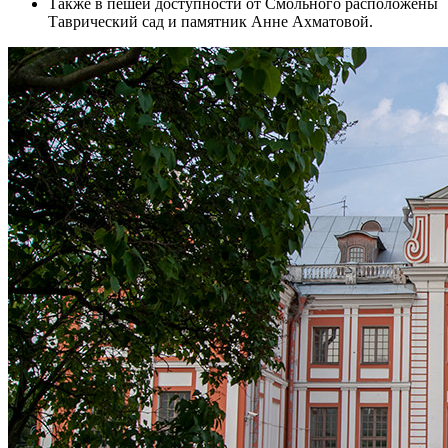
Также в пешей доступности от Смольного расположены
Таврический сад и памятник Анне Ахматовой.