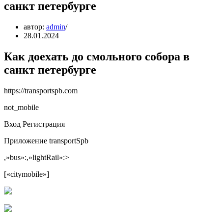
санкт петербурге
автор:
admin
28.01.2024
Как доехать до смольного собора в
санкт петербурге
https://transportspb.com
not_mobile
Вход Регистрация
Приложение transportSpb
,»bus»:,»lightRail»:>
[«citymobile»]