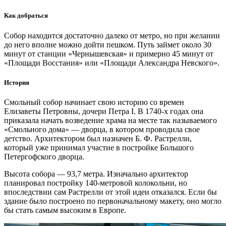
Как добраться
Собор находится достаточно далеко от метро, но при желании
до него вполне можно дойти пешком. Путь займет около 30
минут от станции «Чернышевская» и примерно 45 минут от
«Площади Восстания» или «Площади Александра Невского».
История
Смольный собор начинает свою историю со времен
Елизаветы Петровны, дочери Петра I. В 1740-х годах она
приказала начать возведение храма на месте так называемого
«Смольного дома» — дворца, в котором проводила свое
детство. Архитектором был назначен Б. Ф. Растрелли,
который уже принимал участие в постройке Большого
Петергофского дворца.
Высота собора — 93,7 метра. Изначально архитектор
планировал постройку 140-метровой колокольни, но
впоследствии сам Растрелли от этой идеи отказался. Если бы
здание было построено по первоначальному макету, оно могло
бы стать самым высоким в Европе.