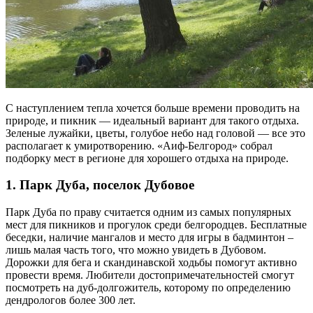
С наступлением тепла хочется больше времени проводить на
природе, и пикник — идеальный вариант для такого отдыха.
Зеленые лужайки, цветы, голубое небо над головой — все это
располагает к умиротворению. «Аиф-Белгород» собрал
подборку мест в регионе для хорошего отдыха на природе.
1. Парк Дуба, поселок Дубовое
Парк Дуба по праву считается одним из самых популярных
мест для пикников и прогулок среди белгородцев. Бесплатные
беседки, наличие мангалов и место для игры в бадминтон –
лишь малая часть того, что можно увидеть в Дубовом.
Дорожки для бега и скандинавской ходьбы помогут активно
провести время. Любители достопримечательностей смогут
посмотреть на дуб-долгожитель, которому по определению
дендрологов более 300 лет.