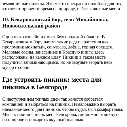
земляничные поляны. Это место прекрасно подойдет для тех,
кто хочет провести время на природе, избегая людные места.
10. Бекарюковский бор, село Михайловка,
Новооскольский район
Одно из красивейших мест Белгородской области. В
Бекарюковском бору растут такие редкие растения как
проломник мохнатый, сон-трава, дафна, горная орхидея.
Меловые сосны, занесенные в Красную книгу, здесь
расположены на каждом шагу. Пикник в таком месте
получится запоминающимся, но не забудьте забрать весь
мусор с собой.
Где устроить пикник: места для
пикника в Белгороде
С наступлением тёплых дней так хочется собраться
компанией и выбраться на пикник. Немаловажно выбрать
идеальное место для пикника, чтобы отдых был комфортным.
Мы составили список мест Белгорода, где можно отдохнуть
на природе и пожарить вкусный шашлык.