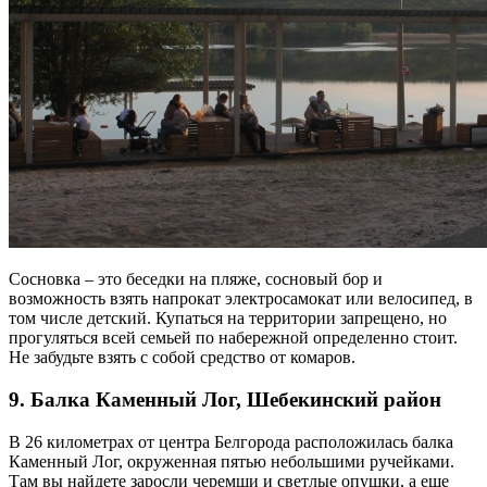
Сосновка – это беседки на пляже, сосновый бор и
возможность взять напрокат электросамокат или велосипед, в
том числе детский. Купаться на территории запрещено, но
прогуляться всей семьей по набережной определенно стоит.
Не забудьте взять с собой средство от комаров.
9. Балка Каменный Лог, Шебекинский район
В 26 километрах от центра Белгорода расположилась балка
Каменный Лог, окруженная пятью небольшими ручейками.
Там вы найдете заросли черемши и светлые опушки, а еще