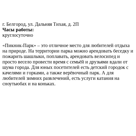
г. Белгород, ул. Дальняя Тихая, д. 2П
Часы работы:
круглосуточно
«Пикник-Парк» – это отличное место для любителей отдыха
на природе. На территории парка можно арендовать беседку и
пожарить шашлыки, поплавать, арендовать велосипед и
просто весело провести время с семьёй и друзьями вдали от
шума города. Для юных посетителей есть детский городок с
качелями и горками, а также верёвочный парк. А для
любителей зимних развлечений, есть услуги катания на
сноутьюбах и на коньках.