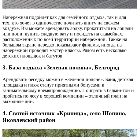
Набережная подойдет как для семейного отдыха, так и для
тех, кто хочет в одиночестве почитать книгу на свежем
воздухе. Вы можете арендовать лодку, прокатиться на лошади
или пони, купить сладкую вату и посидеть на скамейках,
расположенных по всей территории набережной. Также на
большом экране нередко показывают фильмы, иногда на
набережной проводят мастер-классы. Рядом есть несколько
детских площадок и батутов.
3. База отдыха «Зеленая поляна», Белгород
Арендовать беседку можно в «Зеленой поляне». Баня, детская
площадка и пляж станут приятными бонусами к
занимательному времяпровождению. Поиграть в бадминтон и
пройтись по лесу в хорошей компании – отличный план на
выходные дни.
4. Святой источник «Криница», село Шопино,
Яковлевский район