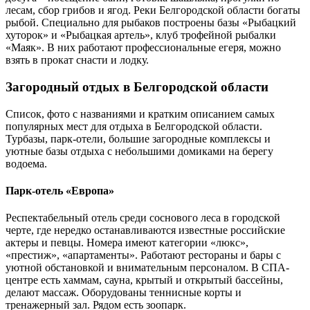
лесам, сбор грибов и ягод. Реки Белгородской области богаты
рыбой. Специально для рыбаков построены базы «Рыбацкий
хуторок» и «Рыбацкая артель», клуб трофейной рыбалки
«Маяк». В них работают профессиональные егеря, можно
взять в прокат снасти и лодку.
Загородный отдых в Белгородской области
Список, фото с названиями и кратким описанием самых
популярных мест для отдыха в Белгородской области.
Турбазы, парк-отели, большие загородные комплексы и
уютные базы отдыха с небольшими домиками на берегу
водоема.
Парк-отель «Европа»
Респектабельный отель среди соснового леса в городской
черте, где нередко останавливаются известные российские
актеры и певцы. Номера имеют категории «люкс»,
«престиж», «апартаменты». Работают рестораны и бары с
уютной обстановкой и внимательным персоналом. В СПА-
центре есть хаммам, сауна, крытый и открытый бассейны,
делают массаж. Оборудованы теннисные корты и
тренажерный зал. Рядом есть зоопарк.