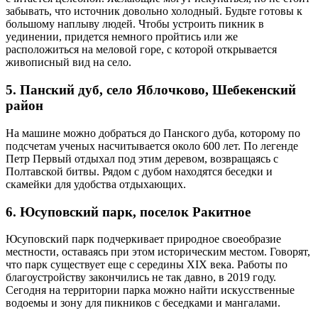
забывать, что источник довольно холодный. Будьте готовы к
большому наплыву людей. Чтобы устроить пикник в
уединении, придется немного пройтись или же
расположиться на меловой горе, с которой открывается
живописный вид на село.
5. Панский дуб, село Яблочково, Шебекенский
район
На машине можно добраться до Панского дуба, которому по
подсчетам ученых насчитывается около 600 лет. По легенде
Петр Первый отдыхал под этим деревом, возвращаясь с
Полтавской битвы. Рядом с дубом находятся беседки и
скамейки для удобства отдыхающих.
6. Юсуповский парк, поселок Ракитное
Юсуповский парк подчеркивает природное своеобразие
местности, оставаясь при этом историческим местом. Говорят,
что парк существует еще с середины XIX века. Работы по
благоустройству закончились не так давно, в 2019 году.
Сегодня на территории парка можно найти искусственные
водоемы и зону для пикников с беседками и мангалами.