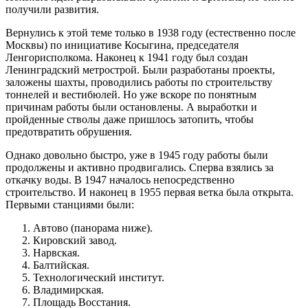
получили развития.
Вернулись к этой теме только в 1938 году (естественно после
Москвы) по инициативе Косыгина, председателя
Ленгорисполкома. Наконец к 1941 году был создан
Ленинградский метрострой. Были разработаны проекты,
заложены шахты, проводились работы по строительству
тоннелей и вестибюлей. Но уже вскоре по понятным
причинам работы были остановлены. А выработки и
пройденные стволы даже пришлось затопить, чтобы
предотвратить обрушения.
Однако довольно быстро, уже в 1945 году работы были
продолжены и активно продвигались. Сперва взялись за
откачку воды. В 1947 началось непосредственно
строительство. И наконец в 1955 первая ветка была открыта.
Первыми станциями были:
Автово (панорама ниже).
Кировский завод.
Нарвская.
Балтийская.
Технологический институт.
Владимирская.
Площадь Восстания.