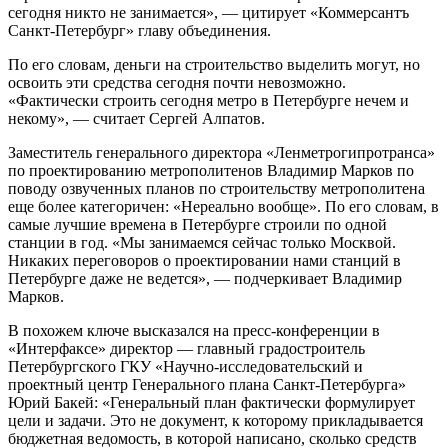
сегодня никто не занимается», — цитирует «Коммерсантъ
Санкт-Петербург» главу объединения.
По его словам, деньги на строительство выделить могут, но
освоить эти средства сегодня почти невозможно.
«Фактически строить сегодня метро в Петербурге нечем и
некому», — считает Сергей Алпатов.
Заместитель генерального директора «Ленметрогипротранса»
по проектированию метрополитенов Владимир Марков по
поводу озвученных планов по строительству метрополитена
еще более категоричен: «Нереально вообще». По его словам, в
самые лучшие времена в Петербурге строили по одной
станции в год. «Мы занимаемся сейчас только Москвой.
Никаких переговоров о проектировании нами станций в
Петербурге даже не ведется», — подчеркивает Владимир
Марков.
В похожем ключе высказался на пресс-конференции в
«Интерфаксе» директор — главный градостроитель
Петербургского ГКУ «Научно-исследовательский и
проектный центр Генерального плана Санкт-Петербурга»
Юрий Бакей: «Генеральный план фактически формулирует
цели и задачи. Это не документ, к которому прикладывается
бюджетная ведомость, в которой написано, сколько средств