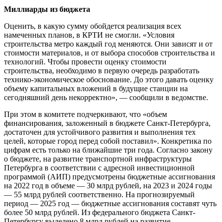
Миллиарды из бюджета
Оценить, в какую сумму обойдется реализация всех
намеченных планов, в КРТИ не смогли. «Условия
строительства метро каждый год меняются. Они зависят и от
стоимости материалов, и от выбора способов строительства и
технологий. Чтобы провести оценку стоимости
строительства, необходимо в первую очередь разработать
технико-экономическое обоснование. До этого давать оценку
объему капитальных вложений в будущие станции на
сегодняшний день некорректно», — сообщили в ведомстве.
При этом в комитете подчеркивают, что «объем
финансирования, заложенный в бюджете Санкт-Петербурга,
достаточен для устойчивого развития и выполнения тех
целей, которые город перед собой поставил». Конкретика по
цифрам есть только на ближайшие три года. Согласно закону
о бюджете, на развитие транспортной инфраструктуры
Петербурга в соответствии с адресной инвестиционной
программой (АИП) предусмотрены бюджетные ассигнования
на 2022 год в объеме — 30 млрд рублей, на 2023 и 2024 годы
— 55 млрд рублей соответственно. На прогнозируемый
период — 2025 год — бюджетные ассигнования составят чуть
более 50 млрд рублей. Из федерального бюджета Санкт-
Петербургу выделено 8 млрд рублей на развитие