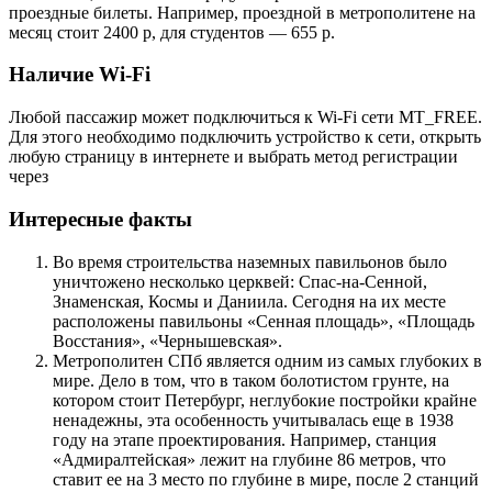
проездные билеты. Например, проездной в метрополитене на
месяц стоит 2400 р, для студентов — 655 р.
Наличие Wi-Fi
Любой пассажир может подключиться к Wi-Fi сети MT_FREE.
Для этого необходимо подключить устройство к сети, открыть
любую страницу в интернете и выбрать метод регистрации
через
Интересные факты
Во время строительства наземных павильонов было
уничтожено несколько церквей: Спас-на-Сенной,
Знаменская, Космы и Даниила. Сегодня на их месте
расположены павильоны «Сенная площадь», «Площадь
Восстания», «Чернышевская».
Метрополитен СПб является одним из самых глубоких в
мире. Дело в том, что в таком болотистом грунте, на
котором стоит Петербург, неглубокие постройки крайне
ненадежны, эта особенность учитывалась еще в 1938
году на этапе проектирования. Например, станция
«Адмиралтейская» лежит на глубине 86 метров, что
ставит ее на 3 место по глубине в мире, после 2 станций