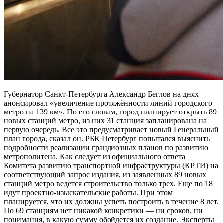
Губернатор Санкт-Петербурга Александр Беглов на днях
анонсировал «увеличение протяжённости линий городского
метро на 139 км». По его словам, город планирует открыть 89
новых станций метро, из них 31 станция запланирована на
первую очередь. Все это предусматривает новый Генеральный
план города, сказал он. РБК Петербург попытался выяснить
подробности реализации грандиозных планов по развитию
метрополитена. Как следует из официального ответа
Комитета развитию транспортной инфраструктуры (КРТИ) на
соответствующий запрос издания, из заявленных 89 новых
станций метро ведется строительство только трех. Еще по 18
идут проектно-изыскательские работы. При этом
планируется, что их должны успеть построить в течение 8 лет.
По 69 станциям нет никакой конкретики — ни сроков, ни
понимания, в какую сумму обойдется их создание. Эксперты