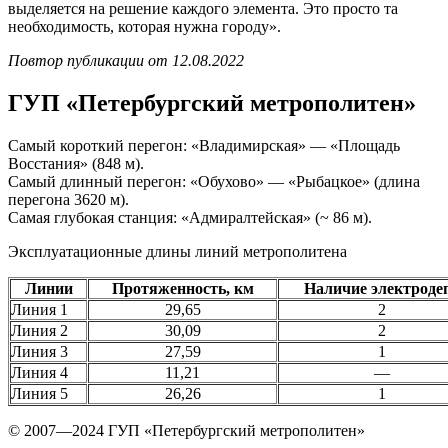
выделяется на решение каждого элемента. Это просто та
необходимость, которая нужна городу».
Повтор публикации от 12.08.2022
ГУП «Петербургский метрополитен»
Самый короткий перегон: «Владимирская» — «Площадь
Восстания» (848 м).
Самый длинный перегон: «Обухово» — «Рыбацкое» (длина
перегона 3620 м).
Самая глубокая станция: «Адмиралтейская» (~ 86 м).
Эксплуатационные длины линий метрополитена
Линии
Протяженность, км
Наличие электроде
Линия 1
29,65
2
Линия 2
30,09
2
Линия 3
27,59
1
Линия 4
11,21
—
Линия 5
26,26
1
© 2007—2024 ГУП «Петербургский метрополитен»