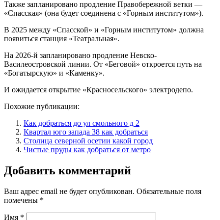
Также запланировано продление Правобережной ветки —
«Спасская» (она будет соединена с «Горным институтом»).
В 2025 между «Спасской» и «Горным институтом» должна
появиться станция «Театральная».
На 2026-й запланировано продление Невско-
Василеостровской линии. От «Беговой» откроется путь на
«Богатырскую» и «Каменку».
И ожидается открытие «Красносельского» электродепо.
Похожие публикации:
Как добраться до ул смольного д 2
Квартал юго запада 38 как добраться
Столица северной осетии какой город
Чистые пруды как добраться от метро
Добавить комментарий
Ваш адрес email не будет опубликован.
Обязательные поля
помечены
*
Имя
*