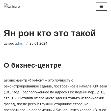
Перейти
к
содержимому
Ян рон кто это такой
автор:
admin
28.01.2024
О бизнес-центре
Бизнес-центр «Ян-Рон» – это полностью
реконструированное здание, построенное в начале XIX века
(1817 год), расположенное по адресу Последний пер., д 11,
стр. 1,2. Оставив от прежнего здания только исторический
фасад, после реконструкции старинное строение
превратилось в современный бизнес-центр класса «В+» со