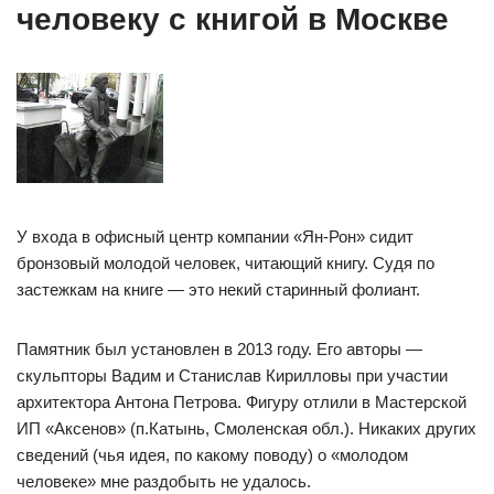
человеку с книгой в Москве
У входа в офисный центр компании «Ян-Рон» сидит
бронзовый молодой человек, читающий книгу. Судя по
застежкам на книге — это некий старинный фолиант.
Памятник был установлен в 2013 году. Его авторы —
скульпторы Вадим и Станислав Кирилловы при участии
архитектора Антона Петрова. Фигуру отлили в Мастерской
ИП «Аксенов» (п.Катынь, Смоленская обл.). Никаких других
сведений (чья идея, по какому поводу) о «молодом
человеке» мне раздобыть не удалось.