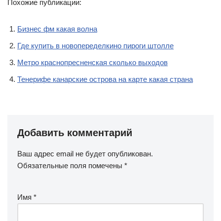
Похожие публикации:
Бизнес фм какая волна
Где купить в новопеределкино пироги штолле
Метро краснопресненская сколько выходов
Тенерифе канарские острова на карте какая страна
Добавить комментарий
Ваш адрес email не будет опубликован.
Обязательные поля помечены
*
Имя
*