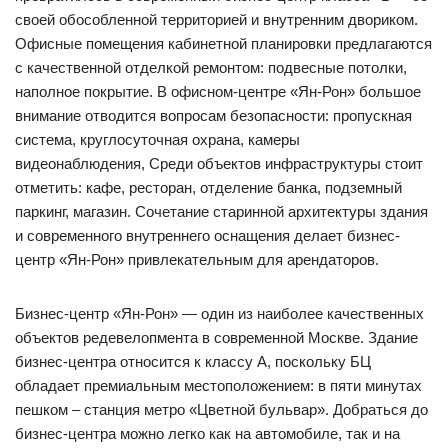
своей обособленной территорией и внутренним двориком.
Офисные помещения кабинетной планировки предлагаются
с качественной отделкой ремонтом: подвесные потолки,
наполное покрытие. В офисном-центре «Ян-Рон» большое
внимание отводится вопросам безопасности: пропускная
система, круглосуточная охрана, камеры
видеонаблюдения, Среди объектов инфраструктуры стоит
отметить: кафе, ресторан, отделение банка, подземный
паркинг, магазин. Сочетание старинной архитектуры здания
и современного внутреннего оснащения делает бизнес-
центр «Ян-Рон» привлекательным для арендаторов.
Бизнес-центр «Ян-Рон» — один из наиболее качественных
объектов редевелопмента в современной Москве. Здание
бизнес-центра относится к классу А, поскольку БЦ
обладает премиальным местоположением: в пяти минутах
пешком – станция метро «Цветной бульвар». Добраться до
бизнес-центра можно легко как на автомобиле, так и на