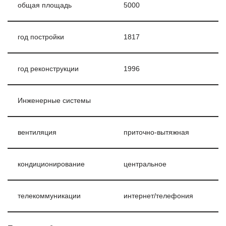
общая площадь
5000
год постройки
1817
год реконструкции
1996
Инженерные системы
вентиляция
приточно-вытяжная
кондиционирование
центральное
телекоммуникации
интернет/телефония