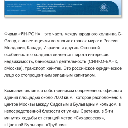
Фирма «ЯН-РОН» – это часть международного холдинга G-
Group, с инвестициями во многих странах мира: в России,
Молдавии, Канаде, Израиле и других. Основной
особенностью холдинга является широта интересов:
недвижимость, банковская деятельность (СИНКО-БАНК,
г.Москва), транспорт, хай-тек. Это российское юридическое
лицо со стопроцентным западным капиталом.
Компания является собственником современного офисного
здания площадью около 7000 кв.м., которое расположено в
центре Москвы между Садовым и Бульварным кольцом, в
непосредственной близости от улицы Сретенка, в 5-ти
минутах ходьбы от станций метро «Сухаревская»,
«Цветной Бульвар», «Трубная».