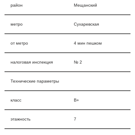
район
Мещанский
метро
Сухаревская
от метро
4 мин пешком
налоговая инспекция
№ 2
Технические параметры
класс
B+
этажность
7