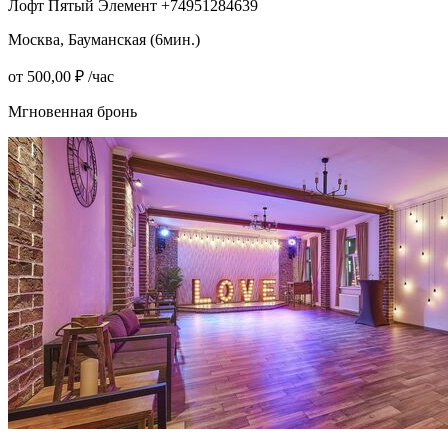
Лофт Пятый Элемент +74951284639
Москва, Бауманская (6мин.)
от 500,00 ₽ /час
Мгновенная бронь