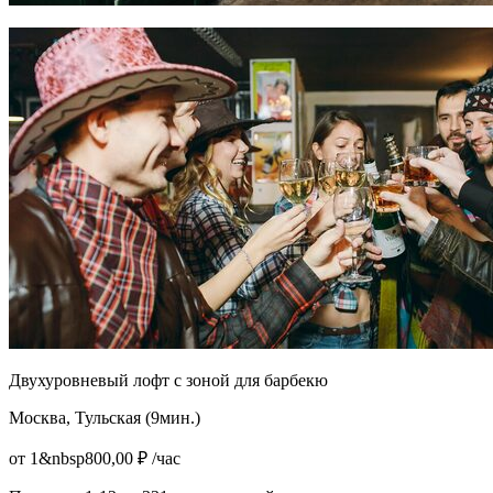
Двухуровневый лофт с зоной для барбекю
Москва, Тульская (9мин.)
от 1&nbsp800,00 ₽ /час