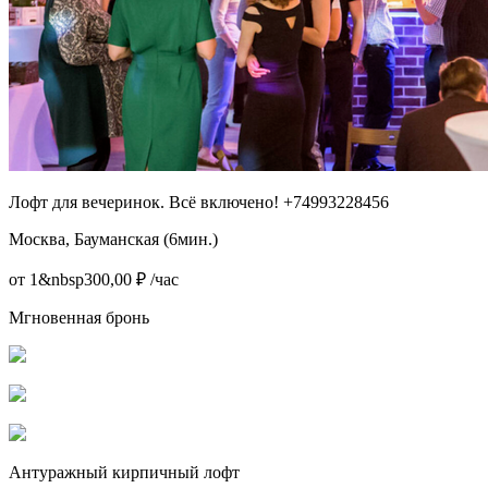
Лофт для вечеринок. Всё включено! +74993228456
Москва, Бауманская (6мин.)
от 1&nbsp300,00 ₽ /час
Мгновенная бронь
Антуражный кирпичный лофт