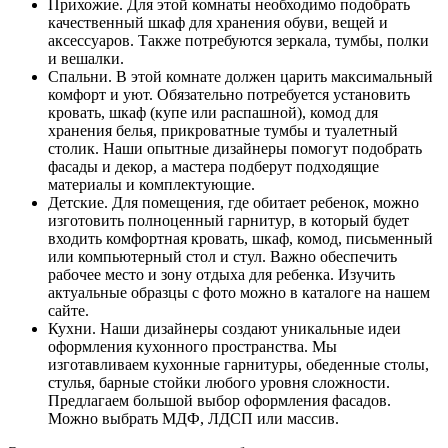
Прихожие. Для этой комнаты необходимо подобрать
качественный шкаф для хранения обуви, вещей и
аксессуаров. Также потребуются зеркала, тумбы, полки
и вешалки.
Спальни. В этой комнате должен царить максимальный
комфорт и уют. Обязательно потребуется установить
кровать, шкаф (купе или распашной), комод для
хранения белья, прикроватные тумбы и туалетный
столик. Наши опытные дизайнеры помогут подобрать
фасады и декор, а мастера подберут подходящие
материалы и комплектующие.
Детские. Для помещения, где обитает ребенок, можно
изготовить полноценный гарнитур, в который будет
входить комфортная кровать, шкаф, комод, письменный
или компьютерный стол и стул. Важно обеспечить
рабочее место и зону отдыха для ребенка. Изучить
актуальные образцы с фото можно в каталоге на нашем
сайте.
Кухни. Наши дизайнеры создают уникальные идеи
оформления кухонного пространства. Мы
изготавливаем кухонные гарнитуры, обеденные столы,
стулья, барные стойки любого уровня сложности.
Предлагаем большой выбор оформления фасадов.
Можно выбрать МДФ, ЛДСП или массив.