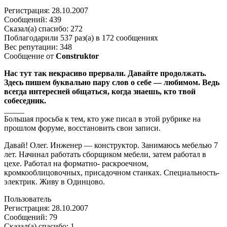
Регистрация: 28.10.2007
Сообщений: 439
Сказал(а) спасибо: 272
Поблагодарили 537 раз(а) в 172 сообщениях
Вес репутации: 348
Сообщение от
Construktor
Нас тут так некрасиво прервали. Давайте продолжать.
Здесь пишем буквально пару слов о себе — любимом. Ведь
всегда интересней общаться, когда знаешь, кто твой
собеседник.
_____
Большая просьба к тем, кто уже писал в этой рубрике на
прошлом форуме, восстановить свои записи.
Давай! Олег. Инженер — конструктор. Занимаюсь мебелью 7
лет. Начинал работать сборщиком мебели, затем работал в
цехе. Работал на форматно- раскроечном,
кромкооблицовочных, присадочном станках. Специальность-
электрик. Живу в Одинцово.
Пользователь
Регистрация: 28.10.2007
Сообщений: 79
Сказал(а) спасибо: 1