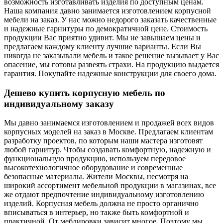
возможность изготавливать изделия по доступным ценам.
Наша компания давно занимается изготовлением корпусной
мебели на заказ. У нас можно недорого заказать качественные
и надежные гарнитуры по демократичной цене. Стоимость
продукции Вас приятно удивит. Мы не завышаем цены и
предлагаем каждому клиенту лучшие варианты. Если Вы
никогда не заказывали мебель и такое решение вызывает у Вас
опасение, мы готовы развеять страхи. На продукцию выдается
гарантия. Покупайте надежные конструкции для своего дома.
Дешево купить корпусную мебель по
индивидуальному заказу
Мы давно занимаемся изготовлением и продажей всех видов
корпусных моделей на заказ в Москве. Предлагаем клиентам
разработку проектов, по которым наши мастера изготовят
любой гарнитур. Чтобы создавать комфортную, надежную и
функциональную продукцию, используем передовое
высокотехнологичное оборудование и современные
безопасные материалы. Жители Москвы, несмотря на
широкий ассортимент мебельной продукции в магазинах, все
же отдают предпочтение индивидуальному изготовлению
изделий. Корпусная мебель должна не просто органично
вписываться в интерьер, но также быть комфортной и
практичной. От меблировки зависит многое. Поэтому мы