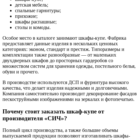
детская мебель;
спальные гарнитуры;
прихожие;
шкафы распашные;
столы и комоды.
Особое место в каталоге занимают шкафы-купе. Фабрика
предоставляет данные изделия в нескольких ценовых
категориях: эконом, стандарт и престиж. Типоразмеры и
комплектации также разнообразные — от маленьких
двухдверных шкафов до просторных гардеробов со
множеством систем для хранения одежды, постельного белья,
обуви и прочего.
В производстве используются ДСП и фурнитура высокого
качества, что делает изделия надежными и долговечными.
Компания самостоятельно производит декорирование фасадов
пескоструйными изображениями на зеркалах и фотопечатью.
Почему стоит заказать шкаф-купе от
производителя «СИЧ»?
Полный цикл производства, а также большие объемы
выпускаемой продукции позволяют изготавливать шкафы-