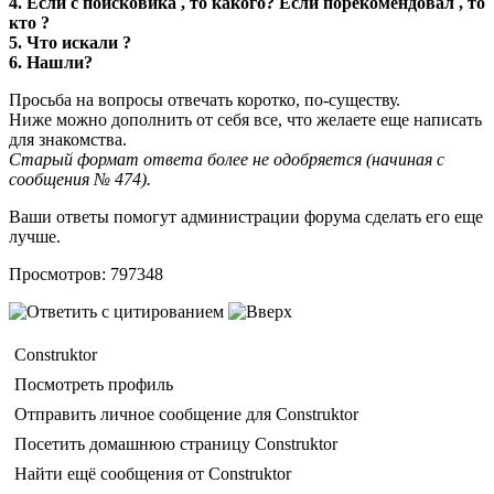
4. Если с поисковика , то какого? Если порекомендовал , то
кто ?
5. Что искали ?
6. Нашли?
Просьба на вопросы отвечать коротко, по-существу.
Ниже можно дополнить от себя все, что желаете еще написать
для знакомства.
Старый формат ответа более не одобряется (начиная с
сообщения № 474).
Ваши ответы помогут администрации форума сделать его еще
лучше.
Просмотров: 797348
Construktor
Посмотреть профиль
Отправить личное сообщение для Construktor
Посетить домашнюю страницу Construktor
Найти ещё сообщения от Construktor