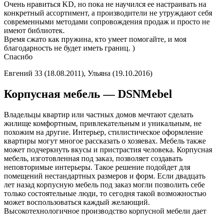
Очень нравиться KD, но пока не научился ее настраивать на
конкретный ассортимент, а производители не утруждают себя
современными методами сопровождения продаж и просто не
имеют библиотек.
Время сжато как пружина, кто умеет помогайте, и моя
благодарность не будет иметь границ. )
Спасибо
Евгений 33 (18.08.2011), Ульяна (19.10.2016)
Корпусная мебель — DSNMebel
Владельцы квартир или частных домов мечтают сделать
жилище комфортным, привлекательным и уникальным, не
похожим на другие. Интерьер, стилистическое оформление
квартиры могут многое рассказать о хозяевах. Мебель также
может подчеркнуть вкусы и пристрастия человека. Корпусная
мебель, изготовленная под заказ, позволяет создавать
неповторимые интерьеры. Такое решение подойдет для
помещений нестандартных размеров и форм. Если двадцать
лет назад корпусную мебель под заказ могли позволить себе
только состоятельные люди, то сегодня такой возможностью
может воспользоваться каждый желающий.
Высокотехнологичное производство корпусной мебели дает