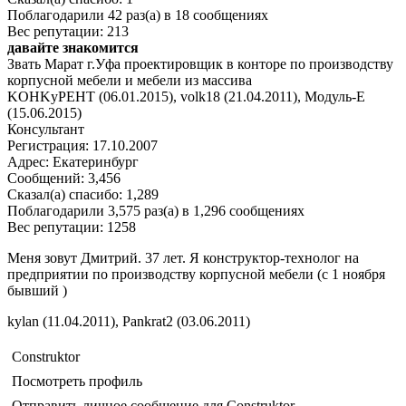
Поблагодарили 42 раз(а) в 18 сообщениях
Вес репутации: 213
давайте знакомится
Звать Марат г.Уфа проектировщик в конторе по производству
корпусной мебели и мебели из массива
KOHKyPEHT (06.01.2015), volk18 (21.04.2011), Модуль-Е
(15.06.2015)
Консультант
Регистрация: 17.10.2007
Адрес: Екатеринбург
Сообщений: 3,456
Сказал(а) спасибо: 1,289
Поблагодарили 3,575 раз(а) в 1,296 сообщениях
Вес репутации: 1258
Меня зовут Дмитрий. 37 лет. Я конструктор-технолог на
предприятии по производству корпусной мебели (с 1 ноября
бывший )
kylan (11.04.2011), Pankrat2 (03.06.2011)
Construktor
Посмотреть профиль
Отправить личное сообщение для Construktor