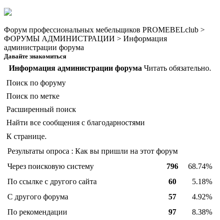
Форум профессиональных мебельщиков PROMEBELclub >
ФОРУМЫ АДМИНИСТРАЦИИ > Информация
администрации форума
Давайте знакомиться
Информация администрации форума
Читать обязательно.
Поиск по форуму
Поиск по метке
Расширенный поиск
Найти все сообщения с благодарностями
К странице.
Результаты опроса : Как вы пришли на этот форум
Через поисковую систему
796
68.74%
По ссылке с другого сайта
60
5.18%
С другого форума
57
4.92%
По рекомендации
97
8.38%