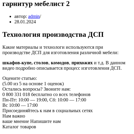
гарнитур мебелист 2
автор:
admin
28.01.2024
Технология производства ДСП
Какие материалы и технологи используются при
производстве ДСП для изготовления различной мебели:
шкафов-купе, столов
,
комодов
,
прихожих
и т.д. В данном
видео подробно описывается процесс изготовления ДСП.
Оцените статью:
(5.00 из 5 на основе 1 оценок)
Остались вопросы? Звоните нам:
0 800 331 018 бесплатно со всех телефонов
Пн-Пт: 10:00 — 19:00, Сб: 10:00 — 17:00
Вс 10:00 — 17:00
Присоединяйтесь к нам в социальных сетях
Нам важно
ваше мнение Напишите нам
Каталог товаров