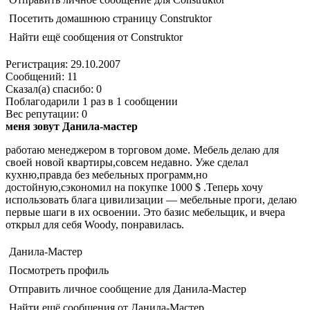
Посетить домашнюю страницу Construktor
Найти ещё сообщения от Construktor
Регистрация: 29.10.2007
Сообщений: 11
Сказал(а) спасибо: 0
Поблагодарили 1 раз в 1 сообщении
Вес репутации: 0
меня зовут Данила-мастер
работаю менеджером в торговом доме. Мебель делаю для
своей новой квартиры,совсем недавно. Уже сделал
кухню,правда без мебельных программ,но
достойную,сэкономил на покупке 1000 $ .Теперь хочу
использовать блага цивилизации — мебельные проги, делаю
первые шаги в их освоении. Это базис мебельщик, и вчера
открыл для себя Woody, понравилась.
Данила-Мастер
Посмотреть профиль
Отправить личное сообщение для Данила-Мастер
Найти ещё сообщения от Данила-Мастер