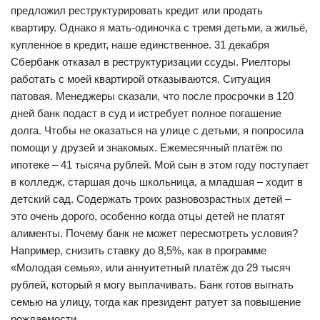
предложил реструктурировать кредит или продать
квартиру. Однако я мать-одиночка с тремя детьми, а жильё,
купленное в кредит, наше единственное. 31 декабря
Сбербанк отказал в реструктуризации ссуды. Риелторы
работать с моей квартирой отказываются. Ситуация
патовая. Менеджеры сказали, что после просрочки в 120
дней банк подаст в суд и истребует полное погашение
долга. Чтобы не оказаться на улице с детьми, я попросила
помощи у друзей и знакомых. Ежемесячный платёж по
ипотеке – 41 тысяча рублей. Мой сын в этом году поступает
в колледж, старшая дочь школьница, а младшая – ходит в
детский сад. Содержать троих разновозрастных детей –
это очень дорого, особенно когда отцы детей не платят
алименты. Почему банк не может пересмотреть условия?
Например, снизить ставку до 8,5%, как в программе
«Молодая семья», или аннуитетный платёж до 29 тысяч
рублей, который я могу выплачивать. Банк готов выгнать
семью на улицу, тогда как президент ратует за повышение
рождаемости.