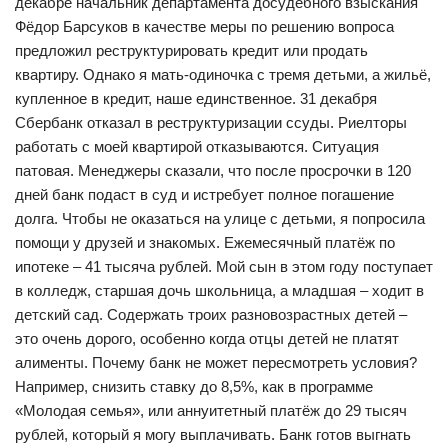
декабре начальник департамента досудебного взыскания
Фёдор Барсуков в качестве меры по решению вопроса
предложил реструктурировать кредит или продать
квартиру. Однако я мать-одиночка с тремя детьми, а жильё,
купленное в кредит, наше единственное. 31 декабря
Сбербанк отказал в реструктуризации ссуды. Риелторы
работать с моей квартирой отказываются. Ситуация
патовая. Менеджеры сказали, что после просрочки в 120
дней банк подаст в суд и истребует полное погашение
долга. Чтобы не оказаться на улице с детьми, я попросила
помощи у друзей и знакомых. Ежемесячный платёж по
ипотеке – 41 тысяча рублей. Мой сын в этом году поступает
в колледж, старшая дочь школьница, а младшая – ходит в
детский сад. Содержать троих разновозрастных детей –
это очень дорого, особенно когда отцы детей не платят
алименты. Почему банк не может пересмотреть условия?
Например, снизить ставку до 8,5%, как в программе
«Молодая семья», или аннуитетный платёж до 29 тысяч
рублей, который я могу выплачивать. Банк готов выгнать