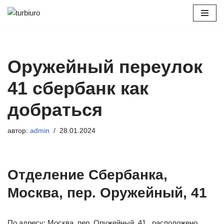
Перейти
к
содержимому
Оружейный переулок
41 сбербанк как
добраться
автор:
admin
28.01.2024
Отделение Сбербанка,
Москва, пер. Оружейный, 41
По адресу: Москва, пер. Оружейный, 41 , расположено