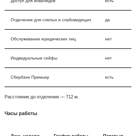
Доступ для инвалидов
есть
Отделение для слепых и слабовидящих
да
Обслуживание юридических лиц
нет
Индвидуальные сейфы
нет
Сбербанк Премьер
есть
Расстояние до отделения — 712 м.
Часы работы
День недели
График работы
Перерыв