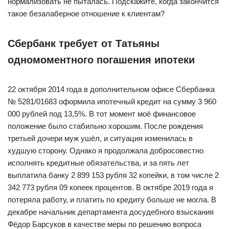
нормализовать не пыталась. Подскажите, когда закончится
такое безалаберное отношение к клиентам?
Сбербанк требует от Татьяны
одномоментного погашения ипотеки
22 октября 2014 года в дополнительном офисе Сбербанка
№ 5281/01683 оформила ипотечный кредит на сумму 3 960
000 рублей под 13,5%. В тот момент моё финансовое
положение было стабильно хорошим. После рождения
третьей дочери муж ушёл, и ситуация изменилась в
худшую сторону. Однако я продолжала добросовестно
исполнять кредитные обязательства, и за пять лет
выплатила банку 2 899 153 рубля 32 копейки, в том числе 2
342 773 рубля 09 копеек процентов. В октябре 2019 года я
потеряла работу, и платить по кредиту больше не могла. В
декабре начальник департамента досудебного взыскания
Фёдор Барсуков в качестве меры по решению вопроса