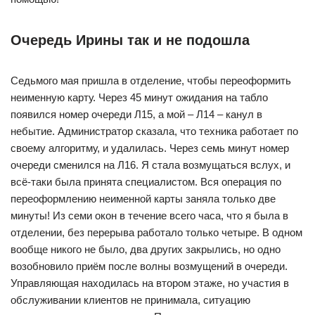
Очередь Ирины так и не подошла
Седьмого мая пришла в отделение, чтобы переоформить
неименную карту. Через 45 минут ожидания на табло
появился номер очереди Л15, а мой – Л14 – канул в
небытие. Администратор сказала, что техника работает по
своему алгоритму, и удалилась. Через семь минут номер
очереди сменился на Л16. Я стала возмущаться вслух, и
всё-таки была принята специалистом. Вся операция по
переоформлению неименной карты заняла только две
минуты! Из семи окон в течение всего часа, что я была в
отделении, без перерыва работало только четыре. В одном
вообще никого не было, два других закрылись, но одно
возобновило приём после волны возмущений в очереди.
Управляющая находилась на втором этаже, но участия в
обслуживании клиентов не принимала, ситуацию