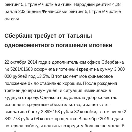
рейтинг 5,1 трлн ₽ чистые активы Народный рейтинг 4,28
балла 203 оценки Финансовый рейтинг 5,1 трлн ₽ чистые
активы
Сбербанк требует от Татьяны
одномоментного погашения ипотеки
22 октября 2014 года в дополнительном офисе Сбербанка
№ 5281/01683 оформила ипотечный кредит на сумму 3 960
000 рублей под 13,5%. В тот момент моё финансовое
положение было стабильно хорошим. После рождения
третьей дочери муж ушёл, и ситуация изменилась в
худшую сторону. Однако я продолжала добросовестно
исполнять кредитные обязательства, и за пять лет
выплатила банку 2 899 153 рубля 32 копейки, в том числе 2
342 773 рубля 09 копеек процентов. В октябре 2019 года я
потеряла работу, и платить по кредиту больше не могла. В