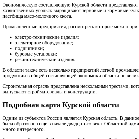
Экономическую составляющую Курской области представляют се
хозяйственных угодьях выращивают зерновые и кормовые куль
пастбища мясо-молочного скота.
Промышленные предприятия, рассмотреть которые можно при п
электро-технические изделия;
элеваторное оборудование;
подшипники;
буровые установки;
резинотехнические изделия.
В области также есть несколько предприятий легкой промышле
продукции в общей составляющей экономики области не велик
Строительная отрасль представлена несколькими трестами, ко
выпускают стройматериалы и конструкции.
Подробная карта Курской области
Одним из субъектов России является Курская область. В данное
была образована еще в начале двадцатого века. Областной адм
много интересного.