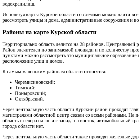
водохранилищ.
Используя карты Курской области со схемами можно найти все
рассмотреть улицы и дома, административные сооружения и во
Районы на карте Курской области
Территориально область делится на 28 районов. Центральный 
Район значителен по занимаемой площади и по количеству пр
пунктами можно рассмотреть это муниципальное образование 
расположение улиц и домов.
К самым маленьким районам области относятся:
Черемисиновский;
Тимский;
Поныровский;
Октябрьский.
Через центральную часть области Курский район проходят гла
магистралями областной центр связан со всеми районами. На п
область с севера на юг и с запада на восток, автомобильный т
города области нет.
Через центральную часть области также проходят железные до