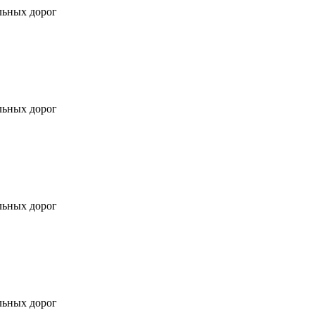
льных дорог
льных дорог
льных дорог
льных дорог