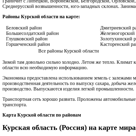
Граничит с Липецкой, Воронежской, Белгородской, Орловской, 
Среднерусской возвышенности, юго-западных склонах. Занимае
Районы Курской области на карте:
Беловский район
Дмитриевский р
Большесолдатский район
Железногорский
Глушковский район
Золотухинский 
Горшеченский район
Касторенский р
Все районы Курской области
Зимой там довольно сильно холодно. Летом же тепло. Климат
области всю необходимую информацию.
Экономика предоставлена использованием земель с залежами м
производственная деятельность по выпуску сахара, добыча же
производство. Выпускаются изделия легкой промышленности.
Транспортная сеть хорошо развита. Проложены автомобильные
транспорта.
Карта Курской области по районам
Курская область (Россия) на карте мира