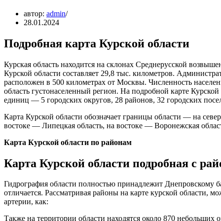
автор:
admin
28.01.2024
Подробная карта Курской области
Курская область находится на склонах Среднерусской возвыше
Курской области составляет 29,8 тыс. километров. Администра
расположен в 500 километрах от Москвы. Численность населени
область густонаселенный регион. На подробной карте Курской
единиц — 5 городских округов, 28 районов, 32 городских посе
Карта Курской области обозначает границы области — на север
востоке — Липецкая область, на востоке — Воронежская област
Карта Курской области по районам
Карта Курской области подробная с рай
Гидрография области полностью принадлежит Днепровскому ба
отличается. Рассматривая районы на карте курской области, м
артерии, как:
Также на территории области находятся около 870 небольших 