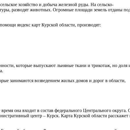
льское хозяйство и добыча железной руды. На сельско-
туры, разводят животных. Огромные площади земель отданы по
омощи яндекс карт Курской области, производят:
нности, которые выпускают льняные ткани и трикотаж, но доля 
а.
торые занимаются возведением жилых домов и дорог в области,
 время она входит в состав федерального Центрального округа. 
инистративный центр – Курск. Карта Курской области расскажет