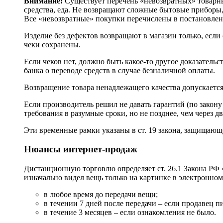
Внимание!
Существует перечень «невозвратных» товарных
средства, еда. Не возвращают сложные бытовые приборы
Все «невозвратные» покупки перечислены в постановлен
Изделие без дефектов возвращают в магазин только, если
чеки сохранены.
Если чеков нет, должно быть какое-то другое доказатель
банка о переводе средств в случае безналичной оплаты.
Возвращение товара ненадлежащего качества допускается
Если производитель решил не давать гарантий (по закону
требования в разумные сроки, но не позднее, чем через д
Эти временные рамки указаны в ст. 19 закона, защищающ
Нюансы интернет-продаж
Дистанционную торговлю определяет ст. 26.1 Закона РФ 
изначально видел вещь только на картинке в электронно
в любое время до передачи вещи;
в течении 7 дней после передачи – если продавец п
в течение 3 месяцев – если ознакомления не было.