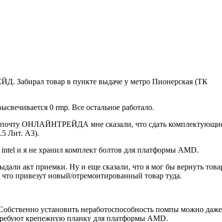
Д. Забирал товар в пункте выдаче у метро Пионерская (ТК
ысвечивается 0 rmp. Все остальное работало.
на почту ОНЛАЙНТРЕЙДА мне сказали, что сдать комплектующи
5 Лит. А3).
 intel и я не хранил комплект болтов для платформы AMD.
ыдали акт приемки. Ну и еще сказали, что я мог бы вернуть това
, что привезут новый/отремонтированный товар туда.
. Собственно установить неработоспособность помпы можно даже
 требуют крепежную планку для платформы AMD.