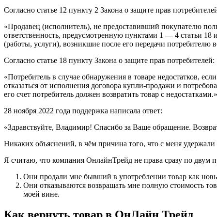
Согласно статье 12 пункту 2 Закона о защите прав потребителей
«Продавец (исполнитель), не предоставивший покупателю полно
ответственность, предусмотренную пунктами 1 — 4 статьи 18 ил
(работы, услуги), возникшие после его передачи потребителю 
Согласно статье 18 пункту Закона о защите прав потребителей:
«Потребитель в случае обнаружения в товаре недостатков, есл
отказаться от исполнения договора купли-продажи и потребова
его счет потребитель должен возвратить товар с недостатками.
28 ноября 2022 года поддержка написала ответ:
«Здравствуйте, Владимир! Спасибо за Ваше обращение. Возвра
Никаких объяснений, в чём причина того, что с меня удержали
Я считаю, что компания ОнлайнТрейд не права сразу по двум 
Они продали мне бывший в употреблении товар как новы
Они отказываются возвращать мне полную стоимость товар
моей вине.
Как вернуть товар в ОнЛайн Трейд