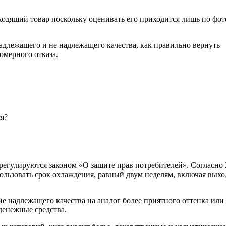
ходящий товар поскольку оценивать его приходится лишь по фот
адлежащего и не надлежащего качества, как правильно вернуть
омерного отказа.
ся?
егулируются законом «О защите прав потребителей». Согласно 
пользовать срок охлаждения, равный двум неделям, включая вых
ие надлежащего качества на аналог более приятного оттенка или
 денежные средства.