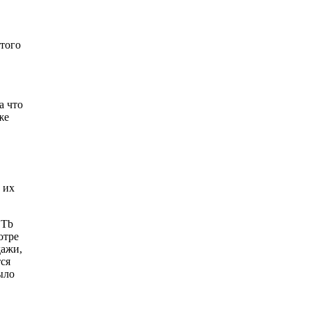
этого
а что
же
 их
 Tb
отре
дажи,
тся
ыло