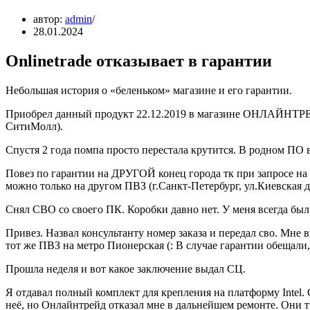
автор:
admin
28.01.2024
Onlinetrade отказывает в гарантии
Небольшая история о «беленьком» магазине и его гарантии.
Приобрел данный продукт 22.12.2019 в магазине ОНЛАЙНТРЕЙ
СитиМолл).
Спустя 2 года помпа просто перестала крутится. В родном ПО в
Повез по гарантии на ДРУГОЙ конец города тк при запросе 
можно только на другом ПВЗ (г.Санкт-Петербург, ул.Киевская д.
Снял СВО со своего ПК. Коробки давно нет. У меня всегда был
Привез. Назвал консультанту номер заказа и передал сво. Мне в
тот же ПВЗ на метро Пионерская (: В случае гарантии обещали
Прошла неделя и вот какое заключение выдал СЦ.
Я отдавал полный комплект для крепления на платформу Intel
неё, но Онлайнтрейд отказал мне в дальнейшем ремонте. Они