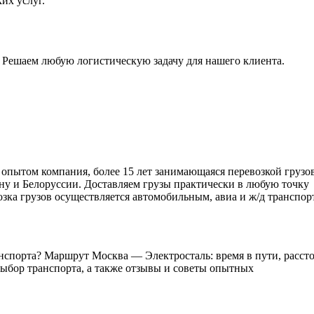
их услуг.
 Решаем любую логистическую задачу для нашего клиента.
м опытом компания, более 15 лет занимающаяся перевозкой грузо
ану и Белоруссии. Доставляем грузы практически в любую точку
зка грузов осуществляется автомобильным, авиа и ж/д транспор
анспорта? Маршрут Москва — Электросталь: время в пути, расст
 выбор транспорта, а также отзывы и советы опытных