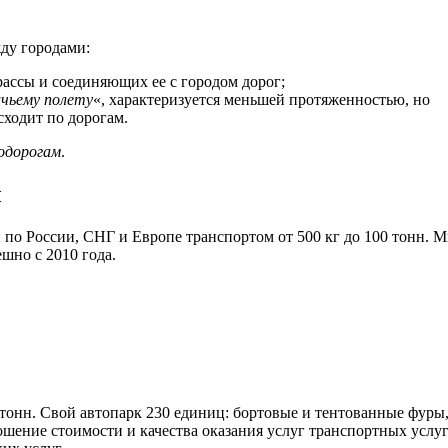
ду городами:
рассы и соединяющих ее с городом дорог;
чьему полету
«, характеризуется меньшей протяженностью, но
сходит по дорогам.
одорогам
.
ы
по России, СНГ и Европе транспортом от 500 кг до 100 тонн. 
шно с 2010 года.
 тонн. Свой автопарк 230 единиц: бортовые и тентованные фуры
шение стоимости и качества оказания услуг транспортных услу