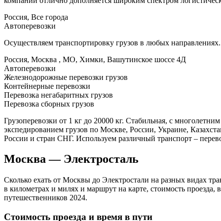
компании отлично дополняется широким спектром логистическ
Россия, Все города
Автоперевозки
Осуществляем транспортировку грузов в любых направлениях.
Россия, Москва , МО, Химки, Вашутинское шоссе 4Д
Автоперевозки
Железнодорожные перевозки грузов
Контейнерные перевозки
Перевозка негабаритных грузов
Перевозка сборных грузов
Грузоперевозки от 1 кг до 20000 кг. Стабильная, с многолетни
экспедированием грузов по Москве, России, Украине, Казахст
России и стран СНГ. Используем различный транспорт – перево
Москва — Электросталь
Сколько ехать от Москвы до Электростали на разных видах тр
в километрах и милях и маршрут на карте, стоимость проезда,
путешественников 2024.
Стоимость проезда и время в пути