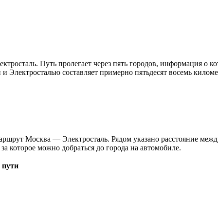
ктросталь. Путь пролегает через пять городов, информация о к
 и Электросталью составляет примерно пятьдесят восемь киломе
маршрут Москва — Электросталь. Рядом указано расстояние межд
 за которое можно добраться до города на автомобиле.
 пути