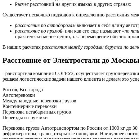
Расчет расстояний на других языках в других странах:
Существует несколько подходов к определению расстояния меж
расстояние по автодорогам
включает в себя длину автот
расстояние по прямой
, или как его еще называют «
по пти
практически менее ценно, т.к. перемещение обычно прои
В наших расчетах
расстояния между городами берутся по авт
Расстояние от Электростали до Москв
Транспортная компания СОГРУЗ, осуществляет грузоперевозки 
решаем логистические задачи нашего клиента и делаем это успе
Россия, Все города
Автоперевозки
Международные перевозки грузов
Контейнерные перевозки
Перевозка негабаритных грузов
Переезды и грузчики
Перевозка грузов Автотранспортом по России от 1000 кг до 30
рефрижераторы, тралы, открытые площадки. Наилучшее соотно