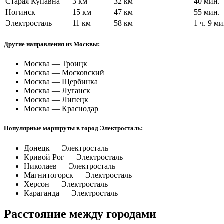
Старая Купавна
3 км
32 км
40 мин.
Ногинск
15 км
47 км
55 мин.
Электросталь
11 км
58 км
1 ч. 9 ми
Другие направления из Москвы:
Москва — Троицк
Москва — Московский
Москва — Щербинка
Москва — Луганск
Москва — Липецк
Москва — Краснодар
Популярные маршруты в город Электросталь:
Донецк — Электросталь
Кривой Рог — Электросталь
Николаев — Электросталь
Магнитогорск — Электросталь
Херсон — Электросталь
Караганда — Электросталь
Расстояние между городами