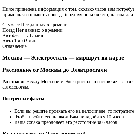
Ниже приведена информация о том, сколько часов вам потребуе
примерная стоимость проезда (средняя цена билета) на том или
Самолет Нет данных о времени
Поезд Нет данных о времени
Автобус 1 ч. 17 мин
Авто 1 ч. 03 мин
Оглавление
Москва — Электросталь — маршрут на карте
Расстояние от Москвы до Электростали
Расстояние между Москвой и Электросталью составляет 51 кил
автодорогам.
Интересные факты
Если вы решите проехать его на велосипеде, то потратит
Чтобы пройти его пешком Вам понадобится 10 часов.
Ваша собака преодолеет это расстояние за 6 часов.
Куда поехать из Электростали?