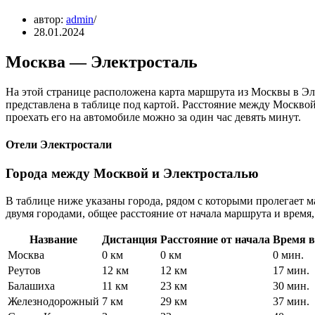
автор:
admin
28.01.2024
Москва — Электросталь
На этой странице расположена карта маршрута из Москвы в Эле
представлена в таблице под картой. Расстояние между Москвой
проехать его на автомобиле можно за один час девять минут.
Отели Электростали
Города между Москвой и Электросталью
В таблице ниже указаны города, рядом с которыми пролегает 
двумя городами, общее расстояние от начала маршрута и время,
Название
Дистанция
Расстояние от начала
Время в
Москва
0 км
0 км
0 мин.
Реутов
12 км
12 км
17 мин.
Балашиха
11 км
23 км
30 мин.
Железнодорожный
7 км
29 км
37 мин.