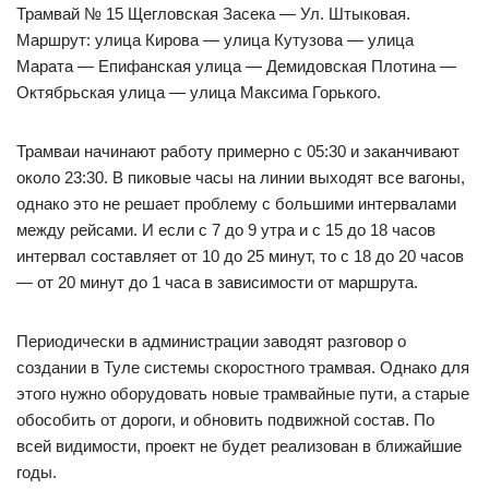
Трамвай № 15 Щегловская Засека — Ул. Штыковая.
Маршрут: улица Кирова — улица Кутузова — улица
Марата — Епифанская улица — Демидовская Плотина —
Октябрьская улица — улица Максима Горького.
Трамваи начинают работу примерно с 05:30 и заканчивают
около 23:30. В пиковые часы на линии выходят все вагоны,
однако это не решает проблему с большими интервалами
между рейсами. И если с 7 до 9 утра и с 15 до 18 часов
интервал составляет от 10 до 25 минут, то с 18 до 20 часов
— от 20 минут до 1 часа в зависимости от маршрута.
Периодически в администрации заводят разговор о
создании в Туле системы скоростного трамвая. Однако для
этого нужно оборудовать новые трамвайные пути, а старые
обособить от дороги, и обновить подвижной состав. По
всей видимости, проект не будет реализован в ближайшие
годы.