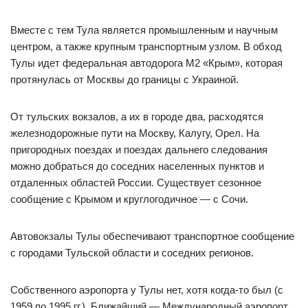
Вместе с тем Тула является промышленным и научным
центром, а также крупным транспортным узлом. В обход
Тулы идет федеральная автодорога М2 «Крым», которая
протянулась от Москвы до границы с Украиной.
От тульских вокзалов, а их в городе два, расходятся
железнодорожные пути на Москву, Калугу, Орел. На
пригородных поездах и поездах дальнего следования
можно добраться до соседних населенных пунктов и
отдаленных областей России. Существует сезонное
сообщение с Крымом и круглогодичное — с Сочи.
Автовокзалы Тулы обеспечивают транспортное сообщение
с городами Тульской области и соседних регионов.
Собственного аэропорта у Тулы нет, хотя когда-то был (с
1959 по 1995 гг.). Ближайший — Международный аэропорт