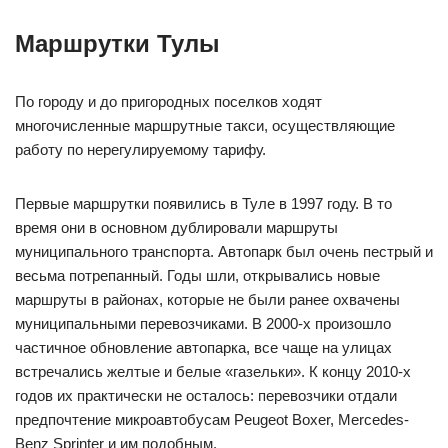
Маршрутки Тулы
По городу и до пригородных поселков ходят
многочисленные маршрутные такси, осуществляющие
работу по нерегулируемому тарифу.
Первые маршрутки появились в Туле в 1997 году. В то
время они в основном дублировали маршруты
муниципального транспорта. Автопарк был очень пестрый и
весьма потрепанный. Годы шли, открывались новые
маршруты в районах, которые не были ранее охвачены
муниципальными перевозчиками. В 2000-х произошло
частичное обновление автопарка, все чаще на улицах
встречались желтые и белые «газельки». К концу 2010-х
годов их практически не осталось: перевозчики отдали
предпочтение микроавтобусам Peugeot Boxer, Mercedes-
Benz Sprinter и им подобным.