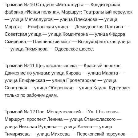
Трамвай № 10 Стадион «Металлург» — Кондитерская
фабрика «Ясная поляна». Маршрут: Театральный переулок
— улица Металлургов — улица Плеханова — улица
Марата — Епифанская улица — Демидовская Плотина —
Советская улица — улица Коминтерна — улица Фёдора
Смирнова — Павшинский мост — Воздухофлотская улица
— улица Тихмянова — Одоевское шоссе.
Трамвай № 11 Щегловская засека — Красный перекоп.
Движение по улицам: улица Кирова — улица Марата —
улица Епифанская — улица Пролетарская — улица
Советская — улица Оборонная — улица Кауля. Курсирует
только по рабочим дням.
Трамвай № 12 Пос. Менделеевский — Ул. Штыковая.
Маршрут: проспект Ленина — улица Станислаского —
улица Николая Руднева — улица Агеева — улица
Тимирязева — улица Михеева — Перекопский переулок —