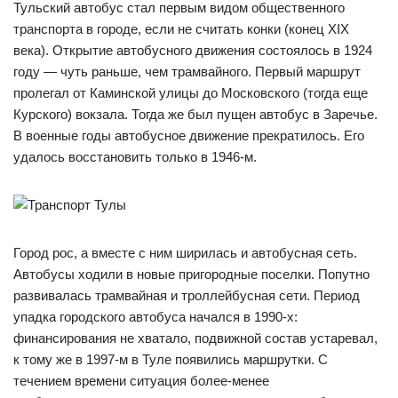
Тульский автобус стал первым видом общественного
транспорта в городе, если не считать конки (конец XIX
века). Открытие автобусного движения состоялось в 1924
году — чуть раньше, чем трамвайного. Первый маршрут
пролегал от Каминской улицы до Московского (тогда еще
Курского) вокзала. Тогда же был пущен автобус в Заречье.
В военные годы автобусное движение прекратилось. Его
удалось восстановить только в 1946-м.
Город рос, а вместе с ним ширилась и автобусная сеть.
Автобусы ходили в новые пригородные поселки. Попутно
развивалась трамвайная и троллейбусная сети. Период
упадка городского автобуса начался в 1990-х:
финансирования не хватало, подвижной состав устаревал,
к тому же в 1997-м в Туле появились маршрутки. С
течением времени ситуация более-менее