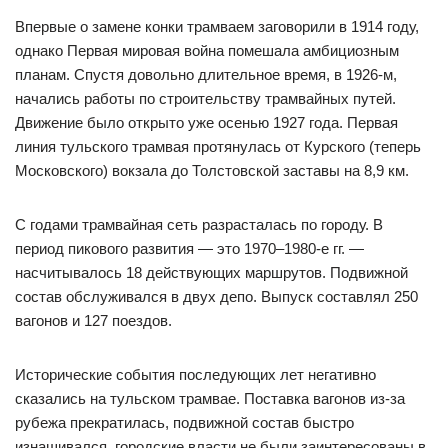
Впервые о замене конки трамваем заговорили в 1914 году,
однако Первая мировая война помешала амбициозным
планам. Спустя довольно длительное время, в 1926-м,
начались работы по строительству трамвайных путей.
Движение было открыто уже осенью 1927 года. Первая
линия тульского трамвая протянулась от Курского (теперь
Московского) вокзала до Толстовской заставы на 8,9 км.
С годами трамвайная сеть разрасталась по городу. В
период пикового развития — это 1970–1980-е гг. —
насчитывалось 18 действующих маршрутов. Подвижной
состав обслуживался в двух депо. Выпуск составлял 250
вагонов и 127 поездов.
Исторические события последующих лет негативно
сказались на тульском трамвае. Поставка вагонов из-за
рубежа прекратилась, подвижной состав быстро
изнашивался, городские власти не были заинтересованы в