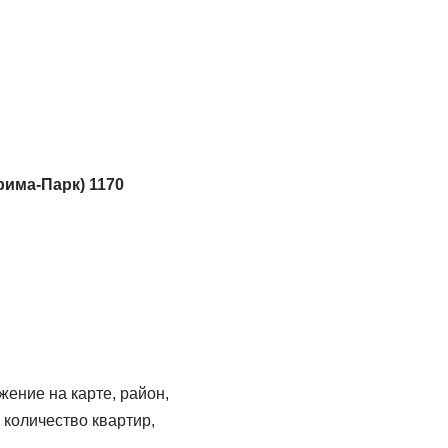
рима-Парк) 1170
ение на карте, район,
 количество квартир,