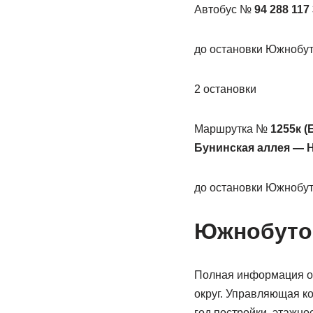
Автобус №
94 288 117
до остановки Южнобут
2 остановки
Маршрутка №
1255к (
Бунинская аллея — 
до остановки Южнобут
Южнобутов
Полная информация об 
округ. Управляющая ко
год постройки, этажно