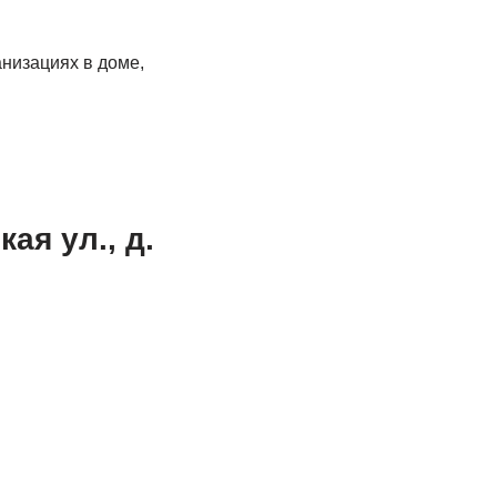
низациях в доме,
я ул., д.