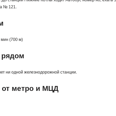
а № 121.
м
 мин (700 м)
 рядом
нет ни одной железнодорожной станции.
 от метро и МЦД