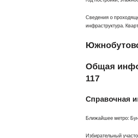
Сведения о проходяще
инфраструктура. Кварт
Южнобутовск
Общая инфо
117
Справочная 
Ближайшее метро: Бун
Избирательный участок