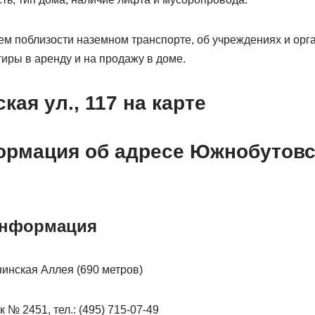
м поблизости наземном транспорте, об учреждениях и орга
иры в аренду и на продажу в доме.
ая ул., 117 на карте
рмация об адресе Южнобутовска
информация
инская Аллея (690 метров)
 № 2451, тел.: (495) 715-07-49