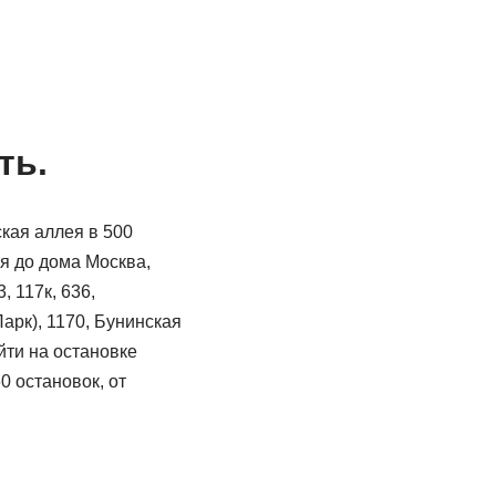
ть.
кая аллея в 500
я до дома Москва,
, 117к, 636,
арк), 1170, Бунинская
йти на остановке
0 остановок, от