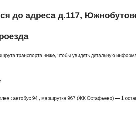
ся до адреса д.117, Южнобутов
роезда
шрута транспорта ниже, чтобы увидеть детальную информ
и
лея : автобус 94 , маршрутка 967 (ЖК Остафьево) — 1 оста