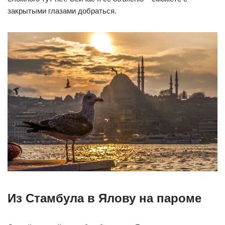
закрытыми глазами добраться.
Из Стамбула в Ялову на пароме