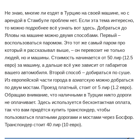
Не знаю, многие ли ездят в Турцию на своей машине, но с
арендой в Стамбуле проблем нет. Если эта тема интересно,
то можно подробнее всё узнать вот здесь. Добраться до
Яловы на машине можно двумя способами. Первый –
воспользоваться паромом. Это тот же самый паром про
который я рассказывал выше, – он перевозит не только
людей, но и машины. Стоимость начинается от 50 лир (12.5
евро) за машину, а дальше всё уже зависит от габаритов
вашего автомобиля. Второй способ – добираться по суше.
Из европейской части города в азиатскую можно добраться
по двум мостам. Проезд платный, стоит от 5 лир (1.2 евро).
Обращаю внимание, что наличными в Турции никто дороги
не оплачивает. Здесь используется бесконтактная оплата,
так что вам придётся купить транспондер, чтобы
пользоваться платными дорогами и мостами через Босфор.
Транспондер стоит 40 лир (10 евро).