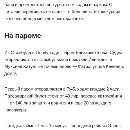
бани и прогуляетесь по курортным садам и паркам. О
питании переживать не надо — в большинство экскурсии
включен обед в местном ресторанчике.
На пароме
Из Стамбула в Ялову ходит паром Еникапы-Ялова. Судна
отправляются от стамбульской пристани Йеникапы в
Мухсине Хатун. Ее точный адрес — Фатих, улица Кеннеди,
дом 9.
Первый паром отправляется в 7:45, ходят каждые 2 часа.
Пассажирский билет стоит от 40 лир, перевоз автомобиля
— от 140 лир за авто и водителя и еще 20 за каждого
пассажира.
Поездка займет 1 час 15 минут. Последний рейс из Яловы