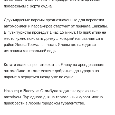
побережьем с борта судна.
Двухъярусные паромы предназначенные для перевозки
автомобилей и пассажиров стартуют от причала Еникапы.
В пути туристы проведут 1 час 15 минут. По прибытию на
место нужно поискать долмуш который направляется в
район Ялова Термаль – часть Яловы где находятся
источники минеральной воды.
Кстати если вы решите ехать в Ялову на арендованном
автомобиле то тоже можете добраться до курорта на
пароме а вернуться назад уже по суше.
Наконец в Ялову из Стамбула ходят экскурсионные
автобусы. Тур одного дня на термальный курорт можно
приобрести в любом городском турагентстве.