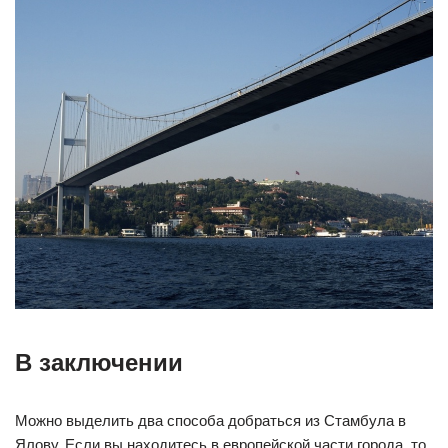
В заключении
Можно выделить два способа добраться из Стамбула в
Ялову. Если вы находитесь в европейской части города, то