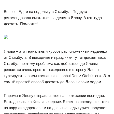
Вопрос: Едем на недельку в Стамбул. Подруга
рекомендовала смотаться на денек в Ялову. А как туда
доехать. Помогите!
Ялова – это термальный курорт расположенный недалеко
от Стамбула. В выходные и праздники тут отдыхает весь
Стамбул поэтому проблема как добраться до Яловы
решается очень просто – ежедневно в сторону Яловы
курсируют паромы компании «İstanbul Deniz Otobüsleri». Это
самый простой способ доехать до Яловы своим ходом.
Паромы в Ялову отправляются на протяжении всего дня.
Есть дневные рейсы и вечерние. Билет на последние стоит
на пару лир дороже чем на дневные ведь турист получает
возможность полюбоваться причудливо освещенным