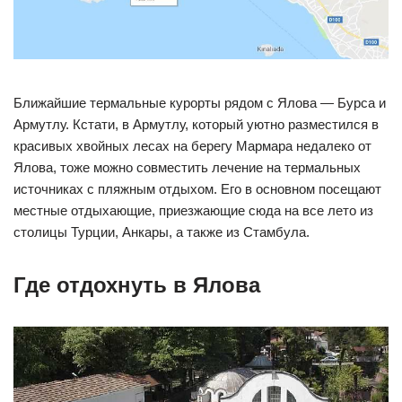
Ближайшие термальные курорты рядом с Ялова — Бурса и
Армутлу. Кстати, в Армутлу, который уютно разместился в
красивых хвойных лесах на берегу Мармара недалеко от
Ялова, тоже можно совместить лечение на термальных
источниках с пляжным отдыхом. Его в основном посещают
местные отдыхающие, приезжающие сюда на все лето из
столицы Турции, Анкары, а также из Стамбула.
Где отдохнуть в Ялова