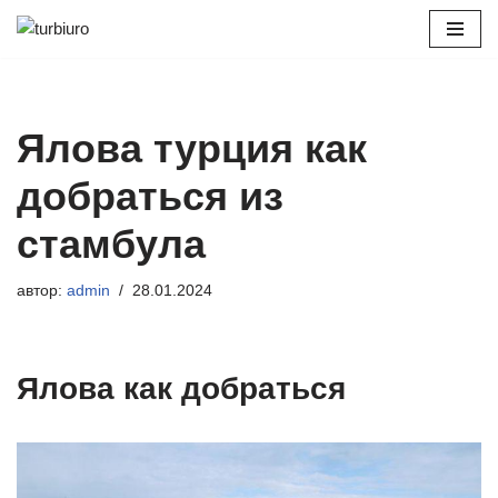
Перейти
к
содержимому
Ялова турция как
добраться из
стамбула
автор:
admin
28.01.2024
Ялова как добраться