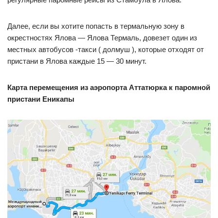
Далее, если вы хотите попасть в термальную зону в
окрестностях Ялова — Ялова Термаль, довезет один из
местных автобусов -такси ( долмуш ), которые отходят от
пристани в Ялова каждые 15 — 30 минут.
Карта перемещения из аэропорта Аттатюрка к паромной
пристани Еникапы