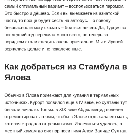
самый оптимальный вариант – воспользоваться паромом.
Это быстро и дёшево. Если вы выезжаете из азиатской
части, то проще будет сесть на автобус. По поводу
безопасности могу сказать – бояться нечего. Да, Турция за
последний год пережила много всего, но теперь за
порядком стали следить очень пристально. Мы с Ириной
вернулись целые и не покалеченные.
Как добраться из Стамбула в
Ялова
Обычно в Ялова приезжают для купания в термальных
источниках. Курорт появился еще в IV веке, но султаны тут
бывали нечасто. Только в XIX веке Абдюлмецид повелел
отремонтировать термы, чтобы в Ялове отдыхала его мать,
которая страдала от ревматизма. Излечиться удалось, а
местный хамам до сих пор носит имя Алем Валиде Султан.