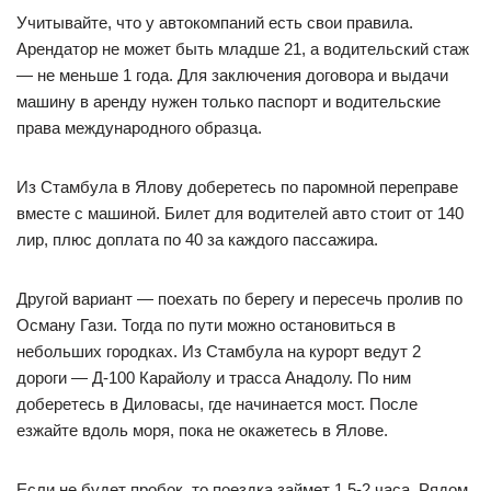
Учитывайте, что у автокомпаний есть свои правила.
Арендатор не может быть младше 21, а водительский стаж
— не меньше 1 года. Для заключения договора и выдачи
машину в аренду нужен только паспорт и водительские
права международного образца.
Из Стамбула в Ялову доберетесь по паромной переправе
вместе с машиной. Билет для водителей авто стоит от 140
лир, плюс доплата по 40 за каждого пассажира.
Другой вариант — поехать по берегу и пересечь пролив по
Осману Гази. Тогда по пути можно остановиться в
небольших городках. Из Стамбула на курорт ведут 2
дороги — Д-100 Карайолу и трасса Анадолу. По ним
доберетесь в Диловасы, где начинается мост. После
езжайте вдоль моря, пока не окажетесь в Ялове.
Если не будет пробок, то поездка займет 1,5-2 часа. Рядом