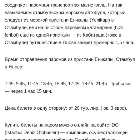
соединяет паромная транспортная магистраль. На так
называемом стамбульском морском автобусе, который
следует из морской пристани Еникапы (Yenikapi) в
Стамбуле, или на быстром паромном катамаране (hızlı
feribot) еще из одной пристани — из Кабаташа (тоже в
Стамбуле) путешествие в Ялова займет примерно 1,5 часа.
Время отправления паромов из пристани Еникапы, Стамбул
в Ялова:
7:45, 9:45, 11:45, 13:45, 15:45, 17:45, 19:45, 21:45. Прибытие
— через 1 час 15 мин.
Цена билета в одну сторону: от 20 тур. лир. ( ок. 3 евро).
Купить билеты на паром можно онлайн на сайте İDO
(İstanbul Deniz Otobüsleri) — компании, осуществляющей
регулярные паромные рейсы из Стамбула в Ялова.