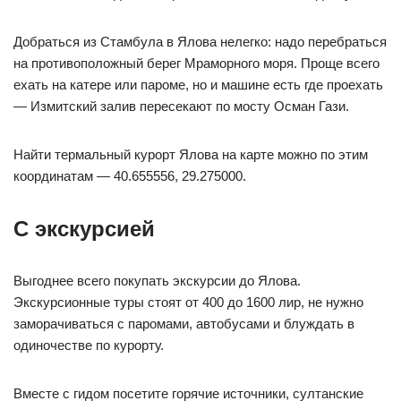
Добраться из Стамбула в Ялова нелегко: надо перебраться
на противоположный берег Мраморного моря. Проще всего
ехать на катере или пароме, но и машине есть где проехать
— Измитский залив пересекают по мосту Осман Гази.
Найти термальный курорт Ялова на карте можно по этим
координатам — 40.655556, 29.275000.
С экскурсией
Выгоднее всего покупать экскурсии до Ялова.
Экскурсионные туры стоят от 400 до 1600 лир, не нужно
заморачиваться с паромами, автобусами и блуждать в
одиночестве по курорту.
Вместе с гидом посетите горячие источники, султанские