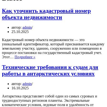
Как уточнить кадастровый номер
объекта недвижимости
автор:
admin
25.10.2025
Кадастровый номер объекта недвижимости — это
уникальный идентификатор, который присваивается каждому
земельному участку, зданию, сооружению или помещению в
процессе постановки на государственный кадастровый учет.
Как
Этот…
Подробнее »
уточнить
кадастровый
Технические требования к судам для
номер
работы в антарктических условиях
объекта
недвижимости
автор:
admin
16.10.2025
Антарктика представляет собой один из самых суровых и
труднодоступных регионов планеты. Экстремальные
климатические условия, ледовые поля и удалённость от