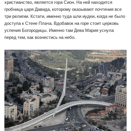
христианство, является гора Сион. На ней находится
гробница царя Давида, которому оказывают почтения все
три религии. Кстати, именно туда шли иудеи, когда не было
доступа к Стене Плача. Вдобавок на горе стоит церковь
успения Богородицы. Именно там Дева Мария уснула
перед тем, как вознестись на небо.