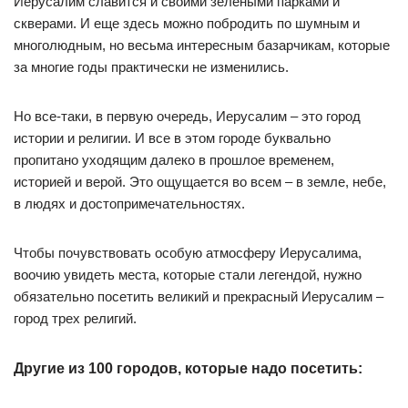
Иерусалим славится и своими зелеными парками и
скверами. И еще здесь можно побродить по шумным и
многолюдным, но весьма интересным базарчикам, которые
за многие годы практически не изменились.
Но все-таки, в первую очередь, Иерусалим – это город
истории и религии. И все в этом городе буквально
пропитано уходящим далеко в прошлое временем,
историей и верой. Это ощущается во всем – в земле, небе,
в людях и достопримечательностях.
Чтобы почувствовать особую атмосферу Иерусалима,
воочию увидеть места, которые стали легендой, нужно
обязательно посетить великий и прекрасный Иерусалим –
город трех религий.
Другие из 100 городов, которые надо посетить: