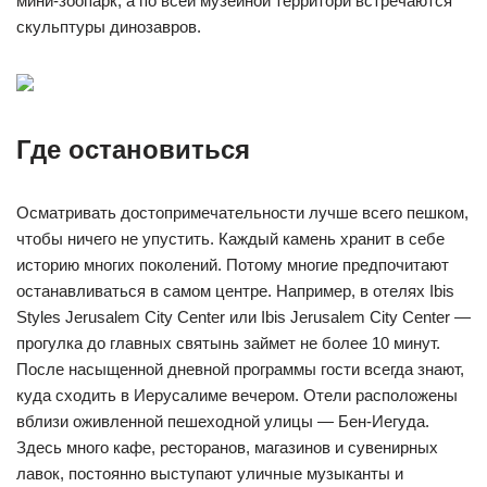
мини-зоопарк, а по всей музейной территори встречаются
скульптуры динозавров.
Где остановиться
Осматривать достопримечательности лучше всего пешком,
чтобы ничего не упустить. Каждый камень хранит в себе
историю многих поколений. Потому многие предпочитают
останавливаться в самом центре. Например, в отелях Ibis
Styles Jerusalem City Center или Ibis Jerusalem City Center —
прогулка до главных святынь займет не более 10 минут.
После насыщенной дневной программы гости всегда знают,
куда сходить в Иерусалиме вечером. Отели расположены
вблизи оживленной пешеходной улицы — Бен-Иегуда.
Здесь много кафе, ресторанов, магазинов и сувенирных
лавок, постоянно выступают уличные музыканты и