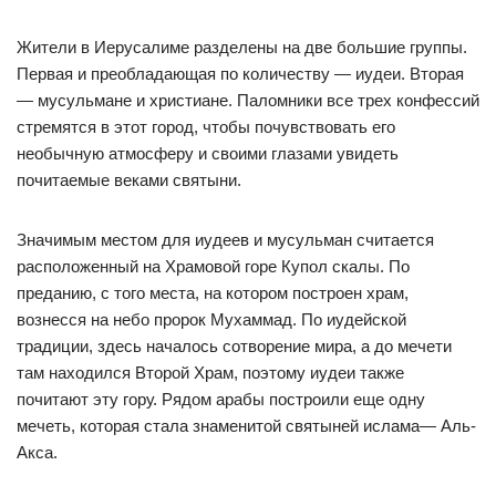
Жители в Иерусалиме разделены на две большие группы.
Первая и преобладающая по количеству — иудеи. Вторая
— мусульмане и христиане. Паломники все трех конфессий
стремятся в этот город, чтобы почувствовать его
необычную атмосферу и своими глазами увидеть
почитаемые веками святыни.
Значимым местом для иудеев и мусульман считается
расположенный на Храмовой горе Купол скалы. По
преданию, с того места, на котором построен храм,
вознесся на небо пророк Мухаммад. По иудейской
традиции, здесь началось сотворение мира, а до мечети
там находился Второй Храм, поэтому иудеи также
почитают эту гору. Рядом арабы построили еще одну
мечеть, которая стала знаменитой святыней ислама— Аль-
Акса.