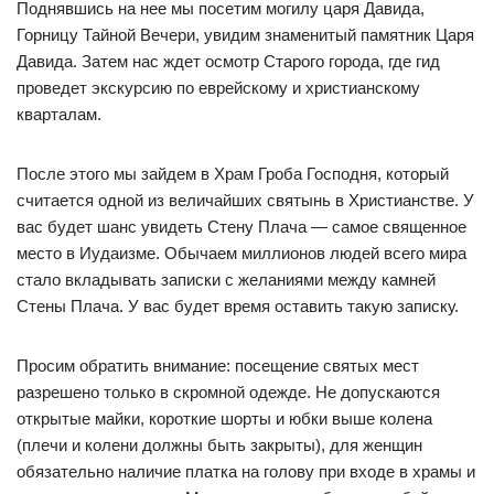
Поднявшись на нее мы посетим могилу царя Давида,
Горницу Тайной Вечери, увидим знаменитый памятник Царя
Давида. Затем нас ждет осмотр Старого города, где гид
проведет экскурсию по еврейскому и христианскому
кварталам.
После этого мы зайдем в Храм Гроба Господня, который
считается одной из величайших святынь в Христианстве. У
вас будет шанс увидеть Стену Плача — самое священное
место в Иудаизме. Обычаем миллионов людей всего мира
стало вкладывать записки c желаниями между камней
Стены Плача. У вас будет время оставить такую записку.
Просим обратить внимание: посещение святых мест
разрешено только в скромной одежде. Не допускаются
открытые майки, короткие шорты и юбки выше колена
(плечи и колени должны быть закрыты), для женщин
обязательно наличие платка на голову при входе в храмы и