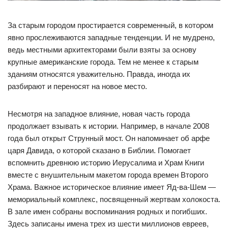
За старым городом простирается современный, в котором
явно прослеживаются западные тенденции. И не мудрено,
ведь местными архитекторами были взяты за основу
крупные американские города. Тем не менее к старым
зданиям относятся уважительно. Правда, иногда их
разбирают и переносят на новое место.
Несмотря на западное влияние, новая часть города
продолжает взывать к истории. Например, в начале 2008
года был открыт Струнный мост. Он напоминает об арфе
царя Давида, о которой сказано в Библии. Помогает
вспомнить древнюю историю Иерусалима и Храм Книги
вместе с внушительным макетом города времен Второго
Храма. Важное историческое влияние имеет Яд-ва-Шем —
мемориальный комплекс, посвященный жертвам холокоста.
В зале имен собраны воспоминания родных и погибших.
Здесь записаны имена трех из шести миллионов евреев,