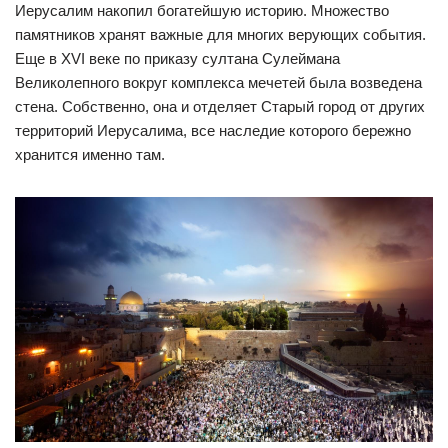
Иерусалим накопил богатейшую историю. Множество
памятников хранят важные для многих верующих события.
Еще в XVI веке по приказу султана Сулеймана
Великолепного вокруг комплекса мечетей была возведена
стена. Собственно, она и отделяет Старый город от других
территорий Иерусалима, все наследие которого бережно
хранится именно там.