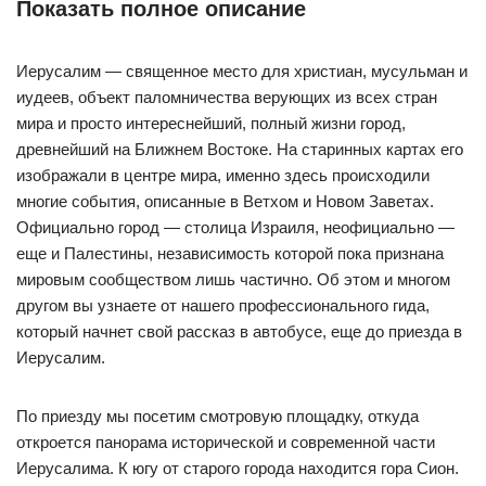
Показать полное описание
Иерусалим — священное место для христиан, мусульман и
иудеев, объект паломничества верующих из всех стран
мира и просто интереснейший, полный жизни город,
древнейший на Ближнем Востоке. На старинных картах его
изображали в центре мира, именно здесь происходили
многие события, описанные в Ветхом и Новом Заветах.
Официально город — столица Израиля, неофициально —
еще и Палестины, независимость которой пока признана
мировым сообществом лишь частично. Об этом и многом
другом вы узнаете от нашего профессионального гида,
который начнет свой рассказ в автобусе, еще до приезда в
Иерусалим.
По приезду мы посетим смотровую площадку, откуда
откроется панорама исторической и современной части
Иерусалима. К югу от старого города находится гора Сион.