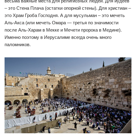
весьма важные места для религиозных людей. Для иудеев
– это Стена Плача (остатки опорной стены). Для христиан –
это Храм Гроба Господня. А для мусульман – это мечеть
Аль-Акса (или мечеть Омара — третья по значимости
после Аль-Харам в Мекке и Мечети пророка в Медине).
Именно поэтому в Иерусалиме всегда очень много
паломников.