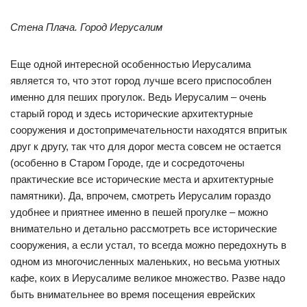
Стена Плача. Город Иерусалим
Еще одной интересной особенностью Иерусалима
является то, что этот город лучше всего приспособлен
именно для пеших прогулок. Ведь Иерусалим – очень
старый город и здесь исторические архитектурные
сооружения и достопримечательности находятся впритык
друг к другу, так что для дорог места совсем не остается
(особенно в Старом Городе, где и сосредоточены
практические все исторические места и архитектурные
памятники). Да, впрочем, смотреть Иерусалим гораздо
удобнее и приятнее именно в пешей прогулке – можно
внимательно и детально рассмотреть все исторические
сооружения, а если устал, то всегда можно передохнуть в
одном из многочисленных маленьких, но весьма уютных
кафе, коих в Иерусалиме великое множество. Разве надо
быть внимательнее во время посещения еврейских