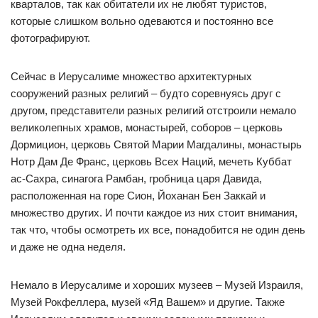
кварталов, так как обитатели их не любят туристов,
которые слишком вольно одеваются и постоянно все
фотографируют.
Сейчас в Иерусалиме множество архитектурных
сооружений разных религий – будто соревнуясь друг с
другом, представители разных религий отстроили немало
великолепных храмов, монастырей, соборов – церковь
Дормицион, церковь Святой Марии Магдалины, монастырь
Нотр Дам Де Франс, церковь Всех Наций, мечеть Куббат
ас-Сахра, синагога Рамбан, гробница царя Давида,
расположенная на горе Сион, Йоханан Бен Заккай и
множество других. И почти каждое из них стоит внимания,
так что, чтобы осмотреть их все, понадобится не один день
и даже не одна неделя.
Немало в Иерусалиме и хороших музеев – Музей Израиля,
Музей Рокфеллера, музей «Яд Вашем» и другие. Также