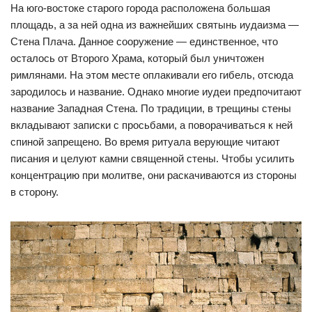
На юго-востоке старого города расположена большая
площадь, а за ней одна из важнейших святынь иудаизма —
Стена Плача. Данное сооружение — единственное, что
осталось от Второго Храма, который был уничтожен
римлянами. На этом месте оплакивали его гибель, отсюда
зародилось и название. Однако многие иудеи предпочитают
название Западная Стена. По традиции, в трещины стены
вкладывают записки с просьбами, а поворачиваться к ней
спиной запрещено. Во время ритуала верующие читают
писания и целуют камни священной стены. Чтобы усилить
концентрацию при молитве, они раскачиваются из стороны
в сторону.