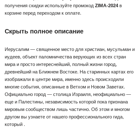
получения скидки используйте промокод
ZIMA-2024
в
корзине перед переходом к оплате.
Скрыть полное описание
Иерусалим — священное место для христиан, мусульман и
иудеев, объект паломничества верующих из всех стран
мира и просто интереснейший, полный жизни город,
древнейший на Ближнем Востоке. На старинных картах его
изображали в центре мира, именно здесь происходили
многие события, описанные в Ветхом и Новом Заветах.
Официально город — столица Израиля, неофициально —
еще и Палестины, независимость которой пока признана
мировым сообществом лишь частично. Об этом и многом
другом вы узнаете от нашего профессионального гида,
который .