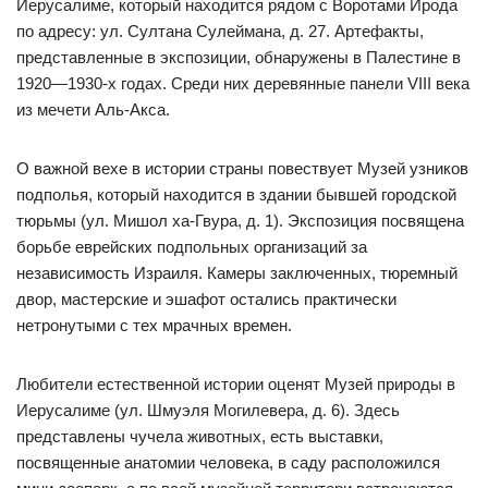
Иерусалиме, который находится рядом с Воротами Ирода
по адресу: ул. Султана Сулеймана, д. 27. Артефакты,
представленные в экспозиции, обнаружены в Палестине в
1920—1930-х годах. Среди них деревянные панели VIII века
из мечети Аль-Акса.
О важной вехе в истории страны повествует Музей узников
подполья, который находится в здании бывшей городской
тюрьмы (ул. Мишол ха-Гвура, д. 1). Экспозиция посвящена
борьбе еврейских подпольных организаций за
независимость Израиля. Камеры заключенных, тюремный
двор, мастерские и эшафот остались практически
нетронутыми с тех мрачных времен.
Любители естественной истории оценят Музей природы в
Иерусалиме (ул. Шмуэля Могилевера, д. 6). Здесь
представлены чучела животных, есть выставки,
посвященные анатомии человека, в саду расположился