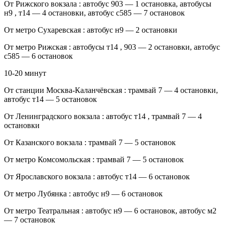
От Рижского вокзала : автобус 903 — 1 остановка, автобусы
н9 , т14 — 4 остановки, автобус с585 — 7 остановок
От метро Сухаревская : автобус н9 — 2 остановки
От метро Рижская : автобусы т14 , 903 — 2 остановки, автобус
с585 — 6 остановок
10-20 минут
От станции Москва-Каланчёвская : трамвай 7 — 4 остановки,
автобус т14 — 5 остановок
От Ленинградского вокзала : автобус т14 , трамвай 7 — 4
остановки
От Казанского вокзала : трамвай 7 — 5 остановок
От метро Комсомольская : трамвай 7 — 5 остановок
От Ярославского вокзала : автобус т14 — 6 остановок
От метро Лубянка : автобус н9 — 6 остановок
От метро Театральная : автобус н9 — 6 остановок, автобус м2
— 7 остановок