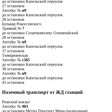
до остановки Капельский переулок
27 остановок
Автобус №
н9
до остановки Капельский переулок
28 остановок
Бульвар Рокоссовского
Трамвай №
7
до остановки Спорткомплекс Олимпийский
28 остановок
Автобус №
н9
до остановки Капельский переулок
37 остановок
Тимирязевская
Автобус №
с585
до остановки Капельский переулок
38 остановок
Автобус №
н9
до остановки Капельский переулок
45 остановок
Наземный транспорт от ЖД станций
Рижский вокзал
Автобус №
903
до остановки Метро Проспект Мира (радиальная)