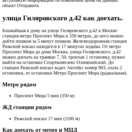
актуальную информацию об изменении цены на данный
объект Отправить
улица Гиляровского д.42 как доехать.
Ближайшая к дому на улице Гиляровского д.42 в Москве
станция метро Проспект Мира в 350 метрах, до него можно
дойти пешком за 5 минут пешком. Железнодорожная станция
Рижский вокзал находится в 17 минутах ходьбы. От метро
Проспект Мира до дома Москва, улица Гиляровского, д.42
можно доехать на трамвае 7, 50, проехав 1 остановку, нужно
выйти на остановке Спорткомплекс Олимпийский. До
станции Рижский вокзал ходит Автобус номер 903, ехать 2
остановки, от остановки Метро Проспект Мира (радиальная).
Метро рядом
Проспект Мира 5 мин (350 м)
ЖД станции рядом
Рижский вокзал 17 мин (1100 м)
Как доехать от метро и МЦД