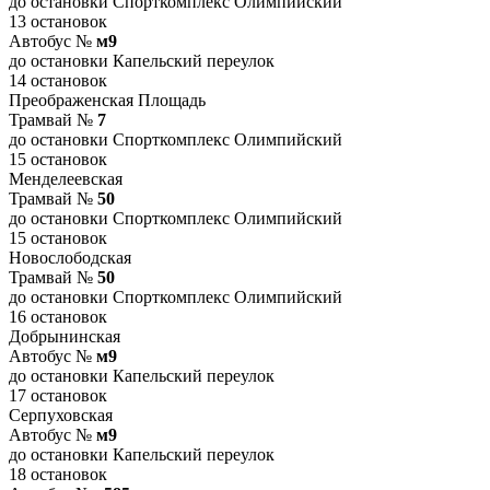
до остановки Спорткомплекс Олимпийский
13 остановок
Автобус №
м9
до остановки Капельский переулок
14 остановок
Преображенская Площадь
Трамвай №
7
до остановки Спорткомплекс Олимпийский
15 остановок
Менделеевская
Трамвай №
50
до остановки Спорткомплекс Олимпийский
15 остановок
Новослободская
Трамвай №
50
до остановки Спорткомплекс Олимпийский
16 остановок
Добрынинская
Автобус №
м9
до остановки Капельский переулок
17 остановок
Серпуховская
Автобус №
м9
до остановки Капельский переулок
18 остановок