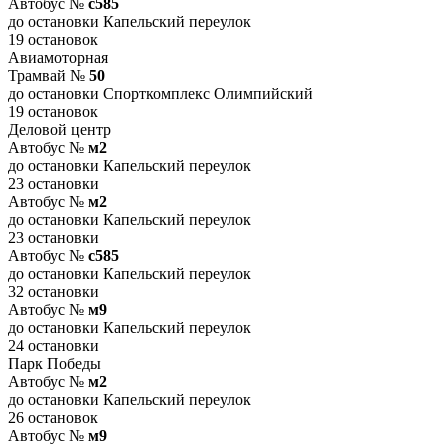
Автобус №
с585
до остановки Капельский переулок
19 остановок
Авиамоторная
Трамвай №
50
до остановки Спорткомплекс Олимпийский
19 остановок
Деловой центр
Автобус №
м2
до остановки Капельский переулок
23 остановки
Автобус №
м2
до остановки Капельский переулок
23 остановки
Автобус №
с585
до остановки Капельский переулок
32 остановки
Автобус №
м9
до остановки Капельский переулок
24 остановки
Парк Победы
Автобус №
м2
до остановки Капельский переулок
26 остановок
Автобус №
м9