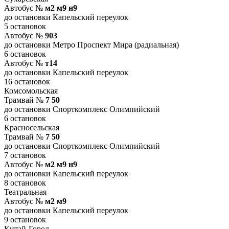
Автобус №
м2 м9 н9
до остановки Капельский переулок
5 остановок
Автобус №
903
до остановки Метро Проспект Мира (радиальная)
6 остановок
Автобус №
т14
до остановки Капельский переулок
16 остановок
Комсомольская
Трамвай №
7 50
до остановки Спорткомплекс Олимпийский
6 остановок
Красносельская
Трамвай №
7 50
до остановки Спорткомплекс Олимпийский
7 остановок
Автобус №
м2 м9 н9
до остановки Капельский переулок
8 остановок
Театральная
Автобус №
м2 м9
до остановки Капельский переулок
9 остановок
Китай-Город