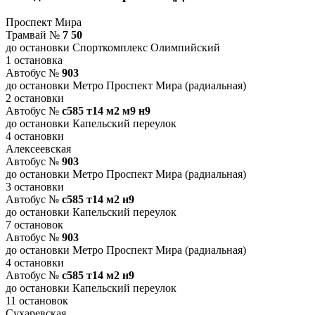
Проспект Мира
Трамвай №
7 50
до остановки Спорткомплекс Олимпийский
1 остановка
Автобус №
903
до остановки Метро Проспект Мира (радиальная)
2 остановки
Автобус №
с585 т14 м2 м9 н9
до остановки Капельский переулок
4 остановки
Алексеевская
Автобус №
903
до остановки Метро Проспект Мира (радиальная)
3 остановки
Автобус №
с585 т14 м2 н9
до остановки Капельский переулок
7 остановок
Автобус №
903
до остановки Метро Проспект Мира (радиальная)
4 остановки
Автобус №
с585 т14 м2 н9
до остановки Капельский переулок
11 остановок
Сухаревская