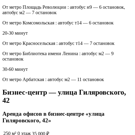
От метро Площадь Революции : автобус н9 — 6 остановок,
автобус м2 — 7 остановок
От метро Комсомольская : автобус т14 — 6 остановок
20-30 минут
От метро Красносельская : автобус т14 — 7 остановок
От метро Библиотека имени Ленина : автобус м2 — 9
остановок
30-60 минут
От метро Арбатская : автобус м2 — 11 остановок
Бизнес-центр — улица Гиляровского,
42
Аренда офисов в бизнес-центре «улица
Гиляровского, 42»
250 м²
0 этаж
35 000 ₽