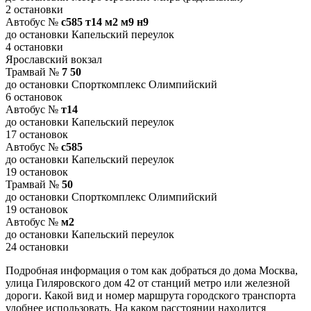
2 остановки
Автобус №
с585 т14 м2 м9 н9
до остановки Капельский переулок
4 остановки
Ярославский вокзал
Трамвай №
7 50
до остановки Спорткомплекс Олимпийский
6 остановок
Автобус №
т14
до остановки Капельский переулок
17 остановок
Автобус №
с585
до остановки Капельский переулок
19 остановок
Трамвай №
50
до остановки Спорткомплекс Олимпийский
19 остановок
Автобус №
м2
до остановки Капельский переулок
24 остановки
Подробная информация о том как добраться до дома Москва,
улица Гиляровского дом 42 от станций метро или железной
дороги. Какой вид и номер маршрута городского транспорта
удобнее использовать. На каком расстоянии находится